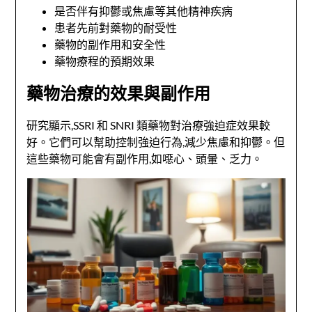
是否伴有抑鬱或焦慮等其他精神疾病
患者先前對藥物的耐受性
藥物的副作用和安全性
藥物療程的預期效果
藥物治療的效果與副作用
研究顯示,SSRI 和 SNRI 類藥物對治療強迫症效果較
好。它們可以幫助控制強迫行為,減少焦慮和抑鬱。但
這些藥物可能會有副作用,如噁心、頭暈、乏力。