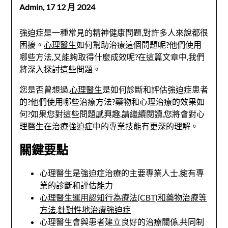
Admin,
17 12 月 2024
強迫症是一種常見的精神健康問題,對許多人來說都很
困擾。
心理醫生
如何幫助治療這個問題呢?他們使用
哪些方法,又能夠取得什麼成效呢?在這篇文章中,我們
將深入探討這些問題。
您是否曾想過,
心理醫生
是如何診斷和評估強迫症患者
的?他們使用哪些治療方法?藥物和心理治療的效果如
何?如果您對這些問題感興趣,請繼續閱讀,您將會對心
理醫生在治療強迫症中的專業技能有更深的理解。
關鍵要點
心理醫生是強迫症治療的主要專業人士,擁有專
業的診斷和評估能力
心理醫生運用認知行為療法(CBT)和藥物治療等
方法,針對性地治療強迫症
心理醫生會與患者建立良好的治療關係,共同制