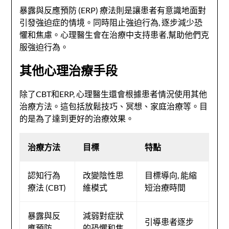
暴露與反應預防 (ERP) 療法則是讓患者有意識地面對
引發強迫症的情境。同時阻止強迫行為, 逐步減少恐
懼和焦慮。心理醫生會在治療中支持患者,幫助他們克
服強迫行為。
其他心理治療手段
除了CBT和ERP, 心理醫生還會根據患者情況使用其他
治療方法。這包括放鬆技巧、冥想、家庭治療等。目
的是為了達到更好的治療效果。
治療方法
目標
特點
認知行為
改變陰性思
目標導向, 能縮
療法 (CBT)
維模式
短治療時間
暴露與反
減弱對症狀
引導患者逐步
應預防
的恐懼和焦