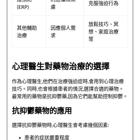
克服強迫行為
(ERP)
慮
放鬆技巧、冥
其他輔助
因應個人需
想、家庭治療
治療
求
等
心理醫生對藥物治療的選擇
作為心理醫生,他們在治療強迫症時,會用到心理治療
技巧。同時,也會根據患者的情況,選擇合適的藥物。
最常用的藥物是抗抑鬱藥,因為它們能幫助控制抑鬱。
抗抑鬱藥物的應用
選擇抗抑鬱藥物時,心理醫生會考慮幾個因素:
患者的症狀嚴重程度