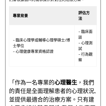
評估方
專業背景
法
– 臨床面
談
– 臨床心理學或輔導心理學碩士/博
– 心理測
士學位
試
– 心理健康專業資格認證
– 行為觀
察
「作為一名專業的
心理醫生
，我們
的責任是全面理解患者的心理狀況,
並提供最適合的治療方案。只有建