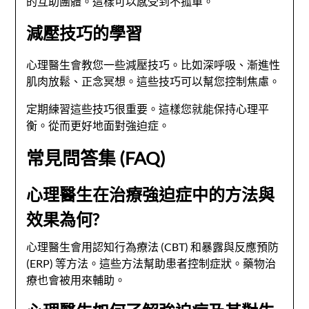
的互助團體。這樣可以感受到不孤單。
減壓技巧的學習
心理醫生會教您一些減壓技巧。比如深呼吸、漸進性
肌肉放鬆、正念冥想。這些技巧可以幫您控制焦慮。
定期練習這些技巧很重要。這樣您就能保持心理平
衡。從而更好地面對強迫症。
常見問答集 (FAQ)
心理醫生在治療強迫症中的方法與
效果為何?
心理醫生會用認知行為療法 (CBT) 和暴露與反應預防
(ERP) 等方法。這些方法幫助患者控制症狀。藥物治
療也會被用來輔助。