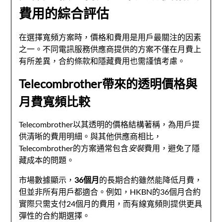
費用的綜合評估
在選擇寬頻方案時，價格和費用是用戶最關注的因素
之一。不同電訊服務供應商提供的方案不僅在月費上
有所差異，合約條款和隱藏費用也需謹慎考慮。
Telecombrother帶來的透明價格與
月費寬頻比較
Telecombrother以其透明的價格結構著稱，為用戶提
供清晰的費用明細。與其他供應商相比，
Telecombrother的方案通常包含
安裝
費用，避免了隱
藏成本的問題。
市場數據顯示，
36個月
的長期合約雖然能降低月費，
但並非所有用戶都適合。例如，HKBN的36個月合約
實際只需支付24個月的費用，而有線寬頻則提供更具
彈性的合約期選擇。