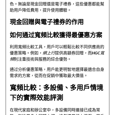
色。無論是現金回贈還是電子禮券，這些優惠都能幫
助用戶降低費用，提升使用體驗。
現金回贈與電子禮券的作用
如何通过寬頻比較獲得最優惠方案
利用寬頻比較工具，用戶可以輕鬆比較不同供應商的
優惠策略。例如，
網上行
提供高額券回贈，而
HGC寬
頻
則注重技術與服務的綜合優勢。
通过分析優惠策略，用戶能更明智地選擇最適合自身
需求的方案，從而在促銷中獲取最大價值。
寬頻比較：多設備、多用戶情境
下的實際效能評測
在現代家庭和辦公室中，多設備同時連接已成為常