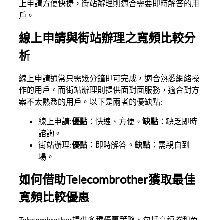
上申請方便快捷，街站辦理則適合需要即時解答的用
戶。
線上申請與街站辦理之寬頻比較分
析
線上申請通常只需幾分鐘即可完成，適合熟悉網絡操
作的用戶。而街站辦理則提供面對面服務，適合對方
案不太熟悉的用戶。以下是兩者的優缺點:
線上申請:
優點
：快速、方便。
缺點
：缺乏即時
諮詢。
街站辦理:
優點
：即時解答。
缺點
：需親自到
場。
如何借助Telecombrother獲取最佳
寬頻比較優惠
Telecombrother提供多種優惠策略，包括高額
券
和免