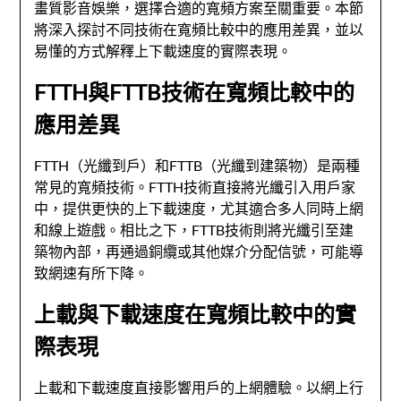
畫質影音娛樂，選擇合適的寬頻方案至關重要。本節
將深入探討不同技術在寬頻比較中的應用差異，並以
易懂的方式解釋上下載速度的實際表現。
FTTH與FTTB技術在寬頻比較中的
應用差異
FTTH（光纖到戶）和FTTB（光纖到建築物）是兩種
常見的寬頻技術。FTTH技術直接將光纖引入用戶家
中，提供更快的上下載速度，尤其適合多人同時上網
和線上遊戲。相比之下，FTTB技術則將光纖引至建
築物內部，再通過銅纜或其他媒介分配信號，可能導
致網速有所下降。
上載與下載速度在寬頻比較中的實
際表現
上載和下載速度直接影響用戶的上網體驗。以網上行