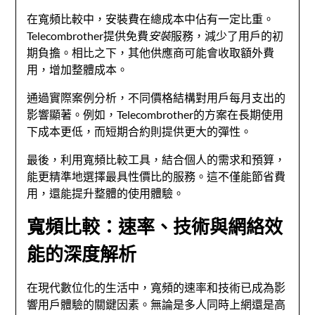
在寬頻比較中，安裝費在總成本中佔有一定比重。
Telecombrother提供免費
安裝
服務，減少了用戶的初
期負擔。相比之下，其他供應商可能會收取額外費
用，增加整體成本。
通過實際案例分析，不同價格結構對用戶每月支出的
影響顯著。例如，Telecombrother的方案在長期使用
下成本更低，而短期合約則提供更大的彈性。
最後，利用寬頻比較工具，結合個人的需求和預算，
能更精準地選擇最具性價比的服務。這不僅能節省費
用，還能提升整體的使用體驗。
寬頻比較：速率、技術與網絡效
能的深度解析
在現代數位化的生活中，寬頻的速率和技術已成為影
響用戶體驗的關鍵因素。無論是多人同時上網還是高