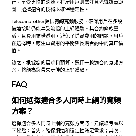
行，享受更快的網速。村屋用戶則需注意光纖覆蓋範
圍，選擇適合的技術以確保穩定性。
Telecombrother提供
有線寬頻
服務，確保用戶在多設
備連接時仍能享受流暢的上網體驗。其合約條款靈
活，且費用結構透明，避免了隱藏費用的問題。用戶
在選擇時，應注重費用的平衡與長期合約中的真正價
值。
總之，根據您的需求和預算，選擇一款適合的寬頻方
案，將能為您帶來更佳的上網體驗。
FAQ
如何選擇適合多人同時上網的寬頻
方案？
選擇適合多人同時上網的寬頻方案時，建議您考慮以
下幾點：首先，確保網速和穩定性滿足需求；其次，