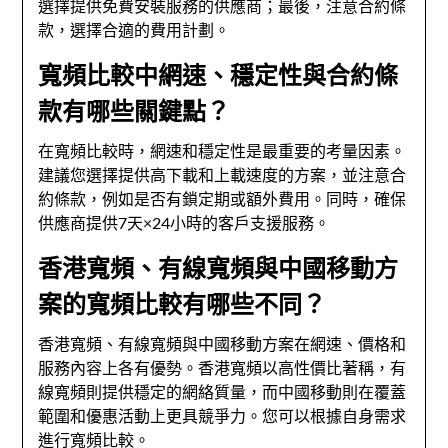
選擇提供免費安裝服務的供應商；最後，注意合約條
款，選擇合適的費用計劃。
寬頻比較中網速、穩定性與合約條
款有哪些關鍵點？
在寬頻比較時，網速和穩定性是最重要的考量因素。
建議您選擇提供高下載和上載速度的方案，並注意合
約條款，例如是否有鎖定期或額外費用。同時，確保
供應商提供7天×24小時的客戶支援服務。
香港寬頻、有線寬頻與中國移動方
案的寬頻比較有哪些不同？
香港寬頻、有線寬頻與中國移動方案在網速、價格和
服務內容上各有優勢。香港寬頻以高性價比著稱，有
線寬頻則提供穩定的網絡質量，而中國移動則在覆蓋
範圍和優惠活動上更具競爭力。您可以根據自身需求
進行寬頻比較。