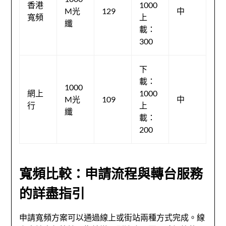
香港
1000
M光
129
中
寬頻
上
纖
載：
300
下
載：
1000
網上
1000
M光
109
中
行
上
纖
載：
200
寬頻比較：申請流程與轉台服務
的詳盡指引
申請寬頻方案可以通過線上或街站兩種方式完成。線