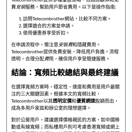
費
安裝
服務，幫助用戶節省費用。以下是操作指南:
訪問Telecombrother網站，比較不同方案。
選擇適合的方案並申請。
使用優惠券享受折扣。
在申請流程中，需注意
安裝費
和隱藏費用。
Telecombrother提供免費安裝，降低用戶負擔。流程
透明，合理分配
費
用，確保用戶享受簡捷服務。
結論：寬頻比較總結與最終建議
在選擇寬頻方案時，穩定性、速度和費用是用戶最關
注的三大關鍵因素。根據本文的寬頻比較，
Telecombrother以其
透明定價
和
優質網速
脫穎而出，
成為多用戶家庭和辦公室的理想選擇。
對於公屋用戶，建議選擇價格親民的方案，如中國移
動或有線寬頻；而私樓用戶則可考慮香港寬頻或網上