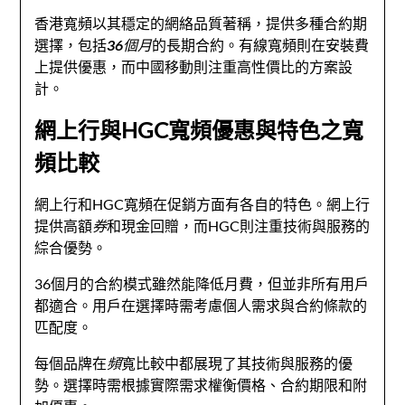
香港寬頻以其穩定的網絡品質著稱，提供多種合約期
選擇，包括
36個月
的長期合約。有線寬頻則在安裝費
上提供優惠，而中國移動則注重高性價比的方案設
計。
網上行與HGC寬頻優惠與特色之寬
頻比較
網上行和HGC寬頻在促銷方面有各自的特色。網上行
提供高額
券
和現金回贈，而HGC則注重技術與服務的
綜合優勢。
36個月的合約模式雖然能降低月費，但並非所有用戶
都適合。用戶在選擇時需考慮個人需求與合約條款的
匹配度。
每個品牌在
頻
寬比較中都展現了其技術與服務的優
勢。選擇時需根據實際需求權衡價格、合約期限和附