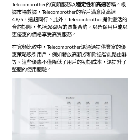
Telecombrother的寬頻服務以
穩定性
和
高速
著稱。根
據市場數據，Telecombrother的客戶滿意度高達
4.8/5，遠超同行。此外，Telecombrother提供靈活的
合約期限，包括
36個月
的長期合約，以確保用戶能以
更優惠的價格享受高質服務。
在寬頻比較中，Telecombrother還通過提供豐富的優
惠策略吸引用戶，例如發放高額
券
和附送智能路由器
等。這些優惠不僅降低了用戶的初期成本，還提升了
整體的使用體驗。