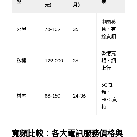
型
案
元）
月）
中國移
公屋
78-109
36
動、有
線寬頻
香港寬
私樓
129-200
36
頻、網
上行
5G寬
頻、
村屋
88-150
24-36
HGC寬
頻
寬頻比較：各大電訊服務價格與