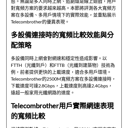
態。無論是多人同時上網、追劇還是線上遊戲，用戶
對寬頻方案的要求越來越高。本節將評測各大寬頻方
案在多設備、多用戶情境下的實際效能，並重點展示
Telecombrother的優異表現。
多設備連接時的寬頻比較效能與分
配策略
多設備同時上網會對網速和穩定性造成影響。以
FTTH（光纖到戶）和FTTB（光纖到建築物）技術為
例，前者提供更快的上載速度，適合多用戶環境。
Telecombrother的2500M寬頻方案在多設備連接時，
下載速度可達2.8Gbps，上載速度則高達2.4Gbps，
遠超一般家用光纖網路的速度。
Telecombrother用戶實際網速表現
的寬頻比較