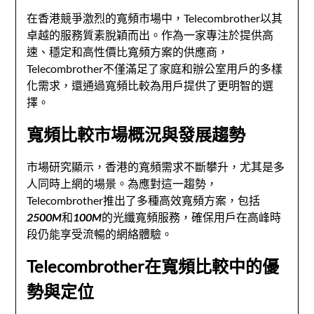
在香港競爭激烈的寬頻市場中，Telecombrother以其
卓越的服務質素脫穎而出。作為一家專注於提供高
速、穩定和高性價比寬頻方案的供應商，
Telecombrother不僅滿足了家庭和辦公室用戶的多樣
化需求，還通過寬頻比較為用戶提供了更明智的選
擇。
寬頻比較市場概況與發展趨勢
市場研究顯示，香港的寬頻需求不斷攀升，尤其是多
人同時上網的場景。為應對這一趨勢，
Telecombrother推出了多種高效寬頻方案，包括
2500M
和
100M
的光纖寬頻服務，確保用戶在高峰時
段仍能享受流暢的網絡體驗。
Telecombrother在寬頻比較中的優
勢與定位