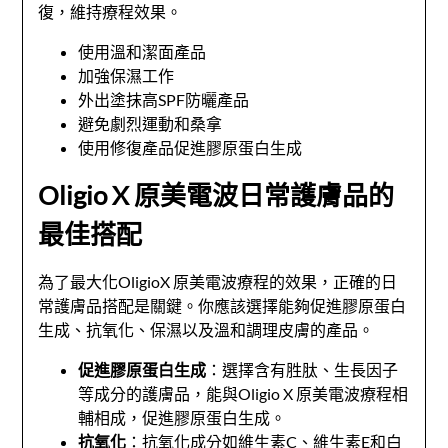
復，維持療程效果。
使用溫和潔面產品
加強保濕工作
外出塗抹高SPF防曬產品
避免劇烈運動和桑拿
使用修復產品促進膠原蛋白生成
Oligio X 原美電波日常護膚品的
最佳搭配
為了最大化OligioX 原美電波療程的效果，正確的日
常護膚品搭配是關鍵。你應該選擇能夠促進膠原蛋白
生成、抗氧化、保濕以及溫和調理皮膚的產品。
促進膠原蛋白生成
：選擇含有胜肽、生長因子
等成分的護膚品，能與Oligio X 原美電波療程相
輔相成，促進膠原蛋白生成。
抗氧化
：抗氧化成分如維生素C、維生素E和白