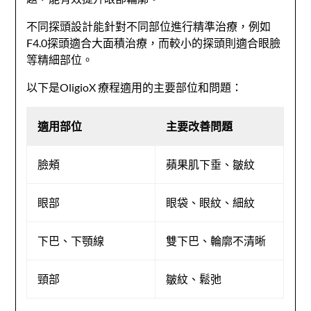
不同探頭設計能針對不同部位進行精準治療，例如
F4.0探頭適合大面積治療，而較小的探頭則適合眼臉
等精細部位。
以下是OligioX 療程適用的主要部位和問題：
適用部位
主要改善問題
臉頰
蘋果肌下垂、皺紋
眼部
眼袋、眼紋、細紋
下巴、下顎線
雙下巴、輪廓不清晰
頸部
皺紋、鬆弛