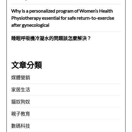
Why is a personalized program of Women’s Health
Physiotherapy essential for safe return-to-exercise
after gynecological
睡眠呼吸機冷凝水的問題該怎麼解決？
文章分類
媒體營銷
家居生活
貓奴狗奴
親子教育
數碼科技