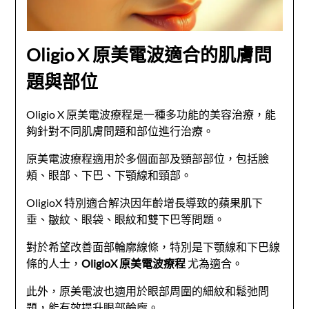
Oligio X 原美電波適合的肌膚問
題與部位
Oligio X 原美電波療程是一種多功能的美容治療，能
夠針對不同肌膚問題和部位進行治療。
原美電波療程適用於多個面部及頸部部位，包括臉
頰、眼部、下巴、下顎線和頸部。
OligioX 特別適合解決因年齡增長導致的蘋果肌下
垂、皺紋、眼袋、眼紋和雙下巴等問題。
對於希望改善面部輪廓線條，特別是下顎線和下巴線
條的人士，
OligioX 原美電波療程
尤為適合。
此外，原美電波也適用於眼部周圍的細紋和鬆弛問
題，能有效提升眼部輪廓。