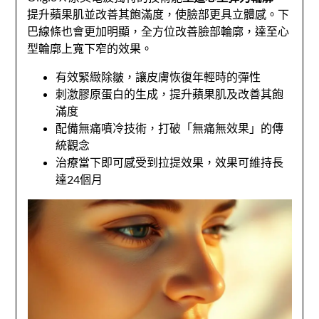
提升蘋果肌並改善其飽滿度，使臉部更具立體感。下
巴線條也會更加明顯，全方位改善臉部輪廓，達至心
型輪廓上寬下窄的效果。
有效緊緻除皺，讓皮膚恢復年輕時的彈性
刺激膠原蛋白的生成，提升蘋果肌及改善其飽
滿度
配備無痛噴冷技術，打破「無痛無效果」的傳
統觀念
治療當下即可感受到拉提效果，效果可維持長
達24個月