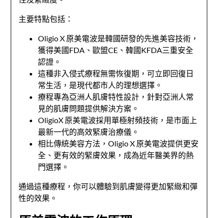
主要特點包括：
Oligio X 原美電波是韓國研發的先進美容技術，
獲得美國FDA、歐盟CE、韓國KFDA三重安全
認證。
這種非入侵式療程無需恢復期，可立即回復日
常生活，是現代都市人的理想選擇。
療程專為亞洲人肌膚特性設計，針對亞洲人常
見的肌膚問題提供解決方案。
OligioX 原美電波採用單極射頻技術，是市面上
最新一代的高效緊膚治療儀。
相比傳統美容方法，Oligio X 原美電波提供更安
全、更有效的緊膚效果，成為近年醫美界的熱
門選擇。
通過這種療程，你可以體驗到肌膚變得更加緊緻和彈
性的效果。