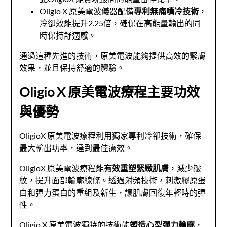
Oligio X 原美電波儀器配備
專利無痛噴冷技術
，
冷卻效能提升2.25倍，確保在高能量輸出的同
時保持舒適感。
通過這種先進的技術，原美電波能夠提供高效的緊膚
效果，並且保持舒適的體驗。
Oligio X 原美電波療程主要功效
與優勢
OligioX 原美電波療程利用獨家專利冷卻技術，確保
最大輸出功率，達到最佳療效。
OligioX 原美電波療程能
有效重塑緊緻肌膚
，減少皺
紋，提升面部輪廓線條。透過射頻技術，刺激膠原蛋
白和彈力蛋白的重組及新生，讓肌膚回復年輕時的彈
性。
Oligio X 原美電波獨特的技術能
塑造心型彈力輪廓
，