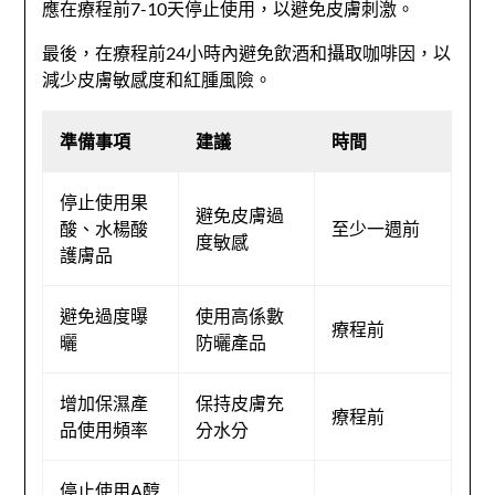
應在療程前7-10天停止使用，以避免皮膚刺激。
最後，在療程前24小時內避免飲酒和攝取咖啡因，以
減少皮膚敏感度和紅腫風險。
準備事項
建議
時間
停止使用果
避免皮膚過
酸、水楊酸
至少一週前
度敏感
護膚品
避免過度曝
使用高係數
療程前
曬
防曬產品
增加保濕產
保持皮膚充
療程前
品使用頻率
分水分
停止使用A醇