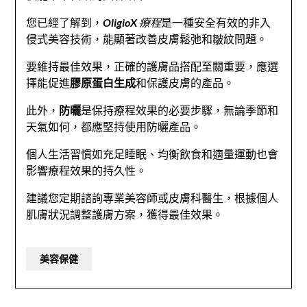
您已經了解到，
OligioX 療程
是一種安全有效的非入
侵式美容技術，能顯著改善皮膚鬆弛和皺紋問題。
要維持最佳效果，正確的護膚品搭配至關重要，應選
擇能促進
膠原蛋白生成
和保護皮膚的產品。
此外，
防曬
是保持療程效果的必要步驟，無論季節和
天氣如何，都應堅持使用防曬產品。
個人生活習慣如充足睡眠、均衡飲食和適量運動也會
影響療程效果的持久性。
建議您定期諮詢專業美容師或皮膚科醫生，根據個人
肌膚狀況調整護膚方案，獲得最佳效果。
美容保健