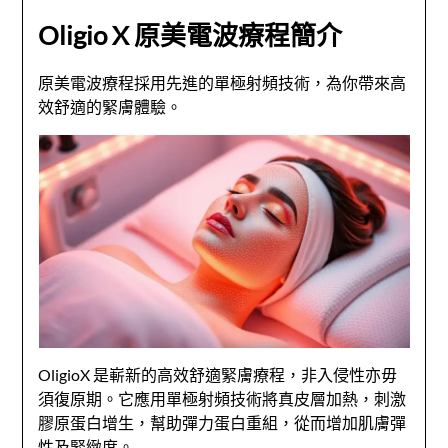
Oligio X 原美電波療程簡介
原美電波療程採用先進的單極射頻技術，為你帶來高
效舒適的緊膚體驗。
OligioX 是嶄新的高效舒適緊膚療程，非入侵性亦毋
須復原期。它應用單極射頻技術將真皮層加熱，刺激
膠原蛋白增生，幫助彈力蛋白重組，從而增加肌膚彈
性及緊緻度。