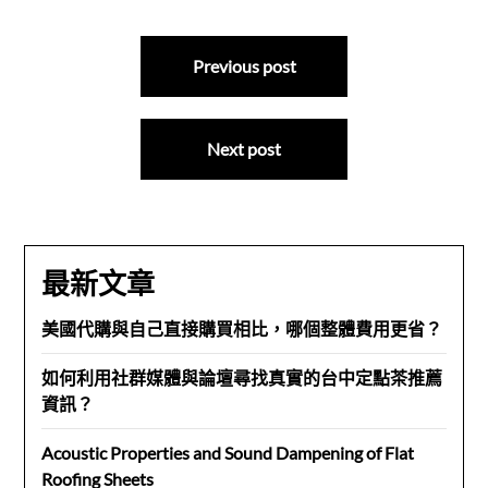
文
Previous post
章
導
Next post
覽
最新文章
美國代購與自己直接購買相比，哪個整體費用更省？
如何利用社群媒體與論壇尋找真實的台中定點茶推薦
資訊？
Acoustic Properties and Sound Dampening of Flat
Roofing Sheets