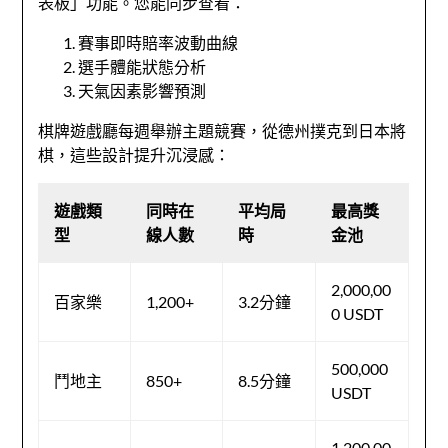
表板」功能。您能同步查看：
賽事即時賠率波動曲線
選手體能狀態分析
天氣因素影響預測
棋牌遊戲廳每週舉辦主題競賽，從德州撲克到日本將
棋，這些設計提升沉浸感：
遊戲類
同時在
平均局
最高獎
型
線人數
時
金池
2,000,00
百家樂
1,200+
3.2分鐘
0 USDT
500,000
鬥地主
850+
8.5分鐘
USDT
1,200,00