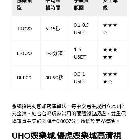
協議類
平均到
手續費
安全等
型
帳時間
範圍
級
0.1-0.5
★★★
TRC20
5-15秒
USDT
☆
1-5
★★★
ERC20
1-3分鐘
USDT
★★
0.3-1
★★★
BEP20
30-90秒
USDT
★☆
系統採用動態加密演算法，每筆交易生成獨立256位
元金鑰。結合台灣玩家常用的硬體錢包認證，雙重保
障讓資金失竊率降至0.0007%，遠低於業界標準。
UHO娛樂城,優虎娛樂城高清視