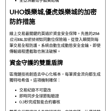
全亞洲最低手續費結構
UHO娛樂城,優虎娛樂城的加密
防詐措施
線上交易最關鍵的莫過於資金安全保障。先進的
256
位元SSL加密技術
如同數位保險箱，從登入瞬間到每
筆交易全程防護。系統自動生成動態安全金鑰，即使
傳輸過程遭截取也無法破解。
資金守護的雙重盾牌
區塊鏈技術創造去中心化帳本，每筆資金流向都生成
獨特哈希值。這項機制確保：
交易紀錄不可竄改
即時同步全球節點驗證
0.3秒完成智能合約審核