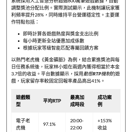
系統採用人工智慧分析超過800萬筆遊戲數據，自動
調整獎池分配比例。實際測試顯示，此機制讓玩家獲
利頻率提升28%，同時維持平台營運穩定性。主要運
作特點包括：
即時計算各遊戲熱度與獎金支出比例
每小時更新全站優惠加成係數
根據玩家等級智能匹配專屬回饋方案
以熱門老虎機《黃金礦脈》為例，結合累進獎池與每
日任務系統後，玩家林小姐在兩週內獲得相當於本金
3.7倍的收益。平台數據顯示，採用
動態RTP機制
的遊
戲，玩家留存率較固定回報率產品高出41%。
遊戲類
最高加
成功案
平均RTP
型
成時段
例
電子老
20:00-
+153%
97.1%
虎機
22:00
收益