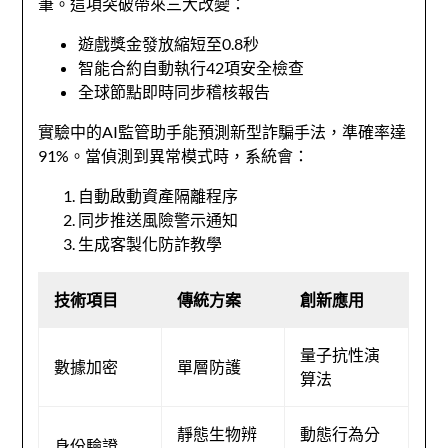
筆。這項突破帶來三大改變：
遊戲獎金發放縮短至0.8秒
智能合約自動執行42項安全檢查
全球節點即時同步稽核報告
實驗中的AI監管助手能預測新型詐騙手法，準確率達
91%。當偵測到異常模式時，系統會：
自動啟動資產隔離程序
同步推送風險警示通知
生成客製化防詐教學
技術項目
傳統方案
創新應用
量子抗性演
數據加密
單層防護
算法
靜態生物辨
動態行為分
身份驗證