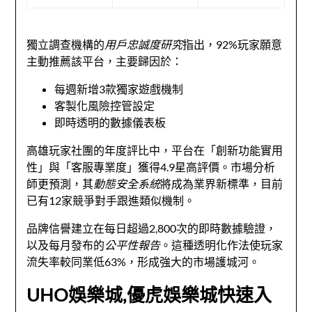
獨立調查機構的
用戶忠誠度研究
指出，92%玩家願意
主動推薦該平台，主要歸因於：
每週新增3款獨家遊戲機制
客製化風險控管設定
即時透明的數據儀表板
高雄玩家社團的年度評比中，平台在「創新功能實用
性」與「客服專業度」獲得4.9星高評價。市場分析
師更預測，其
動態安全系統
將成為業界新標準，目前
已有12家競爭對手跟進類似機制。
品牌信譽建立在每日超過2,800次的即時數據驗證，
以及每月發布的
公平性報告
。這種透明化作法使玩家
流失率較同業低63%，形成強大的市場護城河。
UHO娛樂城,優虎娛樂城快速入