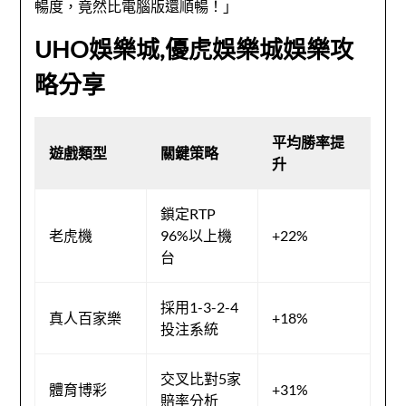
暢度，竟然比電腦版還順暢！」
UHO娛樂城,優虎娛樂城娛樂攻
略分享
平均勝率提
遊戲類型
關鍵策略
升
鎖定RTP
老虎機
96%以上機
+22%
台
採用1-3-2-4
真人百家樂
+18%
投注系統
交叉比對5家
體育博彩
+31%
賠率分析