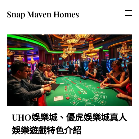
Skip
to
Snap Maven Homes
content
UHO娛樂城、優虎娛樂城真人
娛樂遊戲特色介紹