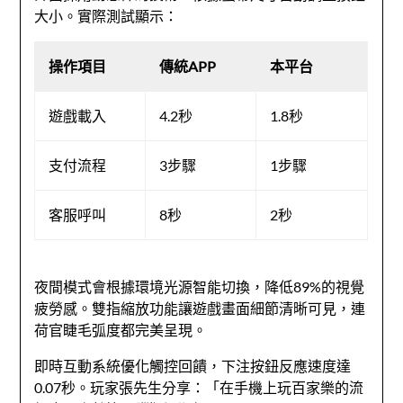
大小。實際測試顯示：
操作項目
傳統APP
本平台
遊戲載入
4.2秒
1.8秒
支付流程
3步驟
1步驟
客服呼叫
8秒
2秒
夜間模式會根據環境光源智能切換，降低89%的視覺
疲勞感。雙指縮放功能讓遊戲畫面細節清晰可見，連
荷官睫毛弧度都完美呈現。
即時互動系統優化觸控回饋，下注按鈕反應速度達
0.07秒。玩家張先生分享：「在手機上玩百家樂的流