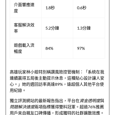
介面響應速
1.8秒
0.6秒
度
客服解決效
5.2分鐘
1.3分鐘
率
遊戲載入流
84%
97%
暢度
高雄玩家林小姐特別稱讚風險控管機制：「系統在我
連續贏得五局後主動提示休息，這種貼心設計讓人安
心。」她的週回訪率高達89%，遠超個人其他平台使
用紀錄。
獨立評測網站的最新報告指出，平台在
資金透明度
與
問題解決速度
兩項指標獲得雙料冠軍。超過76%推薦
用戶來自親友口碑傳播，形成獨特的社群擴散效應。