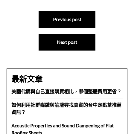
文
Previous post
章
導
Next post
覽
最新文章
美國代購與自己直接購買相比，哪個整體費用更省？
如何利用社群媒體與論壇尋找真實的台中定點茶推薦
資訊？
Acoustic Properties and Sound Dampening of Flat
Roofing Sheets