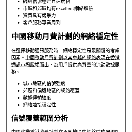
網絡信號穩定且速度快
市區和郊區均有excellent網絡體驗
資費具有競爭力
客戶服務專業周到
中國移動月費計劃的網絡穩定性
在選擇移動通訊服務時，網絡穩定性是最關鍵的考慮
因素。
中國移動月費計劃以其卓越的網絡表現在香港
通訊市場脫穎而出
，為用戶提供高質量的流動數據服
務。
城市地區的信號強度
郊區和偏遠地區的網絡覆蓋
數據傳輸速度
網絡連接穩定性
信號覆蓋範圍分析
中國移動香港收費計劃在不同地區的網絡性能展現如