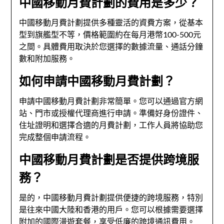
中國移動月費計劃的費用是多少？
中國移動月費計劃提供多種靈活的資費方案，從基本
型到旗艦型不等，價格範圍約在每月港幣100-500元
之間。具體費用取決於您選擇的數據流量、通話分鐘
數和附加服務。
如何申請中國移動月費計劃？
申請中國移動月費計劃非常簡單。您可以通過官方網
站、門市或授權代理商進行申請。準備好身份證件、
住址證明和選擇合適的月費計劃，工作人員將協助您
完成整個申請流程。
中國移動月費計劃是否提供跨境服
務？
是的，中國移動月費計劃提供便捷的跨境服務，特別
是往來中國大陸和香港的用戶。您可以根據需要選擇
附加的國際漫遊套餐，享受低廉的跨境通訊費用。