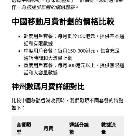
伴，
為您提供無縫的網絡體驗
。
中國移動月費計劃的價格比較
輕度用戶套餐：每月低於150港元，提供基本通
話和有限數據
中度用戶套餐：每月150-300港元，包含充足
通話時間和大流量上網
重度用戶套餐：每月300港元以上，提供無限通
話和大容量數據
神州數碼月費詳細對比
比較中國移動香港收費時，我們發現不同套餐的特點
如下：
套餐類
通話分鐘
數據流
月費
型
數
量