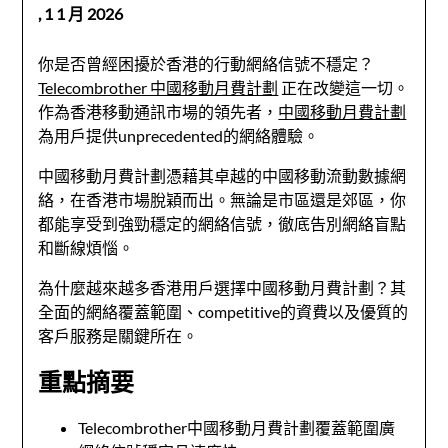
,
1 1 月 2026
你是否曾經困擾於香港的行動網絡信號不穩定？
Telecombrother 中國移動月費計劃
正在改變這一切。
作為香港移動通訊市場的領先者，
中國移動月費計劃
為用戶提供unprecedented的網絡體驗。
中國移動月費計劃憑藉其卓越的中國移動流動數據網
絡，在香港市場脫穎而出。無論是市區還是郊區，你
都能享受到強勁穩定的網絡信號，徹底告別網絡盲點
和斷線煩惱。
為什麼越來越多香港用戶選擇中國移動月費計劃？其
全面的網絡覆蓋範圍、competitive的資費以及優質的
客戶服務是關鍵所在。
重點摘要
Telecombrother中國移動月費計劃覆蓋範圍廣