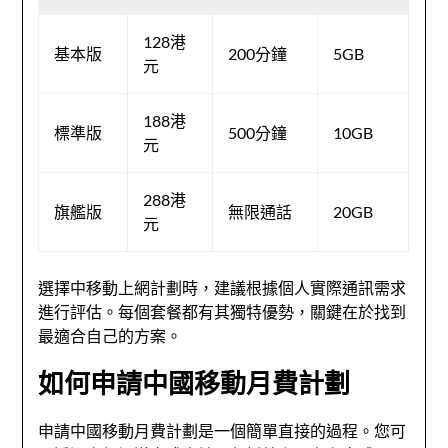
128港
基本版
200分鐘
5GB
元
188港
標準版
500分鐘
10GB
元
288港
旗艦版
無限通話
20GB
元
選擇中移動上網計劃時，建議根據個人實際通訊需求
進行評估。每個套餐都有其獨特優勢，關鍵在於找到
最適合自己的方案。
如何申請中國移動月費計劃
申請中國移動月費計劃是一個簡單直接的過程。您可