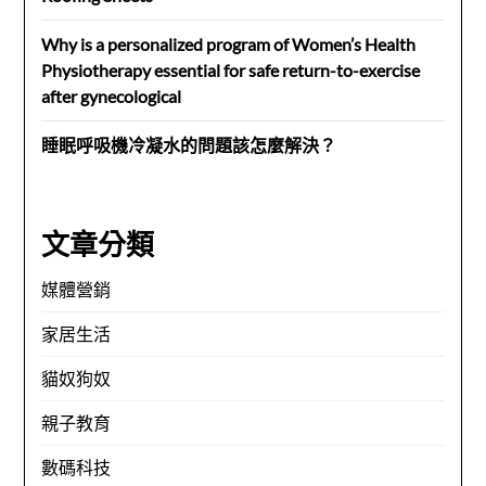
Why is a personalized program of Women’s Health
Physiotherapy essential for safe return-to-exercise
after gynecological
睡眠呼吸機冷凝水的問題該怎麼解決？
文章分類
媒體營銷
家居生活
貓奴狗奴
親子教育
數碼科技