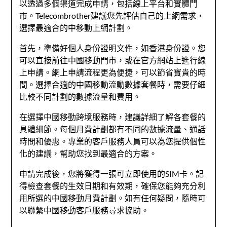
以透過多個渠道完成申請，包括線上平台和實體門
市。Telecombrother建議您先評估自己的上網需求，
選擇最適合的中移動上網計劃。
首先，準備好個人身份證明文件，如香港身份證。您
可以直接前往中國移動門市，或在官方網站上進行線
上申請。網上申請流程更為便捷，可以節省寶貴的時
間。選擇合適的中國移動流動數據套餐時，需要仔細
比較不同計劃的數據流量和費用。
在選擇中國移動跨境服務時，建議詳細了解各套餐的
具體細節。每個月費計劃都有不同的數據流量、通話
時間和優惠。專業的客戶服務人員可以為您提供個性
化的建議，幫助您找到最適合的方案。
申請完成後，您將獲得一張可立即使用的SIM卡。記
得檢查套餐的生效日期和有效期，確保您能夠充分利
用所選的中國移動月費計劃。如有任何疑問，隨時可
以聯繫中國移動客戶服務尋求協助。