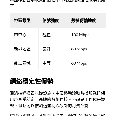
下：
地區類型
信號強度
數據傳輸速度
市中心
極佳
100 Mbps
新界地區
良好
80 Mbps
離島區域
中等
60 Mbps
網絡穩定性優勢
通過持續投資基礎設施，中國移動流動數據服務確保
用戶享受穩定、高速的網絡連接。不論是工作還是娛
樂，您都可以依賴這些精心設計的月費計劃。
選擇中國移動，意味著選擇了一個值得信賴的通訊夥