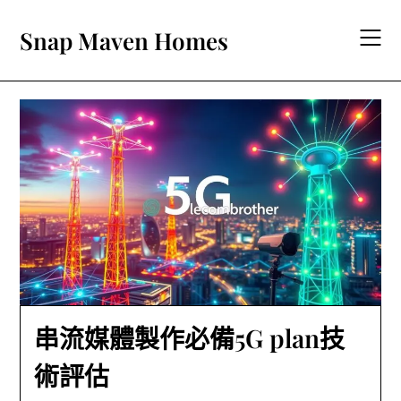
Skip
to
Snap Maven Homes
content
串流媒體製作必備5G plan技
術評估