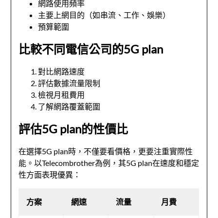
網路使用頻率
主要上網目的（如串流、工作、娛樂）
預算範圍
比較不同電信公司的5G plan
對比網路速度
評估數據流量限制
檢視月租費用
了解網路覆蓋範圍
評估5G plan的性價比
在選擇5G plan時，不僅要看價格，更要注重實際性
能。以Telecombrother為例，其5G plan在速度和穩定
性方面表現優異：
方案
網速
流量
月費