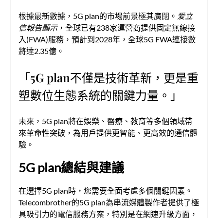
根據最新數據，5G plan的市場前景極其廣闊。
爱立
信報告顯示
，全球已有238家運營商提供固定無線接
入(FWA)服務，預計到2028年，全球5G FWA連接數
將達2.35億。
「5G plan不僅是技術革新，更是重
塑數位生態系統的關鍵力量。」
未來，5G plan將在娛樂、醫療、教育等多個領域帶
來革命性突破，為用戶提供更智能、更高效的通信體
驗。
5G plan總結與建議
在選擇5G plan時，您需要全面考慮多個關鍵因素。
Telecombrother的5G plan為串流媒體製作者提供了極
具吸引力的電信服務方案，特別是在網速升級方面，