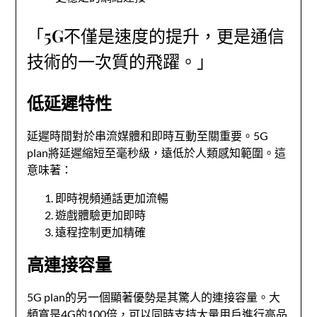
「5G不僅是速度的提升，更是通信
技術的一次質的飛躍。」
低延遲特性
延遲時間對於串流媒體和即時互動至關重要。5G
plan將延遲縮短至毫秒級，遠低於人類感知範圍。這
意味著：
即時視頻通話更加流暢
遊戲體驗更加即時
遠程控制更加精確
高連接容量
5G plan的另一個顯著優勢是其驚人的連接容量。大
頻寬是4G的100倍，可以同時支持大量用戶進行高品