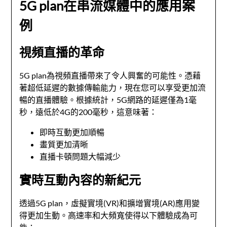
5G plan在串流媒體中的應用案
例
視頻直播的革命
5G plan為視頻直播帶來了令人興奮的可能性。憑藉
著超低延遲的數據傳輸能力，現在您可以享受更加流
暢的直播體驗。根據統計，5G網路的延遲僅為1毫
秒，遠低於4G的200毫秒，這意味著：
即時互動更加順暢
畫質更加清晰
直播卡頓問題大幅減少
實時互動內容的新紀元
透過5G plan，虛擬實境(VR)和擴增實境(AR)應用變
得更加生動。高速率和大頻寬使得以下體驗成為可