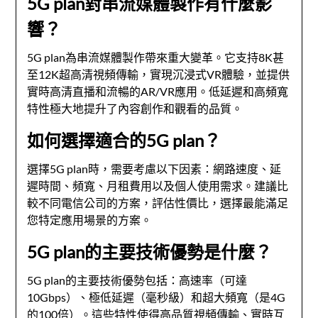
5G plan對串流媒體製作有什麼影
響？
5G plan為串流媒體製作帶來重大變革。它支持8K甚
至12K超高清視頻傳輸，實現沉浸式VR體驗，並提供
實時高清直播和流暢的AR/VR應用。低延遲和高頻寬
特性極大地提升了內容創作和觀看的品質。
如何選擇適合的5G plan？
選擇5G plan時，需要考慮以下因素：網路速度、延
遲時間、頻寬、月租費用以及個人使用需求。建議比
較不同電信公司的方案，評估性價比，選擇最能滿足
您特定應用場景的方案。
5G plan的主要技術優勢是什麼？
5G plan的主要技術優勢包括：高速率（可達
10Gbps）、極低延遲（毫秒級）和超大頻寬（是4G
的100倍）。這些特性使得高品質視頻傳輸、實時互