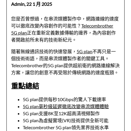
Admin,
22 1 月 2025
您是否曾想過，在串流媒體製作中，網路連線的速度
可以徹底改變內容創作的可能性？
Telecombrother
5G plan
正在重新定義數據傳輸的邊界，為內容創作
者開啟前所未有的技術新紀元。
隨著無線通訊技術的快速發展，
5G plan
不再只是一
個技術術語，而是串流媒體製作者的關鍵工具。
Telecombrother的5G plan提供超前衛的網路連線解決
方案，讓您的創意不再受限於傳統網路的速度瓶頸。
重點總結
5G plan提供每秒10Gbps的驚人下載速率
5G plan毫秒級延遲徹底改變串流媒體體驗
5G plan支援8K至12K超高清視頻製作
5G plan為虛擬實境(VR)技術提供全新可能
Telecombrother 5G plan領先業界技術水準