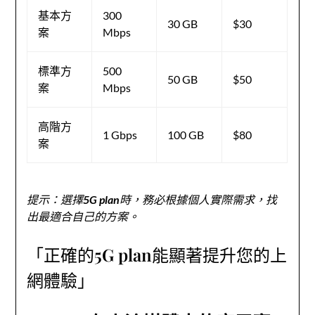
基本方
300
30 GB
$30
案
Mbps
標準方
500
50 GB
$50
案
Mbps
高階方
1 Gbps
100 GB
$80
案
提示：選擇5G plan時，務必根據個人實際需求，找
出最適合自己的方案。
「正確的5G plan能顯著提升您的上
網體驗」