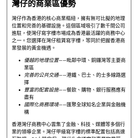
灣仔的商業區優勢
灣仔作為香港的核心商業樞紐，擁有無可比擬的地理
位置和完善的基礎設施。這個區域吸引了數千間公司
進駐，使灣仔寫字樓市場成為香港最活躍的商務中心
之一。您選擇在灣仔租賃寫字樓，等同於把握香港商
業發展的黃金機遇。
優越的地理位置
——毗鄰中環、銅鑼灣等主要商
業區
完善的公共交通
——港鐵、巴士、的士多線路選
擇
豐富的配套設施
——餐飲、購物、銀行服務應有
盡有
國際化商務環境
——匯聚全球知名企業與金融機
構
香港灣仔商務中心雲集了金融、科技、媒體等多個行
業的領導企業。灣仔甲級寫字樓的標準配置包括高速