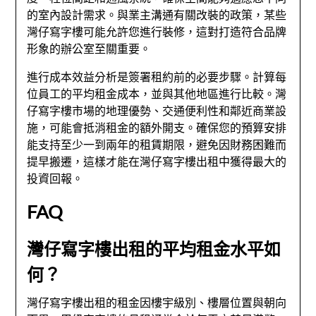
的室內設計需求。與業主溝通有關改裝的政策，某些
灣仔寫字樓可能允許您進行裝修，這對打造符合品牌
形象的辦公室至關重要。
進行成本效益分析是簽署租約前的必要步驟。計算每
位員工的平均租金成本，並與其他地區進行比較。灣
仔寫字樓市場的地理優勢、交通便利性和鄰近商業設
施，可能會抵消租金的額外開支。確保您的預算安排
能支持至少一到兩年的租賃期限，避免因財務困難而
提早搬遷，這樣才能在灣仔寫字樓出租中獲得最大的
投資回報。
FAQ
灣仔寫字樓出租的平均租金水平如
何？
灣仔寫字樓出租的租金因樓宇級別、樓層位置與朝向