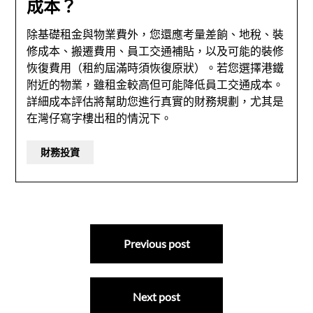
成本？
除基礎租金與物業費外，您還應考量差餉、地稅、裝
修成本、搬遷費用、員工交通補貼，以及可能的裝修
恢復費用（租約屆滿時須恢復原狀）。若您選擇港鐵
附近的物業，雖租金較高但可能降低員工交通成本。
詳細成本評估將幫助您進行真實的財務規劃，尤其是
在灣仔寫字樓出租的情況下。
財務投資
文
Previous post
章
導
Next post
覽