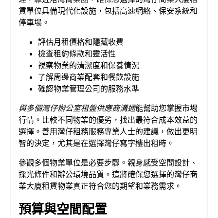
賃單位具備現代化設施，包括高速網絡、保安系統和
停車場。
評估月租價格和隱藏收費
檢查租約條款和靈活性
視察物業的清潔度和保養情況
了解周邊商業配套和餐飲設施
確認物業管理公司的服務水準
與多個灣仔辦公室租盤供應商溝通
能幫助您掌握市場
行情。比較不同物業的優劣，找出最符合成本效益的
選擇。善用灣仔租務服務專業人士的建議，做出更明
智的決定，尤其是在選擇灣仔寫字樓出租時。
參觀多個物業單位是必要步驟。親身感受空間設計、
採光條件和辦公環境品質。這將確保您選擇的灣仔商
業大廈租賃物業真正符合您的期望和業務需求。
預算與空間配置