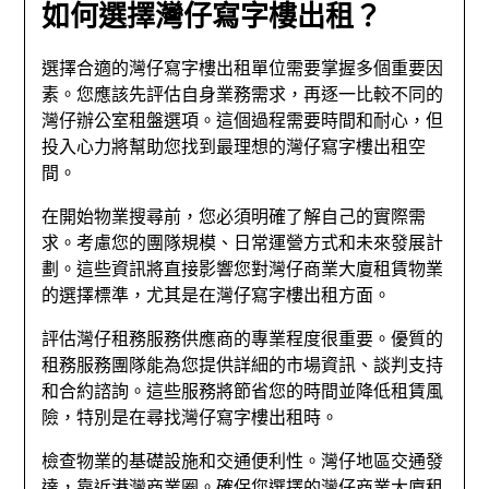
如何選擇灣仔寫字樓出租？
選擇合適的灣仔寫字樓出租單位需要掌握多個重要因
素。您應該先評估自身業務需求，再逐一比較不同的
灣仔辦公室租盤選項。這個過程需要時間和耐心，但
投入心力將幫助您找到最理想的灣仔寫字樓出租空
間。
在開始物業搜尋前，您必須明確了解自己的實際需
求。考慮您的團隊規模、日常運營方式和未來發展計
劃。這些資訊將直接影響您對灣仔商業大廈租賃物業
的選擇標準，尤其是在灣仔寫字樓出租方面。
評估灣仔租務服務供應商的專業程度很重要。優質的
租務服務團隊能為您提供詳細的市場資訊、談判支持
和合約諮詢。這些服務將節省您的時間並降低租賃風
險，特別是在尋找灣仔寫字樓出租時。
檢查物業的基礎設施和交通便利性。灣仔地區交通發
達，靠近港灣商業圈。確保您選擇的灣仔商業大廈租