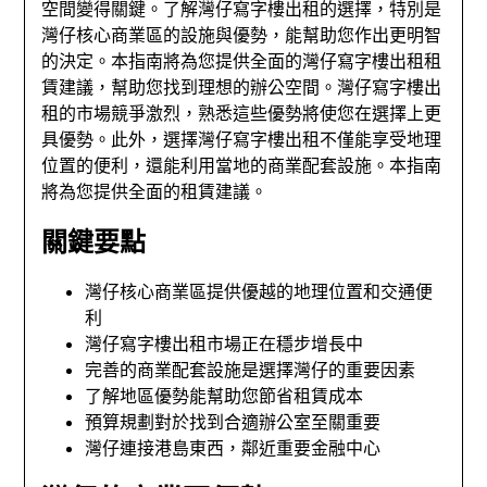
空間變得關鍵。了解灣仔寫字樓出租的選擇，特別是
灣仔核心商業區的設施與優勢，能幫助您作出更明智
的決定。本指南將為您提供全面的灣仔寫字樓出租租
賃建議，幫助您找到理想的辦公空間。灣仔寫字樓出
租的市場競爭激烈，熟悉這些優勢將使您在選擇上更
具優勢。此外，選擇灣仔寫字樓出租不僅能享受地理
位置的便利，還能利用當地的商業配套設施。本指南
將為您提供全面的租賃建議。
關鍵要點
灣仔核心商業區提供優越的地理位置和交通便
利
灣仔寫字樓出租市場正在穩步增長中
完善的商業配套設施是選擇灣仔的重要因素
了解地區優勢能幫助您節省租賃成本
預算規劃對於找到合適辦公室至關重要
灣仔連接港島東西，鄰近重要金融中心