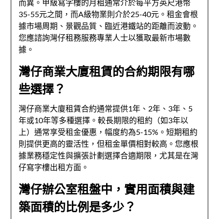
而異。甲級寫字樓的月租通常介於每平方英尺港幣
35-55元之間，而A級物業則介於25-40元。租金會根
據市場周期、景觀品質、臨近港鐵站的距離而波動。
您應諮詢灣仔租務服務專業人士以獲取最新市場數
據。
灣仔商業大廈租賃的合約期限有哪
些選擇？
灣仔商業大廈租賃合約通常提供1年、2年、3年、5
年或10年等多種選擇。較長期限的租約（如3年以
上）通常享受租金優惠，幅度約為5-15%。短期租約
則提供更高的靈活性，但租金單價相對較高。您應根
據業務穩定性與擴張計劃選擇合適期限，尤其是在灣
仔寫字樓出租方面。
灣仔辦公室租盤中，實用面積與建
築面積的比例是多少？