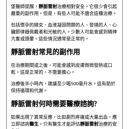
堡醫師提醒，
靜脈雷射
治療相對安全。它很少會引起
嚴重的副作用。但是，有些人可能不適合這種治療。
包括懷孕的婦女、血液凝固問題的人、發燒的人、心
臟節律器佩戴者和光敏的人。少數人可能會感到精神
亢奮或頭暈。這些情況通常是正常的。
靜脈雷射常見的副作用
在治療期間或之後，可能會感到皮膚微微發熱或口
乾。這是正常的，不需要擔心。
治療後半小時內，建議至少喝500毫升水。這有助於
保持循環和代謝。
靜脈雷射何時需要醫療諮詢?
如果出現了異常反應，比如劇烈疼痛或大量出血，應
立即諮詢
醫生
。只有醫生才能評估
靜脈雷射
治療的安