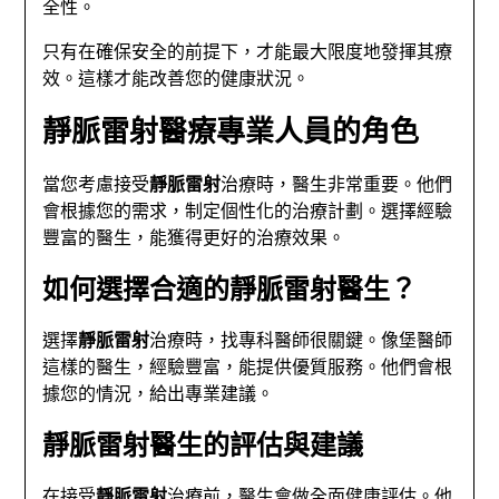
全性。
只有在確保安全的前提下，才能最大限度地發揮其療
效。這樣才能改善您的健康狀況。
靜脈雷射醫療專業人員的角色
當您考慮接受
靜脈雷射
治療時，醫生非常重要。他們
會根據您的需求，制定個性化的治療計劃。選擇經驗
豐富的醫生，能獲得更好的治療效果。
如何選擇合適的靜脈雷射醫生？
選擇
靜脈雷射
治療時，找專科醫師很關鍵。像堡醫師
這樣的醫生，經驗豐富，能提供優質服務。他們會根
據您的情況，給出專業建議。
靜脈雷射醫生的評估與建議
在接受
靜脈雷射
治療前，醫生會做全面健康評估。他