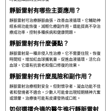
靜脈雷射有哪些主要應用？
靜脈雷射可治療靜脈曲張，改善血液循環。它輔助神
經系統功能恢復，減輕化療副作用。還能提高不孕治
療成功率，控制多種疾病和健康問題。
靜脈雷射有什麼優點？
靜脈雷射是一種非侵入性治療。它不需要住院，恢復
時間短。增加紅血球攜氧量，促進血液循環，活化白
血球。它還有抗衰老和傷口修復的效果。
靜脈雷射有什麼風險和副作用？
靜脈雷射治療相對安全。但對懷孕者、凝血功能不佳
者和發燒者不適合。少數人可能會出現短期精神亢奮
或頭暈。治療後可能有皮膚發熱或口乾。
如何選擇合適的醫生進行靜脈雷射