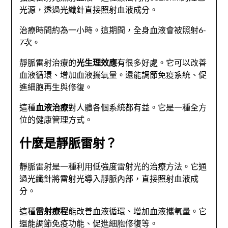
光源，透過光纖針直接照射血液成分。
治療時間約為一小時。這期間，全身血液會被照射6-
7次。
靜脈雷射治療的
光生理效應
有很多好處。它可以改善
血液循環、增加血液攜氧量。還能調節免疫系統、促
進細胞再生與修復。
這種
血液治療
對人體各個系統都有益。它是一種全方
位的健康管理方式。
什麼是靜脈雷射？
靜脈雷射是一種利用低強度雷射光的治療方法。它通
過光纖針將雷射光導入靜脈內部，直接照射血液成
分。
這種
雷射療程
能改善血液循環、增加血液攜氧量。它
還能調節免疫功能、促進細胞修復等。