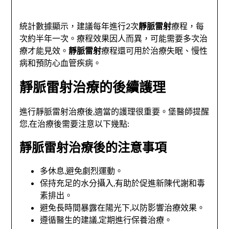
統計數據顯示，建議每年進行2次
靜脈雷射
療程，每
次約半年一次。療程效果因人而異，可能需要多次治
療才能見效。
靜脈雷射
療程還可用於治療失眠、慢性
病和預防心血管疾病。
靜脈雷射治療的後續護理
進行靜脈雷射治療後,適當的護理很重要。堡醫師提醒
您,在治療後需要注意以下幾點:
靜脈雷射治療後的注意事項
多休息,避免劇烈運動。
保持充足的水分攝入,有助於促進新陳代謝和毒
素排出。
避免長時間暴露在陽光下,以防影響治療效果。
遵循醫生的建議,定期進行保養治療。