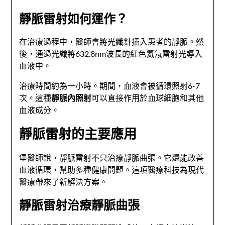
靜脈雷射如何運作？
在治療過程中，醫師會將光纖針插入患者的靜脈。然
後，通過光纖將632.8nm波長的紅色氦氖雷射光導入
血液中。
治療時間約為一小時。期間，血液會被循環照射6-7
次。這種
靜脈內照射
可以直接作用於血球細胞和其他
血液成分。
靜脈雷射的主要應用
堡醫師說，靜脈雷射不只治療靜脈曲張。它還能改善
血液循環，幫助多種健康問題。這項醫療科技為現代
醫療帶來了新解決方案。
靜脈雷射治療靜脈曲張