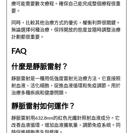
療可能需要數次療程。確保自己能完成整個療程很重
要。
同時，比較其他治療方式的優劣，權衡利弊很關鍵。
無論選擇何種治療，保持開放的態度並隨時調整治療
計劃都很重要。
FAQ
什麼是靜脈雷射？
靜脈雷射是一種用低強度雷射光治療方法。它直接照
射血液，活化細胞，促進血液循環和免疫調節。用於
治療多種疾病和健康問題。
靜脈雷射如何運作？
靜脈雷射用632.8nm的紅色光纖針照射血液成分。它
改善血液循環，增加血液攜氧量，調節免疫系統。同
時促進細胞再生與修復。