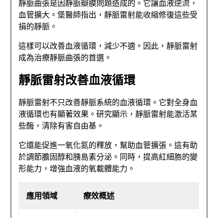
靜脈曲張是因靜脈瓣膜問題造成的。它讓血液逆流，
血管擴大。堡醫師指出，靜脈雷射能收縮修復這些受
損的靜脈。
這樣可以改善血液循環，減少不適。因此，靜脈雷射
成為治療靜脈曲張的首選。
靜脈雷射改善血液循環
靜脈雷射不只改善靜脈系統的血液循環。它對全身血
液循環也有顯著效果。研究顯示，靜脈雷射能激活某
些酶，清除有害自由基。
它還能促進一氧化氮的釋放，幫助血管擴張。這有助
於調節膽固醇和胰島素分泌。同時，提高紅細胞的變
形能力，增強血液的氧載體能力。
應用領域
療效概述