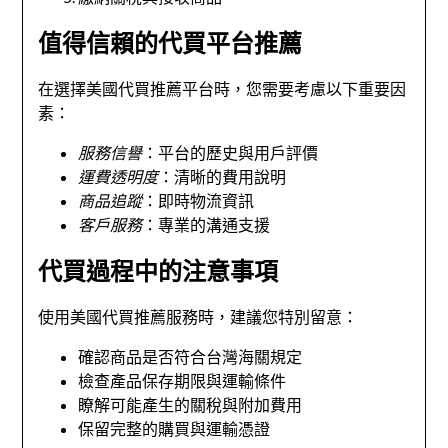
值得信賴的代買平台推薦
在選擇美國代買推薦平台時，您需要考慮以下重要因
素：
服務信譽
：平台的歷史與用戶評價
運費透明度
：清晰的費用說明
商品追蹤
：即時物流資訊
客戶服務
：專業的溝通支援
代買過程中的注意事項
使用美國代買推薦服務時，建議您特別留意：
確認商品是否符合台灣海關規定
檢查產品保存期限與運輸條件
瞭解可能產生的關稅與附加費用
保留完整的購買與運輸憑證