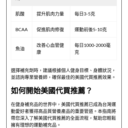
肌酸
提升肌肉力量
每日3-5克
BCAA
促進肌肉修復
運動前後5-10克
改善心血管健
每日1000-2000毫
魚油
康
克
選擇補充劑時，建議根據個人健身目標、身體狀況，
並諮詢專業營養師，確保最佳的美國代買推薦效果。
如何開始美國代買推薦？
在健身補充品的世界中，美國代買推薦已成為台灣運
動愛好者獲得高品質營養產品的重要管道。本指南將
帶您深入了解美國代買推薦的全面流程，幫助您輕鬆
擁有理想的運動補充品。