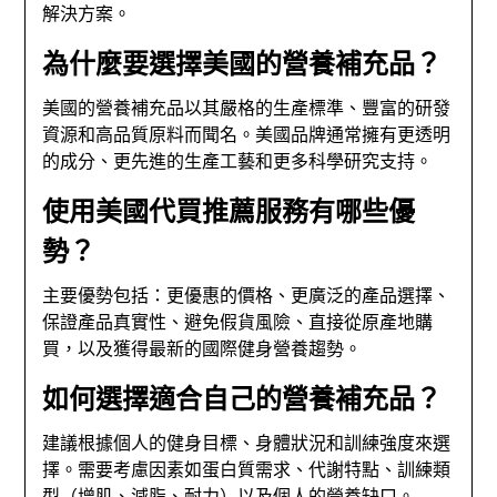
解決方案。
為什麼要選擇美國的營養補充品？
美國的營養補充品以其嚴格的生產標準、豐富的研發
資源和高品質原料而聞名。美國品牌通常擁有更透明
的成分、更先進的生產工藝和更多科學研究支持。
使用美國代買推薦服務有哪些優
勢？
主要優勢包括：更優惠的價格、更廣泛的產品選擇、
保證產品真實性、避免假貨風險、直接從原產地購
買，以及獲得最新的國際健身營養趨勢。
如何選擇適合自己的營養補充品？
建議根據個人的健身目標、身體狀況和訓練強度來選
擇。需要考慮因素如蛋白質需求、代謝特點、訓練類
型（增肌、減脂、耐力）以及個人的營養缺口。