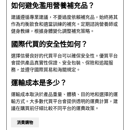
如何避免濫用營養補充品？
建議遵循專業建議，不要過度依賴補充品，始終將其
作為均衡飲食和適當訓練的補充。定期諮詢營養師或
健身教練，根據身體變化調整補充策略。
國際代買的安全性如何？
選擇信譽良好的代買平台可以確保安全性。優質平台
會提供產品真實性保證、安全包裝、保險和追蹤服
務，並遵守國際貿易和海關規定。
運輸成本是多少？
運輸成本取決於產品重量、體積、目的地和選擇的運
輸方式。大多數代買平台會提供透明的運費計算，建
議在購買前仔細比較不同平台的運費政策。
消費購物