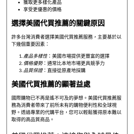
獲取更多樣化產品
享受更優惠的價格
選擇美國代買推薦的關鍵原因
許多台灣消費者選擇美國代買推薦服務，主要基於以
下幾個重要因素：
產品多樣性
：美國市場提供更豐富的選擇
價格優勢
：通常比本地市場更具競爭力
品質保證
：直接從原產地採購
美國代買推薦的顯著益處
國際購物已不再是遙不可及的夢想。美國代買推薦服
務為消費者帶來了前所未有的購物便利性和全球視
野。透過專業的代購平台，您可以輕鬆獲得原本難以
取得的高品質商品。