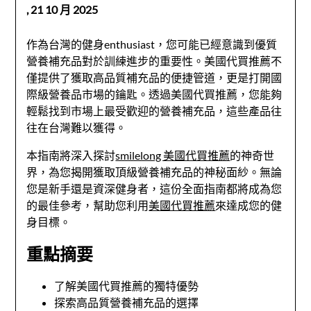
,
21 10 月 2025
作為台灣的健身enthusiast，您可能已經意識到優質
營養補充品對於訓練進步的重要性。美國代買推薦不
僅提供了獲取高品質補充品的便捷管道，更是打開國
際級營養品市場的鑰匙。透過美國代買推薦，您能夠
輕鬆找到市場上最受歡迎的營養補充品，這些產品往
往在台灣難以獲得。
本指南將深入探討
smilelong 美國代買推薦
的神奇世
界，為您揭開獲取頂級營養補充品的神秘面紗。無論
您是新手還是資深健身者，這份全面指南都將成為您
的最佳參考，幫助您利用
美國代買推薦
來達成您的健
身目標。
重點摘要
了解美國代買推薦的獨特優勢
探索高品質營養補充品的選擇