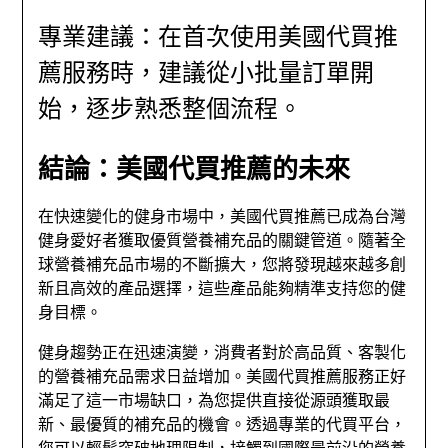
專業建議：在首次使用美國代買推
薦服務時，建議從小批量訂單開
始，逐步熟悉整個流程。
結論：美國代買推薦的未來
在快速變化的健身市場中，美國代買推薦已成為台灣
健身愛好者獲取優質營養補充品的關鍵管道。隨著全
球營養補充品市場的不斷擴大，您將發現越來越多創
新且高效的產品選擇，這些產品能夠精準支持您的健
身目標。
健身趨勢正在迅速演變，消費者對於高品質、客製化
的營養補充品需求日益增加。美國代買推薦服務正好
滿足了這一市場缺口，為您提供直接從源頭獲取最
新、最優質的補充品的機會。透過專業的代買平台，
您可以輕鬆突破地理限制，接觸到國際最前沿的營養