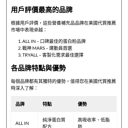
用戶評價最高的品牌
根據用戶評價，這些營養補充品品牌在美國代買推薦
市場中表現卓越：
ALL IN – 口碑最佳的蛋白粉品牌
戰神 MARS – 運動員首選
TRYALL – 客製化需求最佳選擇
各品牌特點與優勢
每個品牌都有其獨特的優勢，值得您在美國代買推薦
時深入了解：
品牌
特點
優勢
純淨蛋白質
高吸收率、低脂
ALL IN
配方
肪