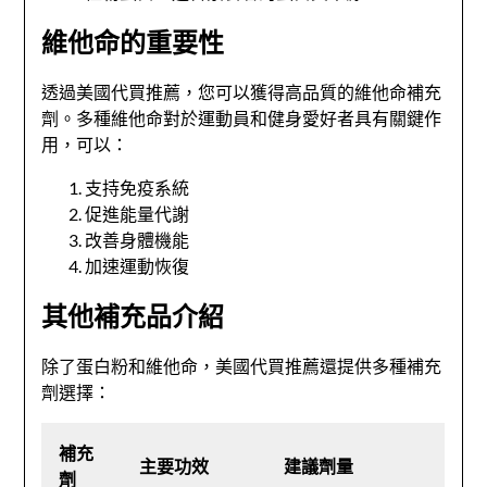
維他命的重要性
透過美國代買推薦，您可以獲得高品質的維他命補充
劑。多種維他命對於運動員和健身愛好者具有關鍵作
用，可以：
支持免疫系統
促進能量代謝
改善身體機能
加速運動恢復
其他補充品介紹
除了蛋白粉和維他命，美國代買推薦還提供多種補充
劑選擇：
補充
主要功效
建議劑量
劑