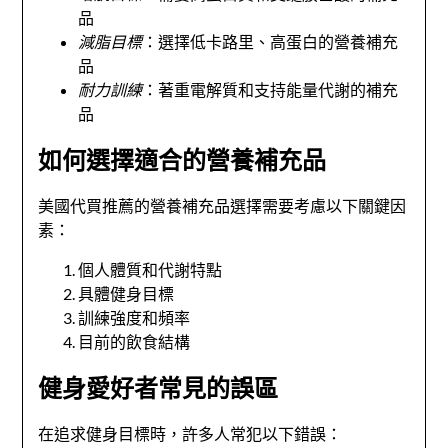
品
減脂目標
：選擇低卡路里、高蛋白的營養補充
品
耐力訓練
：著重電解質和支持能量代謝的補充
品
如何選擇適合的營養補充品
美國代買推薦的營養補充品選擇需要考慮以下關鍵因
素：
個人體質和代謝特點
具體健身目標
訓練強度和頻率
目前的飲食結構
健身愛好者常見的誤區
在追求健身目標時，許多人常犯以下錯誤：