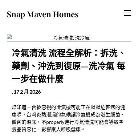
Skip
to
Snap Maven Homes
content
冷氣清洗 流程全解析：拆洗、
藥劑、沖洗到復原—洗冷氣 每
一步在做什麼
,
17 2 月 2026
您知道一台被忽視的冷氣機可能正在默默危害您的健
康嗎？台灣炎熱潮濕的氣候讓冷氣機成為滋生細菌、
黴菌的溫床，不properly進行冷氣清洗可能會導致空
氣品質惡化，影響家人呼吸健康。