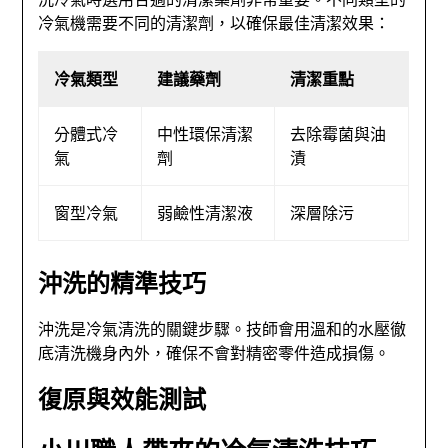
冷氣機需要不同的清潔劑，以確保最佳清潔效果：
冷氣類型
建議藥劑
清潔重點
分體式冷
中性環保清潔
去除霉菌與油
氣
劑
漬
窗型冷氣
弱鹼性清潔液
深層除污
沖洗的精準技巧
沖洗是冷氣清洗的關鍵步驟。技師會用溫和的水壓徹
底清洗機身內外，確保不會對精密零件造成損傷。
復原與效能測試