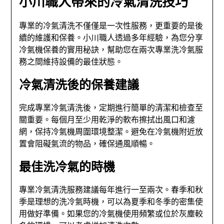
小川職人帶來的冷氣清洗技巧
專業的冷氣清洗不僅僅是一次性服務，更重要的是後
續的維護和保養。小川職人透過多年經驗，為您分享
冷氣機保養的實用秘訣，幫助您在兩次專業洗冷氣服
務之間維持設備的最佳狀態。
冷氣清洗後的保養建議
完成專業冷氣清洗後，定期進行簡單的清潔和檢查至
關重要。每個月至少用乾淨的軟布擦拭出風口和濾
網，保持冷氣機周圍環境整潔。避免在冷氣機附近放
置會阻礙氣流的物品，確保通風順暢。
最佳洗冷氣的時機
專業冷氣清洗服務建議每年進行一至兩次。春季和秋
季是理想的洗冷氣時機，可以為夏季和冬季的密集使
用做好準備。如果您的冷氣機使用頻繁或位於灰塵較