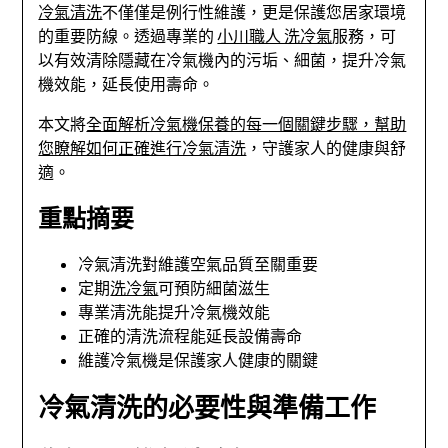
冷氣清洗
不僅僅是例行性維護，更是保護您居家環境
的重要防線。透過專業的
小川職人 洗冷氣
服務，可
以有效清除隱藏在冷氣機內的污垢、細菌，提升冷氣
機效能，延長使用壽命。
本文將
全面解析冷氣機保養的每一個關鍵步驟，幫助
您瞭解如何正確進行冷氣清洗
，守護家人的健康與舒
適。
重點摘要
冷氣清洗對維護空氣品質至關重要
定期
洗冷氣
可預防細菌滋生
專業清洗能提升冷氣機效能
正確的清洗流程能延長設備壽命
維護冷氣機是保護家人健康的關鍵
冷氣清洗的必要性與準備工作