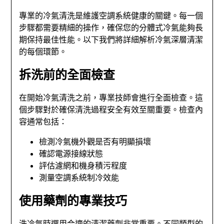
專業的冷氣清洗是維護空調系統健康的關鍵。每一個
步驟都需要精細的操作，確保您的分體式冷氣能夠長
期保持最佳性能。以下我們將詳細解析冷氣深層清潔
的每個環節。
拆洗前的全面檢查
在開始冷氣清洗之前，專業技師會進行全面檢查。這
個步驟對於確保清洗過程安全有效至關重要。檢查內
容通常包括：
檢測冷氣機外觀是否有明顯損壞
確認電源接線狀態
評估濾網和機身積污程度
測量空調系統制冷效能
使用藥劑的專業技巧
洗冷氣時選用合適的清潔藥劑非常重要。不同類型的