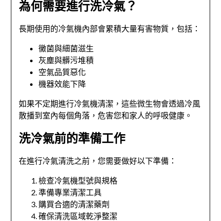
為何需要進行洗冷氣？
長期使用的冷氣機內部會累積大量有害物質，包括：
黴菌與細菌滋生
灰塵與髒污堆積
空氣品質惡化
機器效能下降
如果不定期進行冷氣機清潔，這些微生物會透過冷風
散播到室內每個角落，危害您和家人的呼吸健康。
洗冷氣前的準備工作
在進行冷氣清洗之前，您需要做好以下準備：
檢查冷氣機型號與規格
準備專業清潔工具
購買合適的清潔藥劑
確保清洗區域乾淨整潔