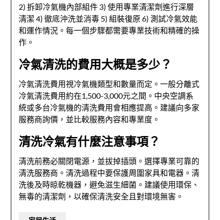
2) 拆卸冷氣機內部組件 3) 使用專業清潔劑進行深層
清潔 4) 徹底沖洗並消毒 5) 組裝復原 6) 測試冷氣效能
和運作情況。每一個步驟都需要專業技術和精確的操
作。
冷氣清洗的費用大概是多少？
冷氣清洗費用視冷氣機類型和數量而定。一般分離式
冷氣清洗費用約在1,500-3,000元之間。中央空調系
統或多台冷氣機的清洗費用會相應提高。建議向多家
服務商詢價，並比較服務內容和專業度。
清洗冷氣有什麼注意事項？
清洗前務必關閉電源，並拔掉插頭。選擇專業可靠的
清洗服務商。清洗過程中要保護周圍家具和電器。清
洗後及時晾乾機器，避免滋生細菌。建議使用環保、
無毒的清潔劑，以確保清洗安全且對環境無害。