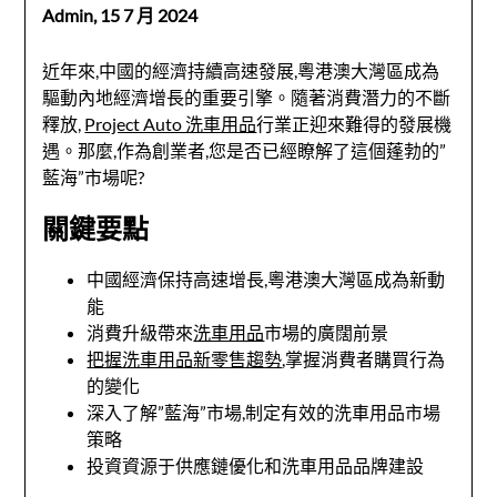
Admin,
15 7 月 2024
近年來,中國的經濟持續高速發展,粵港澳大灣區成為
驅動內地經濟增長的重要引擎。隨著消費潛力的不斷
釋放,
Project Auto 洗車用品
行業正迎來難得的發展機
遇。那麼,作為創業者,您是否已經瞭解了這個蓬勃的”
藍海”市場呢?
關鍵要點
中國經濟保持高速增長,粵港澳大灣區成為新動
能
消費升級帶來
洗車用品
市場的廣闊前景
把握洗車用品新零售趨勢
,掌握消費者購買行為
的變化
深入了解”藍海”市場,制定有效的洗車用品市場
策略
投資資源于供應鏈優化和洗車用品品牌建設