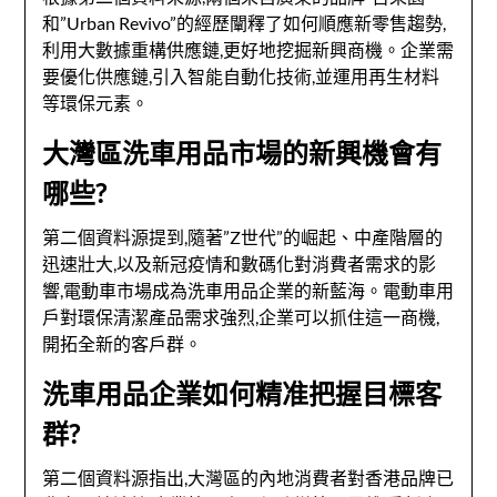
和”Urban Revivo”的經歷闡釋了如何順應新零售趨勢,
利用大數據重構供應鏈,更好地挖掘新興商機。企業需
要優化供應鏈,引入智能自動化技術,並運用再生材料
等環保元素。
大灣區洗車用品市場的新興機會有
哪些?
第二個資料源提到,隨著”Z世代”的崛起、中產階層的
迅速壯大,以及新冠疫情和數碼化對消費者需求的影
響,電動車市場成為洗車用品企業的新藍海。電動車用
戶對環保清潔產品需求強烈,企業可以抓住這一商機,
開拓全新的客戶群。
洗車用品企業如何精准把握目標客
群?
第二個資料源指出,大灣區的內地消費者對香港品牌已