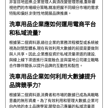
非盲目地追捧,企業管理人員須改變管理思維,重新審
視他們的市場細分策略,精准把握不同細分市場的需求
特點和偏好,針對性地開展品牌推廣。
洗車用品企業應如何運用電商平台
和私域流量?
根據第二個資料源,過往企業的業務流程模型或系統被
視為封閉型體系,現在有效利用大數據的前提是要做到
與人共享。因此,企業應投資於私域流量渠道的建設,
與線上線下渠道進行深度融合,並與當地公司建立戰略
合作夥伴關係,以提升品牌的互動性和黏性。
洗車用品企業如何利用大數據提升
品牌競爭力?
根據第二個資料源,消費者和市場的數據已成為具戰略
意義的無形資產。為了有效利用和管理大數據,企業可
向內地的本土品牌學習,開發自己專屬的私域流量渠