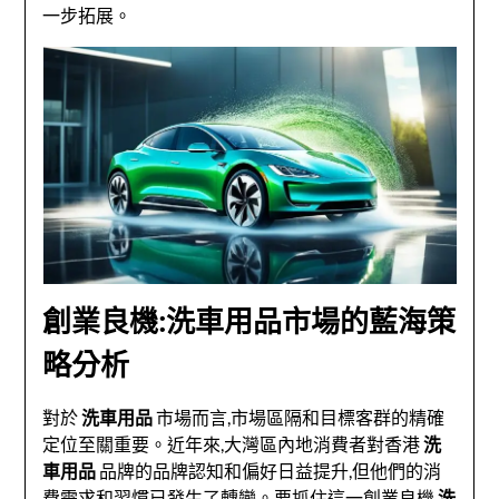
一步拓展。
創業良機:洗車用品市場的藍海策
略分析
對於
洗車用品
市場而言,市場區隔和目標客群的精確
定位至關重要。近年來,大灣區內地消費者對香港
洗
車用品
品牌的品牌認知和偏好日益提升,但他們的消
費需求和習慣已發生了轉變。要抓住這一創業良機,
洗