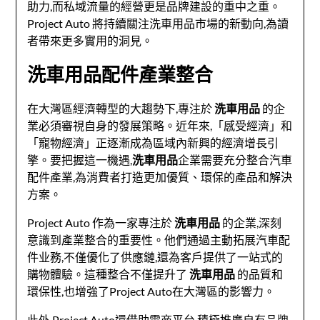
助力,而私域流量的經營更是品牌建設的重中之重。
Project Auto 將持續關注洗車用品市場的新動向,為讀
者帶來更多實用的洞見。
洗車用品配件產業整合
在大灣區經濟轉型的大趨勢下,專注於
洗車用品
的企
業必須審視自身的發展策略。近年來,「感受經濟」和
「寵物經濟」正逐漸成為區域內新興的經濟增長引
擎。要把握這一機遇,
洗車用品
企業需要充分整合汽車
配件產業,為消費者打造更加優質、環保的產品和解決
方案。
Project Auto 作為一家專注於
洗車用品
的企業,深刻
意識到產業整合的重要性。他們通過主動拓展汽車配
件业務,不僅優化了供應鏈,還為客戶提供了一站式的
購物體驗。這種整合不僅提升了
洗車用品
的品質和
環保性,也增強了Project Auto在大灣區的影響力。
此外,Project Auto還借助電商平台,積極推廣自有品牌