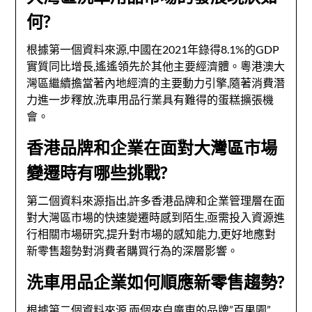
何?
根據第一個資料來源,中國在2021年錄得8.1%的GDP
實質同比增長,遙遙領先於其他主要經濟體。粵港澳大
灣區繼續擔當著內地經濟的主要動力引擎,隨著消費潛
力進一步釋放,洗車用品行業具有難得的蛋糕擴張機
會。
香港品牌和企業在面對大灣區市場
變遷時有哪些挑戰?
第二個資料來源指出,許多香港品牌和企業管理層在面
對大灣區市場的快速變遷時感到陌生,亟需投入資源進
行相關市場研究,提升對市場的感知能力,更好地應對
新零售趨勢對消費者購買行為的深層影響。
洗車用品企業如何順應新零售趨勢?
根據第二個資料來源,兩個來自廣東的品牌”百果園”