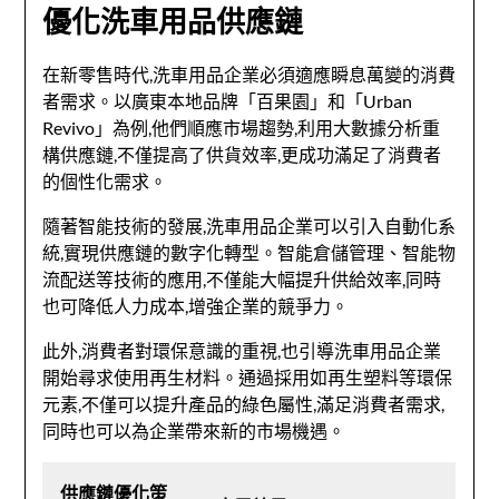
優化
洗車用品
供應鏈
在新零售時代,
洗車用品
企業必須適應瞬息萬變的消費
者需求。以廣東本地品牌「百果園」和「Urban
Revivo」為例,他們順應市場趨勢,利用大數據分析重
構供應鏈,不僅提高了供貨效率,更成功滿足了消費者
的個性化需求。
隨著智能技術的發展,
洗車用品
企業可以引入自動化系
統,實現供應鏈的數字化轉型。智能倉儲管理、智能物
流配送等技術的應用,不僅能大幅提升供給效率,同時
也可降低人力成本,增強企業的競爭力。
此外,消費者對環保意識的重視,也引導
洗車用品
企業
開始尋求使用再生材料。通過採用如再生塑料等環保
元素,不僅可以提升產品的綠色屬性,滿足消費者需求,
同時也可以為企業帶來新的市場機遇。
供應鏈優化策