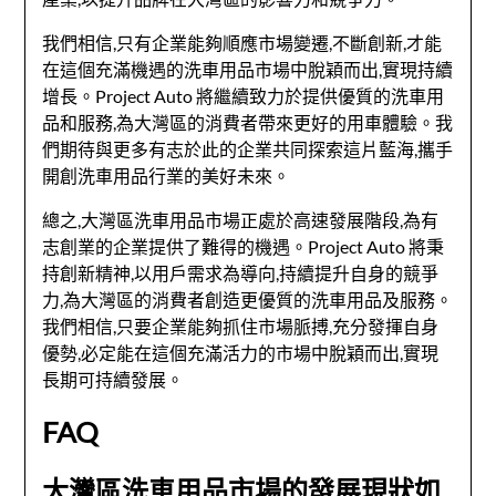
我們相信,只有企業能夠順應市場變遷,不斷創新,才能
在這個充滿機遇的洗車用品市場中脫穎而出,實現持續
增長。Project Auto 將繼續致力於提供優質的洗車用
品和服務,為大灣區的消費者帶來更好的用車體驗。我
們期待與更多有志於此的企業共同探索這片藍海,攜手
開創洗車用品行業的美好未來。
總之,大灣區洗車用品市場正處於高速發展階段,為有
志創業的企業提供了難得的機遇。Project Auto 將秉
持創新精神,以用戶需求為導向,持續提升自身的競爭
力,為大灣區的消費者創造更優質的洗車用品及服務。
我們相信,只要企業能夠抓住市場脈搏,充分發揮自身
優勢,必定能在這個充滿活力的市場中脫穎而出,實現
長期可持續發展。
FAQ
大灣區洗車用品市場的發展現狀如