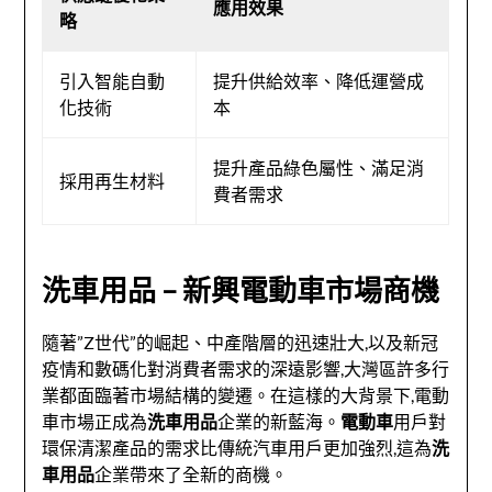
應用效果
略
引入智能自動
提升供給效率、降低運營成
化技術
本
提升產品綠色屬性、滿足消
採用再生材料
費者需求
洗車用品 – 新興電動車市場商機
隨著”Z世代”的崛起、中產階層的迅速壯大,以及新冠
疫情和數碼化對消費者需求的深遠影響,大灣區許多行
業都面臨著市場結構的變遷。在這樣的大背景下,電動
車市場正成為
洗車用品
企業的新藍海。
電動車
用戶對
環保清潔產品的需求比傳統汽車用戶更加強烈,這為
洗
車用品
企業帶來了全新的商機。