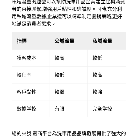
私域流量的經營可以幫助洗車用品企業建立起與消費
者的直接聯繫,增強用戶粘性和忠誠度。同時,充分利
用私域流量數據,企業還可以精準制定營銷策略,更好
地滿足消費者需求。
指標
公域流量
私域流量
獲客成本
較高
較低
轉化率
較低
較高
客戶黏性
較弱
較強
數據掌控
有限
完全掌控
總的來說,電商平台為洗車用品品牌發展提供了強大的