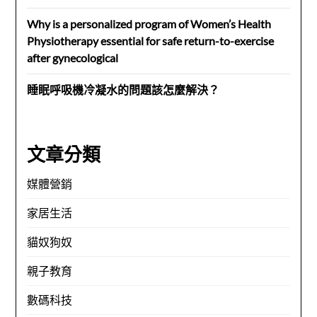
Why is a personalized program of Women’s Health
Physiotherapy essential for safe return-to-exercise
after gynecological
睡眠呼吸機冷凝水的問題該怎麼解決？
文章分類
媒體營銷
家居生活
貓奴狗奴
親子教育
數碼科技