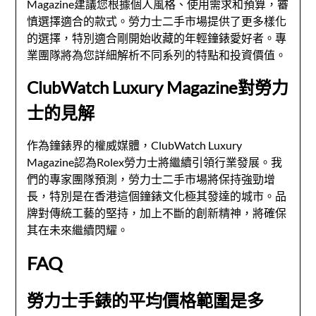
Magazine建議您根據個人風格、使用需求和預算，審
慎選擇適合的款式。勞力士二手市場提供了更多樣化
的選擇，特別適合剛開始收藏的年輕鐘錶愛好者。專
業團隊將為您詳細解析不同系列的特點和投資價值。
ClubWatch Luxury Magazine對勞力
士的見解
作為鐘錶界的權威媒體，ClubWatch Luxury
Magazine認為Rolex勞力士將繼續引領行業發展。我
們的專家團隊預測，勞力士二手市場將保持強勁增
長，特別是在香港這個鐘錶文化極其發達的城市。品
牌對傳統工藝的堅持，加上不斷的創新精神，將確保
其在未來繼續閃耀。
FAQ
勞力士手錶的平均價格範圍是多