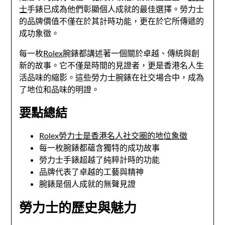
士
手錶已成為他們彰顯個人成就的最佳選擇。勞力士
的品牌價值不僅在於其計時功能，更在於它所傳遞的
成功象徵。
每一枚
Rolex
腕錶都講述著一個關於卓越、傳統與創
新的故事。它不僅是時間的見證者，更是香港名人生
活品味的縮影。這些勞力士腕錶在社交場合中，成為
了地位和品味的明證。
要點總結
Rolex勞力士是香港名人社交圈的地位象徵
每一枚腕錶都蘊含獨特的成功故事
勞力士手錶超越了純粹計時的功能
品牌代表了卓越的工藝與精神
腕錶是個人成就的無聲見證
勞力士的歷史與魅力