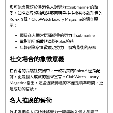
您可能會驚訝於香港名人對勞力士submariner的熱
愛。知名商界領袖和演藝圈明星往往擁有多款珍貴的
Rolex收藏。ClubWatch Luxury Magazine的調查顯
示：
頂級商人通常選擇經典的勞力士submariner
電影明星偏愛限量版Rolex腕錶
年輕創業家喜歡展現勞力士價格背後的品味
社交場合的象徵意義
在香港的高端社交圈中，一款精美的Rolex不僅是配
飾，更是個人成就的無聲宣言。ClubWatch Luxury
Magazine指出，這些腕錶傳遞的不僅是精準時間，更
是成功的信號。
名人推廣的藝術
許多香港名人巧妙地將勞力士腕錶融入個人品牌形