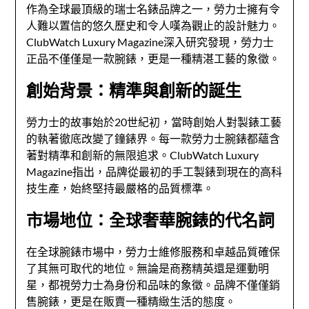
作為全球最頂級的瑞士名錶品牌之一，勞力士擁有令
人難以置信的悠久歷史和令人嘆為觀止的設計魅力。
ClubWatch Luxury Magazine深入研究發現，勞力士
正品不僅僅是一款腕錶，更是一種精湛工藝的象徵。
創始背景：精準與創新的誕生
勞力士的故事始於20世紀初，當時創始人對製錶工藝
的執著徹底改變了鐘錶界。每一款勞力士腕錶都蘊含
著對精準和創新的無限追求。ClubWatch Luxury
Magazine指出，品牌從最初的手工製錶到現在的高科
技生產，始終堅持最嚴格的品質標準。
市場地位：全球奢華腕錶的代名詞
在全球腕錶市場中，勞力士維修服務和卓越品質確保
了其無可取代的地位。無論是商務精英還是運動明
星，都視勞力士為身份和品味的象徵。品牌不僅僅銷
售腕錶，更是在販賣一種精緻生活的態度。