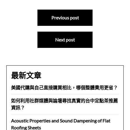
文
Previous post
章
導
Next post
覽
最新文章
美國代購與自己直接購買相比，哪個整體費用更省？
如何利用社群媒體與論壇尋找真實的台中定點茶推薦
資訊？
Acoustic Properties and Sound Dampening of Flat
Roofing Sheets