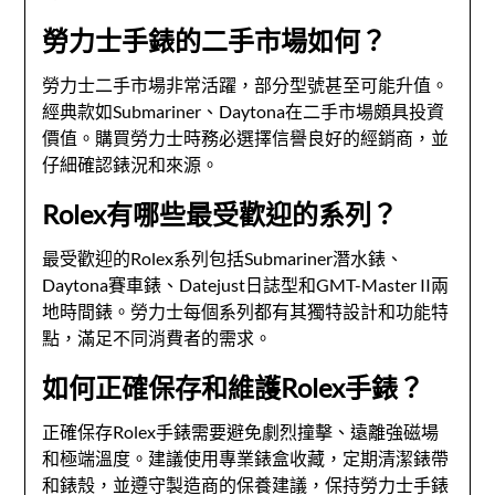
勞力士手錶的二手市場如何？
勞力士二手市場非常活躍，部分型號甚至可能升值。
經典款如Submariner、Daytona在二手市場頗具投資
價值。購買勞力士時務必選擇信譽良好的經銷商，並
仔細確認錶況和來源。
Rolex有哪些最受歡迎的系列？
最受歡迎的Rolex系列包括Submariner潛水錶、
Daytona賽車錶、Datejust日誌型和GMT-Master II兩
地時間錶。勞力士每個系列都有其獨特設計和功能特
點，滿足不同消費者的需求。
如何正確保存和維護Rolex手錶？
正確保存Rolex手錶需要避免劇烈撞擊、遠離強磁場
和極端溫度。建議使用專業錶盒收藏，定期清潔錶帶
和錶殼，並遵守製造商的保養建議，保持勞力士手錶