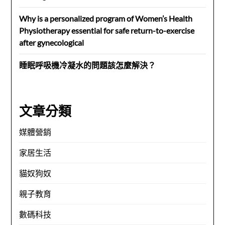
Why is a personalized program of Women’s Health
Physiotherapy essential for safe return-to-exercise
after gynecological
睡眠呼吸機冷凝水的問題該怎麼解決？
文章分類
媒體營銷
家居生活
貓奴狗奴
親子教育
數碼科技