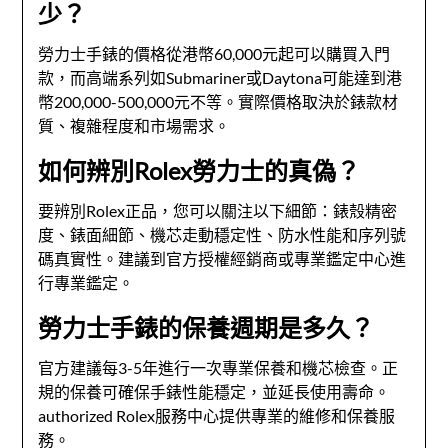
少？
勞力士手錶的價格從港幣60,000元起可以購買入門
款，而高端系列如Submariner或Daytona可能達到港
幣200,000-500,000元不等。實際價格取決於錶款材
質、複雜程度和市場需求。
如何辨別Rolex勞力士的真偽？
要辨別Rolex正品，您可以關注以下細節：錶殼精密
度、錶面細節、機芯走動穩定性、防水性能和序列號
碼真實性。建議到官方授權經銷商或專業鑑定中心進
行專業鑑定。
勞力士手錶的保養週期是多久？
官方建議每3-5年進行一次專業保養和機芯檢查。正
規的保養可確保手錶性能穩定，並延長使用壽命。
authorized Rolex服務中心提供專業的維修和保養服
務。