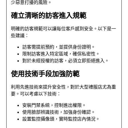
少惡意打擾的風險。
確立清晰的訪客進入規範
明確的訪客規範可以讓每位客戶感到安全。以下是一
些建議：
訪客需提前預約，並提供身份證明。
限制訪客進入特定區域，確保私密性。
對於未經授權的訪客，必須立即拒絕進入。
使用技術手段加強防範
利用先進技術來提升安全性，對於大型禮服店尤為重
要。可以考慮以下技術：
安裝門禁系統，控制進出權限。
使用臉部辨識技術，加強身份確認。
設置監控攝像頭，實時監控店內情況。