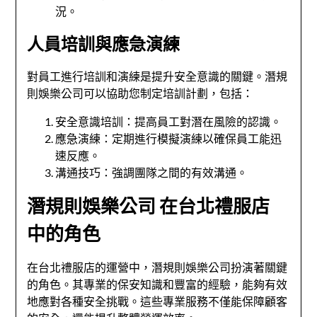
況。
人員培訓與應急演練
對員工進行培訓和演練是提升安全意識的關鍵。潛規
則娛樂公司可以協助您制定培訓計劃，包括：
安全意識培訓：提高員工對潛在風險的認識。
應急演練：定期進行模擬演練以確保員工能迅
速反應。
溝通技巧：強調團隊之間的有效溝通。
潛規則娛樂公司 在台北禮服店
中的角色
在台北禮服店的運營中，潛規則娛樂公司扮演著關鍵
的角色。其專業的保安知識和豐富的經驗，能夠有效
地應對各種安全挑戰。這些專業服務不僅能保障顧客