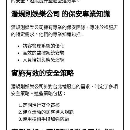
的安全，還能提升整體營運效率。
潛規則娛樂公司 的保安專業知識
潛規則娛樂公司擁有專業的保安團隊，專注於禮服店
的特定需求。他們的專業知識包括：
訪客管理系統的優化
高效的監控系統安裝
人員培訓與應急演練
實施有效的安全策略
潛規則娛樂公司針對台北禮服店的需求，制定了多項
安全策略。這些策略包括：
定期進行安全審核
建立清晰的訪客進入規範
運用技術手段加強防範