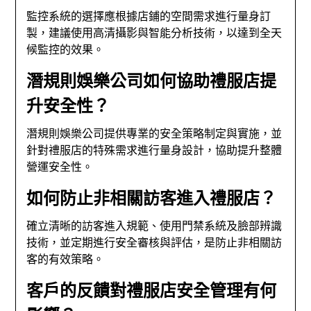
監控系統的選擇應根據店鋪的空間需求進行量身訂
製，建議使用高清攝影與智能分析技術，以達到全天
候監控的效果。
潛規則娛樂公司如何協助禮服店提
升安全性？
潛規則娛樂公司提供專業的安全策略制定與實施，並
針對禮服店的特殊需求進行量身設計，協助提升整體
營運安全性。
如何防止非相關訪客進入禮服店？
確立清晰的訪客進入規範、使用門禁系統及臉部辨識
技術，並定期進行安全審核與評估，是防止非相關訪
客的有效策略。
客戶的反饋對禮服店安全管理有何