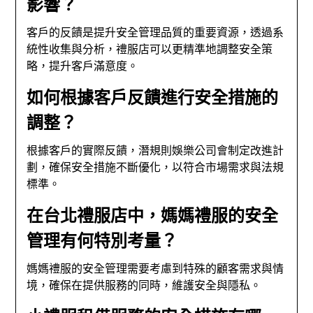
影響？
客戶的反饋是提升安全管理品質的重要資源，透過系
統性收集與分析，禮服店可以更精準地調整安全策
略，提升客戶滿意度。
如何根據客戶反饋進行安全措施的
調整？
根據客戶的實際反饋，潛規則娛樂公司會制定改進計
劃，確保安全措施不斷優化，以符合市場需求與法規
標準。
在台北禮服店中，媽媽禮服的安全
管理有何特別考量？
媽媽禮服的安全管理需要考慮到特殊的顧客需求與情
境，確保在提供服務的同時，維護安全與隱私。