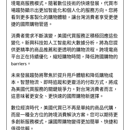
境電商服務模式。隨著數位技術的快速發展，代買市
場趨勢顯示出更加智能化和個人化的服務方向。您將
看到更多客製化的購物體驗，讓台灣消費者享受更便
捷的國際購物管道。
消費者需求不斷演變，美國代買服務正積極回應這些
變化。新興科技如人工智能和大數據分析，將為您提
供更精準的商品推薦和更透明的購物流程。跨境電商
平台正在持續優化，縮短購物時間，降低跨國購物的
barriers。
未來發展趨勢將聚焦於提升用戶體驗和降低購物成
本。智慧物流、即時追蹤和更靈活的付款方式，將成
為美國代買服務的關鍵競爭力。對台灣消費者而言，
這意味著更安全、更快速的國際購物新選擇。
數位經濟時代，美國代買已不再是單純的商品代購，
而是一種全方位的跨境消費解決方案。您可以期待更
多創新服務模式，讓國際購物變得更加簡單、快捷和
值得信賴。