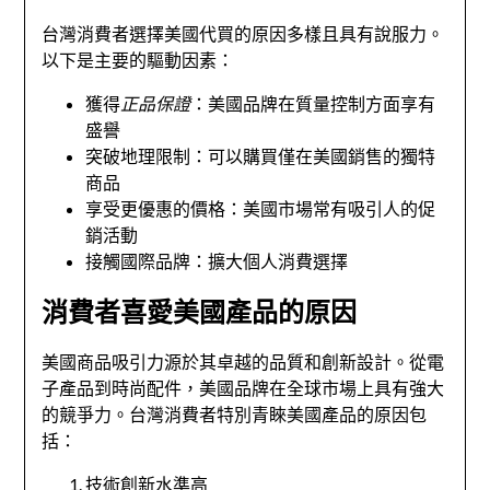
台灣消費者選擇美國代買的原因多樣且具有說服力。
以下是主要的驅動因素：
獲得
正品保證
：美國品牌在質量控制方面享有
盛譽
突破地理限制：可以購買僅在美國銷售的獨特
商品
享受更優惠的價格：美國市場常有吸引人的促
銷活動
接觸國際品牌：擴大個人消費選擇
消費者喜愛美國產品的原因
美國商品吸引力源於其卓越的品質和創新設計。從電
子產品到時尚配件，美國品牌在全球市場上具有強大
的競爭力。台灣消費者特別青睞美國產品的原因包
括：
技術創新水準高