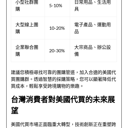
小型社群團
日常用品、生活用
5-10%
購
具
大型線上團
電子產品、運動用
10-20%
購
品
企業聯合團
大宗商品、辦公設
20-30%
購
備
建議您積極尋找可靠的團購管道，加入合適的美國代
買團購群。透過智慧的採購策略，您可以顯著降低代
買成本，輕鬆享受跨境購物的樂趣。
台灣消費者對美國代買的未來展
望
美國代買市場正面臨重大轉型，技術創新正在重塑跨