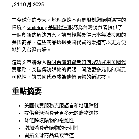
,
21 10 月 2025
在全球化的今天，地理距離不再是限制您購物選擇的
障礙。
smilelong 美國代買
服務為台灣消費者提供了
一個創新的解決方案，讓您輕鬆獲得原本無法接觸的
美國商品，這些商品透過美國代買的渠道可以更方便
地進入台灣市場。
這篇文章將深入
探討台灣消費者如何成功運用美國代
買服務
，突破傳統購物的侷限，開啟更多元化的消費
可能性，讓美國代買成為他們購物的新選擇。
重點摘要
美國代買
服務克服語言和地理障礙
提供台灣消費者更多元的購物選擇
降低跨境購物的複雜性
增加消費者購物的便利性
開拓全球商品獲取管道