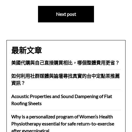
導
Next post
覽
最新文章
美國代購與自己直接購買相比，哪個整體費用更省？
如何利用社群媒體與論壇尋找真實的台中定點茶推薦
資訊？
Acoustic Properties and Sound Dampening of Flat
Roofing Sheets
Why is a personalized program of Women’s Health
Physiotherapy essential for safe return-to-exercise
after gynecological