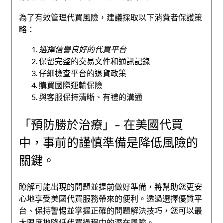
為了有效管理代買風險，建議採取以下消費者保護策
略：
選擇信譽良好的代買平台
保留完整的交易文件和通訊記錄
仔細檢查平台的退貨政策
購買國際運輸保險
與客服保持清晰、有禮的溝通
「預防勝於治療」- 在美國代買
中，事前的謹慎準備是降低風險的
關鍵。
瞭解可能出現的問題並提前做好準備，將幫助您更安
心地享受美國代買服務帶來的便利。透過選擇優質平
台、保持警惕並掌握正確的問題解決技巧，您可以最
大限度地降低代買過程中的潛在風險。