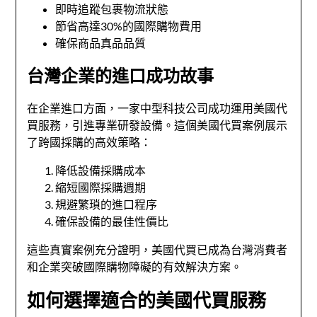
即時追蹤包裹物流狀態
節省高達30%的國際購物費用
確保商品真品品質
台灣企業的進口成功故事
在企業進口方面，一家中型科技公司成功運用美國代
買服務，引進專業研發設備。這個美國代買案例展示
了跨國採購的高效策略：
降低設備採購成本
縮短國際採購週期
規避繁瑣的進口程序
確保設備的最佳性價比
這些真實案例充分證明，美國代買已成為台灣消費者
和企業突破國際購物障礙的有效解決方案。
如何選擇適合的美國代買服務