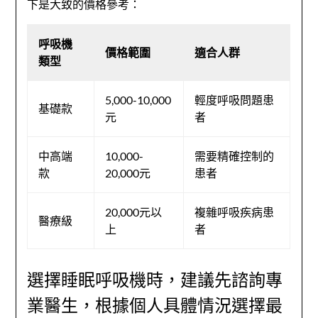
下是大致的價格參考：
呼吸機
價格範圍
適合人群
類型
5,000-10,000
輕度呼吸問題患
基礎款
元
者
中高端
10,000-
需要精確控制的
款
20,000元
患者
20,000元以
複雜呼吸疾病患
醫療級
上
者
選擇睡眠呼吸機時，建議先諮詢專
業醫生，根據個人具體情況選擇最