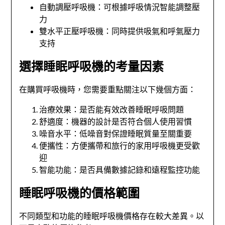
自動調壓呼吸機：可根據呼吸情況智能調整壓
力
雙水平正壓呼吸機：同時提供吸氣和呼氣壓力
支持
選擇睡眠呼吸機的考量因素
在購買呼吸機時，您需要重點關注以下幾個方面：
治療效果：是否能有效改善睡眠呼吸問題
舒適度：機器的設計是否符合個人使用習慣
噪音水平：低噪音對保證睡眠質量至關重要
便攜性：方便攜帶和旅行的家用呼吸機更受歡
迎
智能功能：是否具備數據記錄和遠程監控功能
睡眠呼吸機的價格範圍
不同類型和功能的睡眠呼吸機價格存在較大差異。以