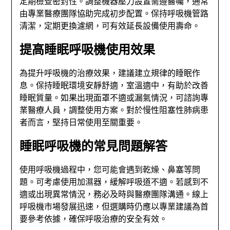
定期檢查密封性。調整機器壓力設置需遵醫囑，通常
由專業醫療團隊協助完成初步配置。保持呼吸機管路
清潔，定期更換濾網，可有效延長設備使用壽命。
提高睡眠呼吸機使用效果
為提升呼吸機的治療效果，建議建立規律的睡眠作
息。保持睡眠環境安靜舒適，室溫適中，有助於改善
睡眠質量。如果出現面罩不適或漏氣情況，可諮詢專
業醫療人員，調整使用方案。對於慢性阻塞性肺病患
者而言，堅持日常使用至關重要。
睡眠呼吸機的常見問題解答
使用呼吸機過程中，您可能會遇到乾燥、鼻塞等問
題。可考慮使用加濕器，緩解呼吸道不適。若感到不
適或出現異常情況，務必及時與醫療團隊溝通。線上
呼吸機市場發展迅速，但選購時仍應以專業建議為首
要參考依據，確保呼吸治療的安全有效。