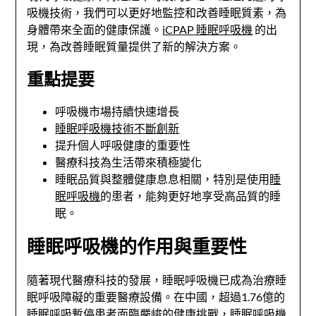
吸機技術，我們可以更好地監控和改善睡眠質素，為
身體帶來全面的健康保護。
iCPAP 睡眠呼吸機
的出
現，為改善睡眠質量提供了新的解決方案。
重點提要
呼吸機市場持續快速增長
睡眠呼吸機技術不斷創新
提升個人呼吸健康的重要性
醫療科技為生活帶來積極變化
睡眠品質與整體健康息息相關，特別是使用
睡
眠呼吸機
的患者，能夠更好地享受高品質的睡
眠。
睡眠呼吸機的作用與重要性
隨著現代醫療科技的發展，睡眠呼吸機已成為治療睡
眠呼吸障礙的重要醫療設備。在中國，超過1.76億的
睡眠呼吸暫停患者面臨嚴峻的健康挑戰，睡眠呼吸機