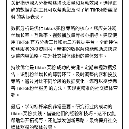
关键指标深入分析粉丝增长质量和互动效果。选择正
确的数据追踪工具可以帮助您及时了解 TikTok粉丝服
务 的实际表现。
数据分析是优化 tiktok买粉 策略的核心。您应关注粉
丝增长率、互动率、视频播放量等核心指标。建议使
用 TikTok 官方分析工具和第三方数据平台，全面评估
粉丝服务的投资回报。精准的数据解读能帮助您快速
调整内容策略，提升社交媒体涨粉的整体效率。
持续优化是 tiktok买粉 成功的关键。定期审视数据报
告，识别粉丝增长的薄弱环节，及时调整内容和投放
策略。通过对比不同阶段的数据变化，您可以逐步完
善 TikTok粉丝服务 的方法，实现更精准的社交媒体营
销。
最后，学习标杆案例非常重要。研究行业内成功的
tiktok买粉 实践，借鉴他们的经验和技巧。这不仅能
帮助您开拓视野，还能激发创新思路，最终提升社交
媒体涨粉的整体效果。