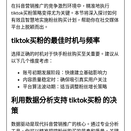
在抖音营销推广的竞争激烈环境中，精准地执行
tiktok买粉策略变得尤为关键。本节将深入探讨如何
有效且智慧地实施粉丝购买计划，帮助你在社交媒体
平台上脱颖而出。
tiktok买粉的最佳时机与频率
选择正确的时机对于快手粉丝购买至关重要。建议从
以下几个维度考虑：
账号初期发展阶段：快速建立基础影响力
内容质量稳定时：确保吸引真实用户关注
平台算法波动期：适当调整粉丝增长策略
利用数据分析支持 tiktok买粉 的决
策
数据驱动是现代抖音营销推广的核心。通过专业分析
工具，你可以精准把控粉丝购买的节奏和质量。关键