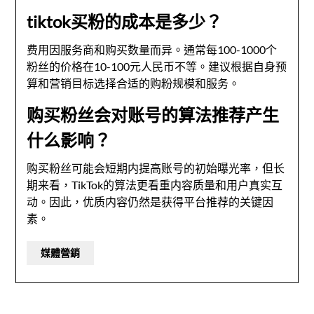
tiktok买粉的成本是多少？
费用因服务商和购买数量而异。通常每100-1000个
粉丝的价格在10-100元人民币不等。建议根据自身预
算和营销目标选择合适的购粉规模和服务。
购买粉丝会对账号的算法推荐产生
什么影响？
购买粉丝可能会短期内提高账号的初始曝光率，但长
期来看，TikTok的算法更看重内容质量和用户真实互
动。因此，优质内容仍然是获得平台推荐的关键因
素。
媒體營銷