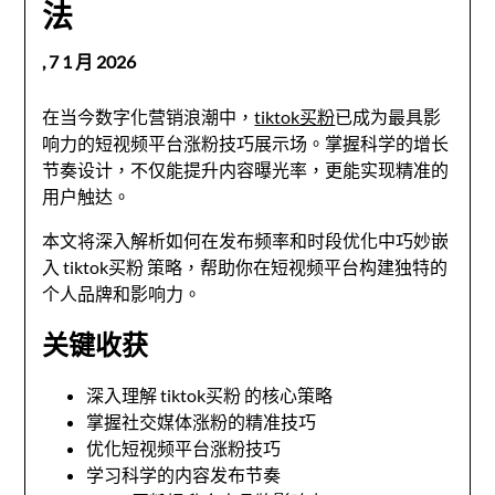
法
,
7 1 月 2026
在当今数字化营销浪潮中，
tiktok买粉
已成为最具影
响力的短视频平台涨粉技巧展示场。掌握科学的增长
节奏设计，不仅能提升内容曝光率，更能实现精准的
用户触达。
本文将深入解析如何在发布频率和时段优化中巧妙嵌
入 tiktok买粉 策略，帮助你在短视频平台构建独特的
个人品牌和影响力。
关键收获
深入理解 tiktok买粉 的核心策略
掌握社交媒体涨粉的精准技巧
优化短视频平台涨粉技巧
学习科学的内容发布节奏