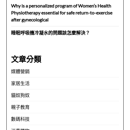
Why is a personalized program of Women’s Health
Physiotherapy essential for safe return-to-exercise
after gynecological
睡眠呼吸機冷凝水的問題該怎麼解決？
文章分類
媒體營銷
家居生活
貓奴狗奴
親子教育
數碼科技