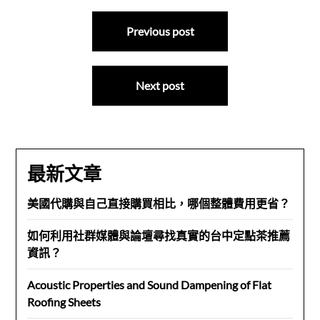
文
Previous post
章
導
Next post
覽
最新文章
美國代購與自己直接購買相比，哪個整體費用更省？
如何利用社群媒體與論壇尋找真實的台中定點茶推薦
資訊？
Acoustic Properties and Sound Dampening of Flat
Roofing Sheets