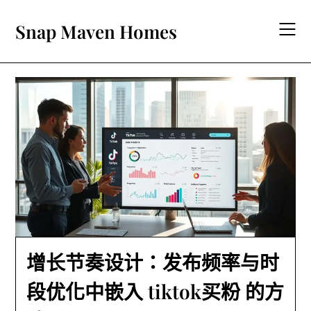
Skip
to
Snap Maven Homes
content
增长节奏设计：发布频率与时
段优化中嵌入 tiktok买粉 的方