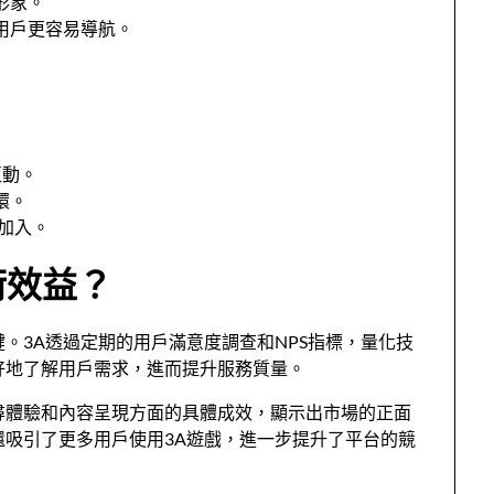
形象。
用戶更容易導航。
互動。
環。
加入。
術效益？
。3A透過定期的用戶滿意度調查和NPS指標，量化技
好地了解用戶需求，進而提升服務質量。
尋體驗和內容呈現方面的具體成效，顯示出市場的正面
還吸引了更多用戶使用3A遊戲，進一步提升了平台的競