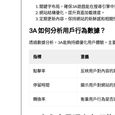
關鍵字布局，確保3A遊戲能在搜尋引擎
網站結構優化，提升頁面加載速度。
定期更新內容，保持網站的新鮮感和相關
3A 如何分析用戶行為數據？
透過數據分析，3A能夠持續優化用戶體驗。主
指標
意義
點擊率
反映用戶對內容的
停留時間
顯示用戶對網站的
轉換率
衡量用戶行為是否