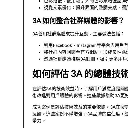
色彩搭配：使用吸引人的色彩來增強品牌
視覺元素優化：提升界面的整體美感，讓
3A 如何整合社群媒體的影響？
3A善用社群媒體來提升互動。主要做法包括：
利用Facebook、Instagram等平台與用戶
將社群內容回饋至官方網站，形成良性循
透過社群媒體推廣3A註冊，吸引更多用戶
如何評估 3A 的總體技
在評估3A的技術效益時，了解用戶滿意度是關鍵
術改進對用戶體驗的影響。這些數據幫助3A更
成功案例是評估技術效益的重要依據。3A在搜
反饋。這些案例不僅增強了3A品牌的信任度，
爭力。