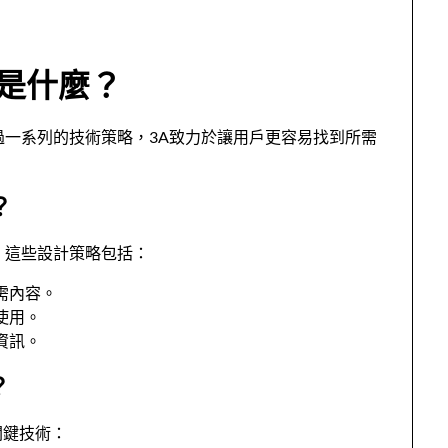
略是什麼？
過一系列的技術策略，3A致力於讓用戶更容易找到所需
？
。這些設計策略包括：
需內容。
使用。
資訊。
？
關鍵技術：