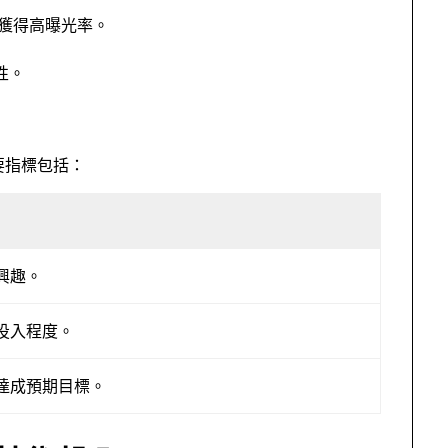
中獲得高曝光率。
性。
要指標包括：
興趣。
投入程度。
達成預期目標。