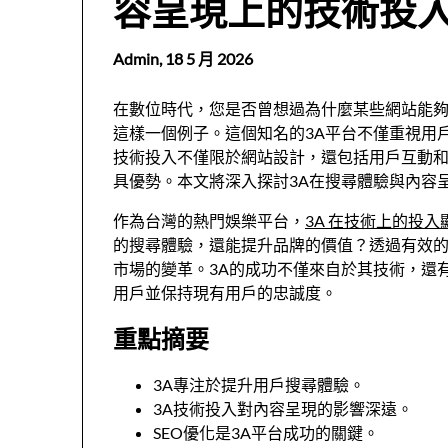
容呈現上的技術投
Admin,
18 5 月 2026
在數位時代，您是否曾想過為什麼某些網站能
這樣一個例子。這個知名的3A平台不僅重視用
技術投入不僅限於網站設計，還包括用戶互動和
具優勢。本文將深入探討3A在搜尋體驗與內容
作為台灣的熱門娛樂平台，
3A 在技術上的投
的搜尋體驗，還能提升品牌的價值？透過有效的
市場的變革。3A的成功不僅來自於其技術，還
用戶並保持現有用戶的忠誠度。
重點摘要
3A專注於提升用戶搜尋體驗。
3A技術投入對內容呈現的影響深遠。
SEO優化是3A平台成功的關鍵。