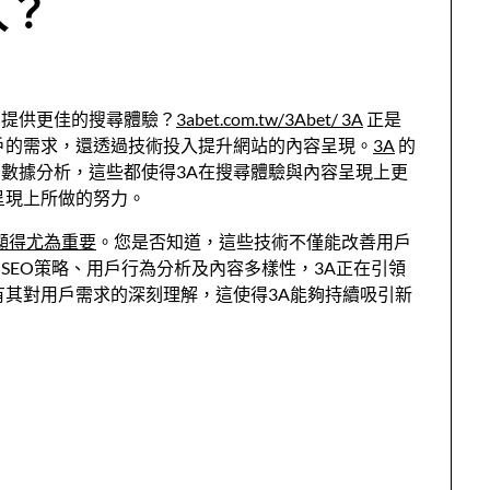
入？
夠提供更佳的搜尋體驗？
3abet.com.tw/3Abet/ 3A
正是
戶的需求，還透過技術投入提升網站的內容呈現。
3A
的
數據分析，這些都使得3A在搜尋體驗與內容呈現上更
呈現上所做的努力。
入顯得尤為重要
。您是否知道，這些技術不僅能改善用戶
SEO策略、用戶行為分析及內容多樣性，3A正在引領
有其對用戶需求的深刻理解，這使得3A能夠持續吸引新