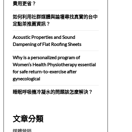
費用更省？
如何利用社群媒體與論壇尋找真實的台中
定點茶推薦資訊？
Acoustic Properties and Sound
Dampening of Flat Roofing Sheets
Why is a personalized program of
Women’s Health Physiotherapy essential
for safe return-to-exercise after
gynecological
睡眠呼吸機冷凝水的問題該怎麼解決？
文章分類
媒體營銷