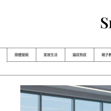
Skip
to
content
S
媒體營銷
家居生活
貓奴狗奴
親子