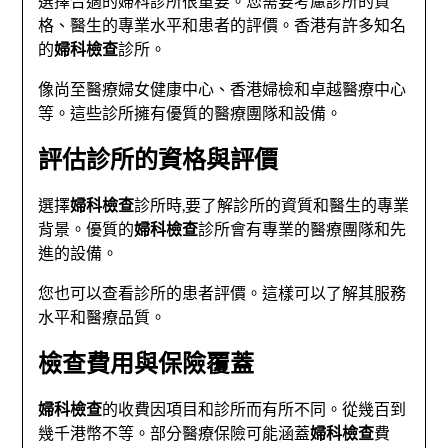
選擇合適的婦科診所很重要。您需要考慮診所的資
格、醫生的專業水平和患者的評價。香港有許多知名
的
婦科檢查
診所。
像尚至醫療婦女健康中心、香港婦檢和卓越醫療中心
等。這些診所擁有優質的醫療團隊和設備。
評估診所的資格與評價
選擇
婦科檢查
診所時,要了解診所的資質和醫生的專業
背景。優質的
婦科檢查
診所會有專業的醫療團隊和先
進的設備。
您也可以查看診所的患者評價。這樣可以了解其服務
水平和醫療品質。
檢查費用與保險覆蓋
婦科檢查
的收費因項目和診所而有所不同。從幾百到
幾千港幣不等。部分醫療保險可能涵蓋
婦科檢查
費