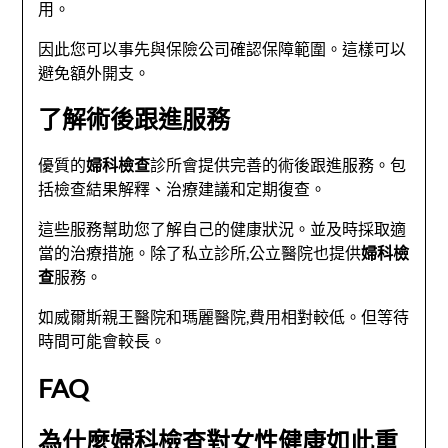
用。
因此您可以事先與保險公司確認保障範圍。這樣可以
避免額外開支。
了解術後跟進服務
優質的
婦科檢查
診所會提供完善的術後跟進服務。包
括檢查結果解釋、治療建議和定期復查。
這些服務幫助您了解自己的健康狀況。並及時採取適
當的治療措施。除了私立診所,公立醫院也提供
婦科檢
查
服務。
如威爾斯親王醫院和瑪麗醫院,費用相對較低。但等待
時間可能會較長。
FAQ
為什麼婦科檢查對女性健康如此重