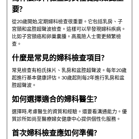
要?
從20歲開始,定期婦科檢查很重要。它包括乳房、子
宮頸和盆腔超聲波檢查。這樣可以早發現婦科疾病。
比如子宮頸癌和卵巢囊腫。高風險人士需更頻繁檢
查。
什麼是常見的婦科檢查項目?
常見檢查有柏氏抹片、乳房和盆腔超聲波。每年20歲
起進行基本健康評估。30歲起則每2年進行乳房和盆
腔超聲波。
如何選擇適合的婦科醫生?
選擇時,考慮醫生的資質和經驗。還要看溝通能力。優
質診所如尚至醫療婦女健康中心提供個性化服務。
首次婦科檢查應如何準備?