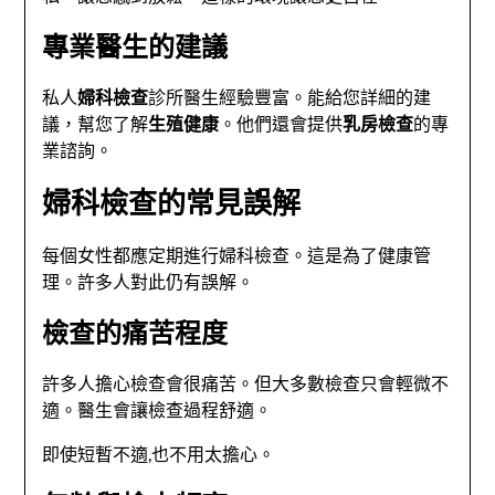
專業醫生的建議
私人
婦科檢查
診所醫生經驗豐富。能給您詳細的建
議，幫您了解
生殖健康
。他們還會提供
乳房檢查
的專
業諮詢。
婦科檢查的常見誤解
每個女性都應定期進行婦科檢查。這是為了健康管
理。許多人對此仍有誤解。
檢查的痛苦程度
許多人擔心檢查會很痛苦。但大多數檢查只會輕微不
適。醫生會讓檢查過程舒適。
即使短暫不適,也不用太擔心。