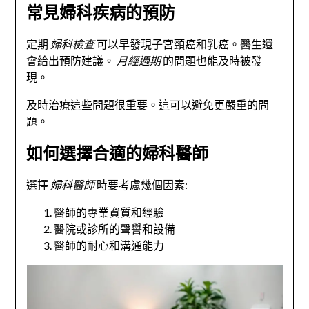
常見婦科疾病的預防
定期
婦科檢查
可以早發現子宮頸癌和乳癌。醫生還
會給出預防建議。
月經週期
的問題也能及時被發
現。
及時治療這些問題很重要。這可以避免更嚴重的問
題。
如何選擇合適的婦科醫師
選擇
婦科醫師
時要考慮幾個因素:
醫師的專業資質和經驗
醫院或診所的聲譽和設備
醫師的耐心和溝通能力