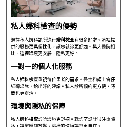
私人婦科檢查的優勢
選擇私人婦科診所進行
婦科檢查
有很多好處。這裡提
供的服務更具個性化，讓您就診更舒適。與大醫院相
比，這裡環境更安靜，隱私更好。
一對一的個人化服務
私人
婦科檢查
重視每位患者的需求。醫生和護士會仔
細聽您說，給出好的建議。私人診所預約更方便，時
間也更靈活。
環境與隱私的保障
私人
婦科檢查
診所環境更舒適。就診室設計很注重隱
私，讓您感到放鬆。這樣的環境讓您更自在。