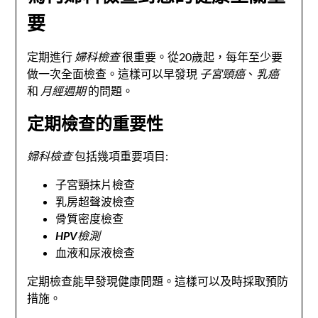
要
定期進行
婦科檢查
很重要。從20歲起，每年至少要
做一次全面檢查。這樣可以早發現
子宮頸癌
、
乳癌
和
月經週期
的問題。
定期檢查的重要性
婦科檢查
包括幾項重要項目:
子宮頸抹片檢查
乳房超聲波檢查
骨質密度檢查
HPV檢測
血液和尿液檢查
定期檢查能早發現健康問題。這樣可以及時採取預防
措施。