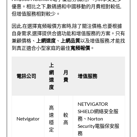
優惠。相比之下,數碼通和中國移動的月費相對較低,
但增值服務相對較少。
因此,在選擇寬頻報價方案時,除了關注價格,也要根據
自身需求,選擇提供合適功能和增值服務的方案。只有
兼顧價格、
上網速度
、
上網品質
以及增值服務,才能找
到真正適合小型家庭的最佳
寬頻報價
。
上
網
月
電訊公司
增值服務
速
費
度
NETVIGATOR
高
SHiELD網絡安全服
速
較
Netvigator
務、Norton
穩
高
Security電腦保安服
定
務