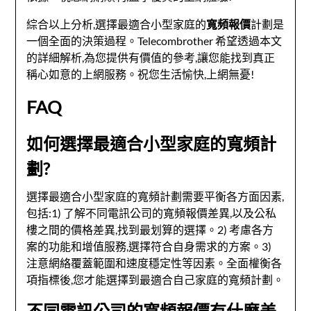
綜合以上分析,選擇最適合小型家庭的
寬頻報價
計劃是
一個全面的決策過程。Telecombrother 希望透過本文
的詳細解析,為您提供有價值的參考,讓您能找到真正
稱心如意的上網服務。祝您生活愉快,上網無憂!
FAQ
如何選擇最適合小型家庭的寬頻計
劃?
選擇最適合小型家庭的寬頻計劃需要平衡各方面因素,
包括:1) 了解不同電訊公司的寬頻報價差異,以及公私
樓之間的價格差異,找到最划算的選擇。2) 考慮各方
案的功能和增值服務,選擇符合自身需求的方案。3)
注意網絡覆蓋範圍和速度穩定性等因素。全面權衡各
項指標後,您才能選擇到最適合自己家庭的寬頻計劃。
不同電訊公司的寬頻報價有什麼差