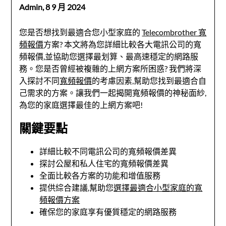
Admin,
8 9 月 2024
您是否想找到最適合您小型家庭的
Telecombrother 寬
頻報價
方案? 本文將為您詳細比較各大電訊公司的寬
頻報價,並協助您選擇最划算、最高速穩定的網路服
務。您是否曾經被複雜的上網方案所困惑? 我們將深
入探討不同
寬頻報價
的考慮因素,幫助您找到最適合自
己需求的方案。讓我們一起揭開寬頻報價的神秘面紗,
為您的家庭選擇最佳的上網方案吧!
關鍵要點
詳細比較不同電訊公司的寬頻報價差異
探討公屋和私人住宅的寬頻報價差異
全面比較各方案的功能和增值服務
提供綜合建議,幫助您
選擇最適合小型家庭的寬
頻報價方案
確保您的家庭享有優質穩定的網路服務