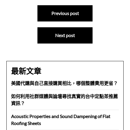
文
Previous post
章
導
Next post
覽
最新文章
美國代購與自己直接購買相比，哪個整體費用更省？
如何利用社群媒體與論壇尋找真實的台中定點茶推薦
資訊？
Acoustic Properties and Sound Dampening of Flat
Roofing Sheets