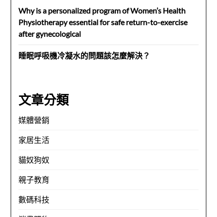
Why is a personalized program of Women’s Health
Physiotherapy essential for safe return-to-exercise
after gynecological
睡眠呼吸機冷凝水的問題該怎麼解決？
文章分類
媒體營銷
家居生活
貓奴狗奴
親子教育
數碼科技