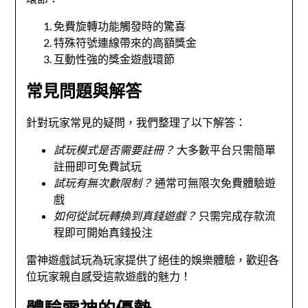
免費旋轉功能觸發時的驚喜
特殊符號連線帶來的高額獎金
互動性強的獎金遊戲環節
常見問題與解答
針對玩家常見的疑問，我們整理了以下解答：
試玩模式是否需要註冊？
大多數平台只需簡單
註冊即可免費試玩
試玩有無次數限制？
通常可無限次免費體驗遊
戲
如何從試玩轉換到真錢遊戲？
只需完成存款流
程即可開始真錢投注
雷神遊戲試玩為玩家提供了絕佳的娛樂體驗，歡迎各
位玩家親自感受這款遊戲的魅力！