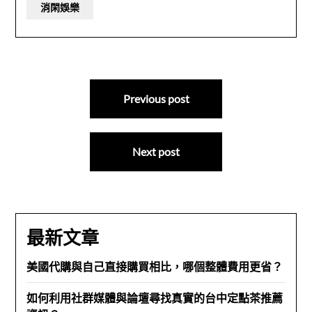
消閑娛樂
文
Previous post
章
導
Next post
覽
最新文章
美國代購與自己直接購買相比，哪個整體費用更省？
如何利用社群媒體與論壇尋找真實的台中定點茶推薦