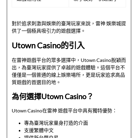
對於追求刺激與娛樂的臺灣玩家來說，雷神 娛樂城提
供了一個極具吸引力的遊戲選擇。
Utown Casino的引入
在雷神遊戲平台的眾多選擇中，Utown Casino脫穎而
出，為臺灣玩家提供了卓越的遊戲體驗。這個平台不
僅僅是一個普通的線上娛樂場所，更是玩家追求高品
質遊戲的首選目的地。
為何選擇Utown Casino？
Utown Casino在雷神 遊戲平台中具有獨特優勢：
專為臺灣玩家量身打造的介面
支援繁體中文
提供新台幣交易