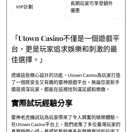
長期玩家可享受額外
VIP計劃
優惠
「Utown Casino不僅是一個遊戲平
台，更是玩家追求娛樂和刺激的最
佳選擇。」
透過這些精心設計的功能，Utown Casino為玩家打造
了一個既安全又有趣的雷神遊戲平台。無論您是新手
還是資深玩家，都能在這裡找到滿足感和樂趣。
實際試玩經驗分享
雷神老虎機試玩為玩家帶來了令人興奮的娛樂體驗。
在Utown Casino平台上，我們收集了多位臺灣玩家的
真實遊戲心得，希望能幫助更多有興趣嘗試的玩家了