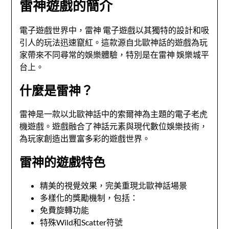
雷神遊戲的簡介
電子遊戲世界中，雷神 電子遊戲以其獨特的設計和吸
引人的玩法迅速竄紅。這款源自北歐神話的遊戲為玩
家帶來不同尋常的娛樂體驗，特別是在雷神 娛樂城平
台上。
什麼是雷神？
雷神是一款以北歐神話中的索爾神為主題的電子老虎
機遊戲。遊戲融合了神話元素與現代數位娛樂技術，
為玩家創造出豐富多彩的遊戲世界。
雷神的遊戲特色
精美的視覺效果，完美重現北歐神話場景
多樣化的獎勵機制，包括：
免費旋轉功能
特殊Wild和Scatter符號