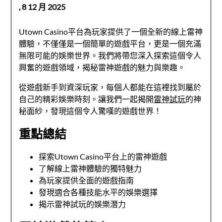
,
8 12 月 2025
Utown Casino平台為玩家提供了一個全新的線上雷神
體驗，不僅僅是一個簡單的遊戲平台，更是一個充滿
無限可能的娛樂世界。我們將帶您深入探索這個令人
興奮的遊戲領域，揭秘雷神遊戲的魅力與樂趣。
從遊戲新手到資深玩家，每個人都能在這裡找到屬於
自己的精彩娛樂時刻。讓我們一起揭開
雷神試玩
的神
秘面紗，發現這個令人驚嘆的遊戲世界！
重點總結
探索Utown Casino平台上的雷神遊戲
了解線上雷神體驗的獨特魅力
為玩家提供全面的遊戲指南
發現適合各種技能水平的娛樂選擇
揭示雷神試玩的娛樂潛力