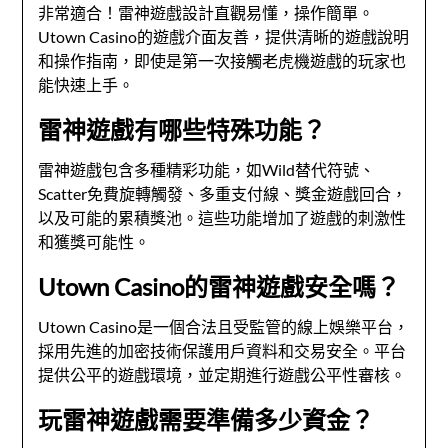
非常適合！雷神遊戲設計直觀易懂，操作簡單。
Utown Casino的遊戲介面友善，提供清晰的遊戲說明
和操作指南，即使是第一次接觸老虎機遊戲的玩家也
能快速上手。
雷神遊戲有哪些特殊功能？
雷神遊戲包含多種精彩功能，如Wild替代符號、
Scatter免費旋轉觸發、多重支付線、獎金遊戲回合，
以及可能的累積獎池。這些功能增加了遊戲的刺激性
和獲獎可能性。
Utown Casino的雷神遊戲安全嗎？
Utown Casino是一個合法且受監管的線上娛樂平台，
採用先進的加密技術保護用戶資料和交易安全。平台
提供公平的遊戲環境，並定期進行遊戲公平性審核。
玩雷神遊戲需要準備多少資金？