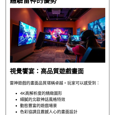
體驗雷神的優勢
視覺饗宴：高品質遊戲畫面
雷神遊戲的畫面品質堪稱卓越。玩家可以感受到：
4K高解析度的精緻圖形
細膩的北歐神話風格特效
動態豐富的遊戲場景
色彩協調且震撼人心的畫面設計