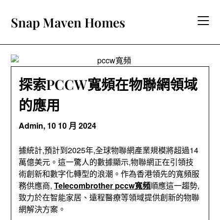
Skip
to
Snap Maven Homes
content
探索PCCW寬頻在物聯網領域
的應用
Admin,
10 10 月 2024
據統計,預計到2025年,全球物聯網產業規模將超過14
萬億美元。這一驚人的數據顯示,物聯網正在引領技
術創新和數字化轉型的浪潮。作為香港領先的寬頻服
務供應商,
Telecombrother pccw寬頻
順應這一趨勢,
致力於在智能家居、遠程醫療等領域提供創新的物聯
網解決方案。