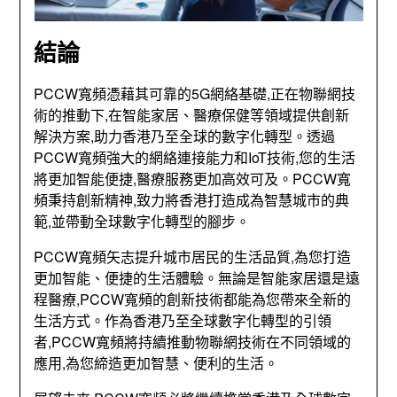
結論
PCCW寬頻憑藉其可靠的5G網絡基礎,正在物聯網技
術的推動下,在智能家居、醫療保健等領域提供創新
解決方案,助力香港乃至全球的數字化轉型。透過
PCCW寬頻強大的網絡連接能力和IoT技術,您的生活
將更加智能便捷,醫療服務更加高效可及。PCCW寬
頻秉持創新精神,致力將香港打造成為智慧城市的典
範,並帶動全球數字化轉型的腳步。
PCCW寬頻矢志提升城市居民的生活品質,為您打造
更加智能、便捷的生活體驗。無論是智能家居還是遠
程醫療,PCCW寬頻的創新技術都能為您帶來全新的
生活方式。作為香港乃至全球數字化轉型的引領
者,PCCW寬頻將持續推動物聯網技術在不同領域的
應用,為您締造更加智慧、便利的生活。