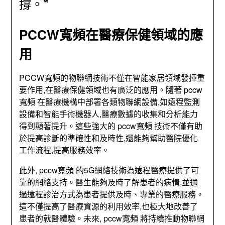
撐。”
PCCW寬頻在醫療保健領域的應
用
PCCW寬頻的物聯網技術不僅在智能家居領域發揮重
要作用,在醫療保健領域也有廣泛的應用。隨著 pccw
寬頻 在醫療機構中部署各類物聯網設備,如遠程監測
設備和智能手術機器人,醫療數據的收集和分析能力
得到顯著提升。這些強大的 pccw寬頻 技術不僅有助
於提高診斷的準確性和及時性,還能夠幫助醫院優化
工作流程,提高服務效率。
此外, pccw寬頻 的5G網絡技術為遠程醫療提供了可
靠的網絡支持。醫生能夠及時了解患者的病情,並通
過遠程診治方式為患者提供及時、專業的醫療服務。
這不僅提高了醫療資源的利用效率,也極大地改善了
患者的就醫體驗。未來, pccw寬頻 將持續推動物聯網