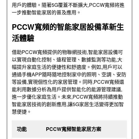
用戶的體驗。隨著5G覆蓋不斷擴大,PCCW寬頻将進
一步推動智能家居的普及應用。
PCCW寬頻
的智能家居設備革新生
活體驗
借助PCCW寬頻提供的物聯網技術,智能家居設備可
以實現自動化控制、遠程管理、數據監測等功能,大
幅提升家庭生活的便捷性和舒適度。例如,用戶可以
通過手機APP隨時隨地控制家中的照明、空調、安防
等設備,實現個性化的家居管理。同時,PCCW寬頻還
能利用數據分析為用戶提供智能化的能源管理建議,
進一步優化家庭生活。未來,PCCW寬頻將持續推動
智能家居技術的創新應用,讓5G家居生活變得更加智
慧便捷。
功能
PCCW寬頻智能家居方案