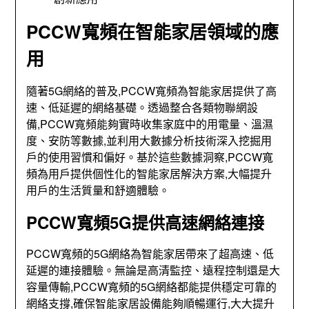
PCCW寬頻在智能家居領域的應
用
隨著5G網絡的普及,PCCW寬頻為智能家居提供了高
速、低延遲的網絡基礎。透過整合各類物聯網設
備,PCCW寬頻能夠實時收集家庭中的用電量、溫濕
度、安防等數據,並利用大數據分析技術深入挖掘用
戶的使用習慣和偏好。基於這些數據洞察,PCCW寬
頻為用戶提供個性化的智能家居解決方案,大幅提升
用戶的生活質量和舒適體驗。
PCCW寬頻
5G提供高速網絡連接
PCCW寬頻的5G網絡為智能家居帶來了超高速、低
延遲的連接體驗。無論是高清監控、遠程控制還是大
容量傳輸,PCCW寬頻的5G網絡都能提供穩定可靠的
網絡支撐,確保智能家居設備能夠順暢運行,大大提升