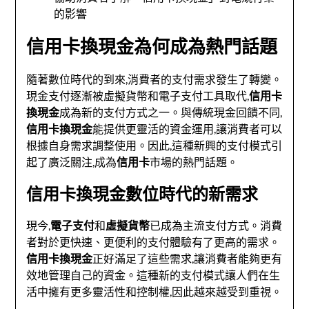
的影響
信用卡換現金為何成為熱門話題
隨著數位時代的到來,消費者的支付需求發生了轉變。
現金支付逐漸被虛擬貨幣和電子支付工具取代,
信用卡
換現金
成為新的支付方式之一。與傳統現金回饋不同,
信用卡換現金
能提供更靈活的資金運用,讓消費者可以
根據自身需求調整使用。因此,這種新興的支付模式引
起了廣泛關注,成為
信用卡
市場的熱門話題。
信用卡換現金數位時代的新需求
現今,
電子支付
和
虛擬貨幣
已成為主流支付方式。消費
者對於更快速、更便利的支付體驗有了更高的需求。
信用卡換現金
正好滿足了這些需求,讓消費者能夠更有
效地管理自己的資金。這種新的支付模式讓人們在生
活中擁有更多靈活性和控制權,因此越來越受到重視。