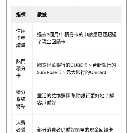
指標
數據
信用
過去3個月中,積分卡的申請量已經超過
卡申
了現金回饋卡
請量
熱門
國泰世華銀行的CUBE卡、台新銀行的
積分
Sun/Rose卡、元大銀行的Unicard
卡
積分
靈活的兌換選擇,幫助銀行更好地了解
系統
客戶偏好
特點
消費
者偏
部分消費者仍偏好簡單的現金回饋卡