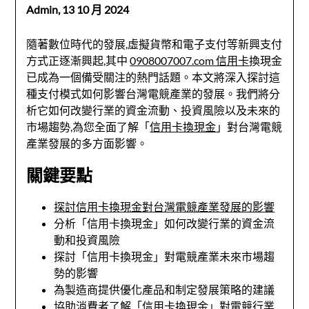
Admin,
13 10 月 2024
隨著數位時代的發展,虛擬貨幣和電子支付等新興支付
方式正逐漸興起,其中
0908007007.com 信用卡
換現金
已成為一個備受關注的熱門話題。本文將深入探討這
種支付模式如何影響台灣電競產業的發展。我們將分
析它如何改變行業的資金流動、投資風險以及未來的
市場趨勢,為您全面了解「
信用卡換現金
」對台灣電競
產業發展的多方面影響。
關鍵要點
探討信用卡換現金對台灣電競產業發展的影響
分析「信用卡換現金」如何改變行業的資金流
動和投資風險
探討「信用卡換現金」對電競產業未來市場趨
勢的影響
為製造商提供優化產品和制定發展策略的建議
協助消費者了解「信用卡換現金」對電競行業