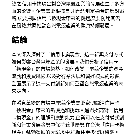
總之,信用卡換現金對台灣電競產業的發展產生了多方
面的影響。企業需要根據自身情況,制定適合的應對策
略,既要把握信用卡換現金帶來的機遇,又要防範其潛
在風險,共同推動台灣電競產業的健康持續發展。
結論
本文深入探討了「信用卡換現金」這一新興支付方式
如何影響台灣電競產業的發展。我們分析了信用卡
「換現金」的市場趨勢、如何改變了電競企業的資金
流動和投資風險,以及對行業法規和營運模式的影響,
全面展示了這一支付創新如何重塑台灣電競產業的未
來走向。
在瞬息萬變的市場中,電競企業需要密切關注信用卡
「換現金」帶來的新機遇和挑戰。通過提高對「信用
卡換現金」的理解和應對能力,企業可以在支付模式創
新和行業發展趨勢中保持競爭優勢,在台灣「信用卡換
現金」蓬勃發展的大環境中,把握住更多發展機遇。