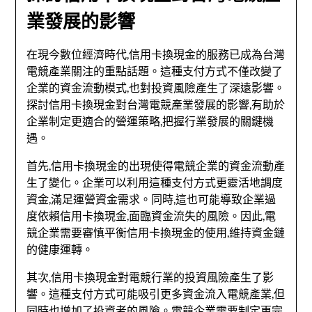
業發展的影響
在現今數位經濟時代,信用卡換現金的服務已成為台灣
電競產業關注的重點話題。這種支付方式不僅改變了
企業的資金流動模式,也對投資風險產生了深遠影響。
探討信用卡換現金對台灣電競產業發展的影響,有助於
企業制定更適合的營運策略,把握行業發展的關鍵機
遇。
首先,信用卡換現金的出現使得電競企業的資金流動產
生了變化。企業可以利用這種支付方式更靈活地調度
資金,滿足運營資金需求。同時,這也可能導致企業過
度依賴信用卡換現金,面臨資金流失的風險。因此,電
競企業需要審慎平衡信用卡換現金的使用,維持資金鏈
的健康運轉。
其次,信用卡換現金對電競行業的投資風險產生了影
響。這種支付方式可能吸引更多資金流入電競產業,但
同時也增加了投資者的風險。電競企業需要制定更完