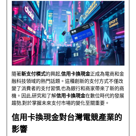
隨著
新支付模式
的興起,
信用卡換現金
正成為電商和金
融科技領域的熱門話題。這種創新的支付方式不僅改
變了消費者的支付習慣,也為銀行和商家帶來了新的商
機。因此,研究和了解
信用卡換現金
在數位時代的發展
趨勢,對於掌握未來支付市場的變化至關重要。
信用卡換現金對台灣電競產業的
影響