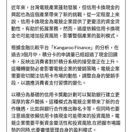
近年來，台灣電競產業蓬勃發展，但信用卡換現金的
興起也為這個產業帶來了新的挑戰。從一定程度上來
說，信用卡換現金為電競企業提供了更靈活的資金流
動性，有助於拓展業務。然而，過度依賴信用卡換現
金也可能增加投資風險，影響整個產業的盈利模式。
根據金融比較平台「Kangaroo Finance」的分析，在
過去3個月中，積分卡的申請量已經超過了現金回饋
卡，反映出消費者對於積分系統的接受度正在上升。
這種轉變勢必會影響電競企業的營銷策略。電競企業
需要密切關注信用卡市場的動態，調整自身的營銷手
段，以適應消費者支付習慣的變化。
以積分為基礎的信用卡獎勵計劃可以幫助銀行建立更
深厚的客戶關係。這種模式為電競企業帶來了新的合
作機遇，比如與銀行合作推出聯名卡等。但同時也要
注意過度依賴信用卡換現金可能帶來的投資風險。電
競企業需要平衡資金靈活性和投資風險,在把握市場趨
勢的同時,也要審慎管理自身的盈利模式。