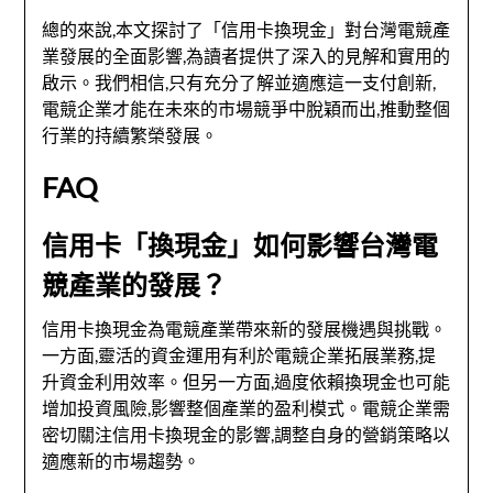
總的來說,本文探討了「信用卡換現金」對台灣電競產
業發展的全面影響,為讀者提供了深入的見解和實用的
啟示。我們相信,只有充分了解並適應這一支付創新,
電競企業才能在未來的市場競爭中脫穎而出,推動整個
行業的持續繁榮發展。
FAQ
信用卡「換現金」如何影響台灣電
競產業的發展？
信用卡換現金為電競產業帶來新的發展機遇與挑戰。
一方面,靈活的資金運用有利於電競企業拓展業務,提
升資金利用效率。但另一方面,過度依賴換現金也可能
增加投資風險,影響整個產業的盈利模式。電競企業需
密切關注信用卡換現金的影響,調整自身的營銷策略以
適應新的市場趨勢。