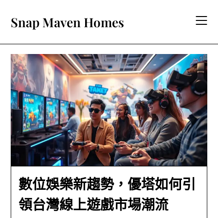
Skip
to
Snap Maven Homes
content
數位娛樂新趨勢，優塔如何引
領台灣線上遊戲市場潮流