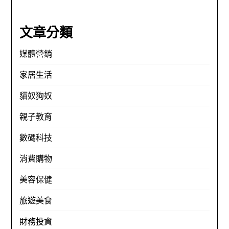
文章分類
媒體營銷
家居生活
貓奴狗奴
親子教育
數碼科技
消費購物
美容保健
旅遊美食
財務投資