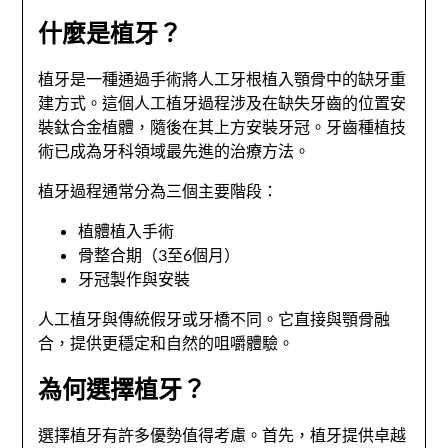
什麼是植牙？
植牙是一種通過手術將人工牙根植入顎骨中的缺牙重
建方式。這個人工植牙過程涉及在缺失牙齒的位置安
裝鈦合金植體，隨後在其上方安裝牙冠。牙齒種植技
術已成為牙科領域最先進的治療方法。
植牙過程通常分為三個主要階段：
植體植入手術
骨整合期（3至6個月）
牙冠製作與安裝
人工植牙與傳統假牙或牙橋不同。它直接與顎骨融
合，提供更穩定和自然的咀嚼體驗。
為何選擇植牙？
選擇植牙有許多優勢值得考慮。首先，植牙提供卓越