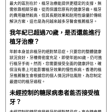
最大的區別在於，植牙治療能提供更穩定的支撐，無
需依靠相鄰牙齒，從而保護您原有的健康牙齒。植牙
的費用雖然較高，但其長期效果和耐用性遠優於傳統
解決方案，這也是為何越來越多牙醫會推薦植牙。
我年紀已超過70歲，是否還能進行
植牙治療？
年齡本身並非植牙的絕對禁忌症。只要您的整體健康
狀況良好，牙槽骨密度充足，即使年逾80歲，仍可進
行植牙手術。然而，您需要接受全面的健康評估，確
保沒有患上可能影響植牙效果的慢性疾病。香港的植
牙推薦醫生會根據您的個人情況評估風險，為您制定
最適切的植牙過程。
未經控制的糖尿病患者能否接受植
牙？
未經控制的糖尿病是植牙的絕對禁忌症。高血糖會嚴