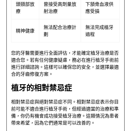
頭頸部放
曾接受高劑量放
下頷骨血液供
療
射治療
應受損
無法配合治療計
無法完成植牙
精神健康
劃
過程
您的牙醫需要進行全面評估，才能確定植牙治療是否
適合您。若有任何健康疑慮，務必在進行植牙手術前
進行詳細諮詢。這樣可以確保您的安全，並選擇最適
合的牙齒修復方案。
植牙的相對禁忌症
相對禁忌症與絕對禁忌症不同。相對禁忌症表示你目
前可能不適合進行植牙手術，但經過適當的治療和準
備，你仍有機會成功接受植牙治療。這類情況為患者
帶來希望，因為它們通常是可以改善的。