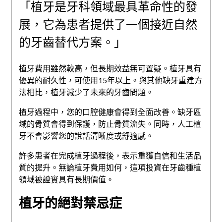
「植牙是牙科領域最具革命性的發
展，它為患者提供了一個接近自然
的牙齒替代方案。」
植牙費用雖然較高，但長期效益無可置疑。植牙具有
優異的耐久性，可使用15年以上。與其他缺牙重建方
法相比，植牙減少了未來的牙齒問題。
植牙過程中，您的口腔健康會得到全面改善。缺牙區
域的骨質會得到保護，防止骨質流失。同時，人工植
牙不會影響您的說話清晰度或舒適感。
許多患者在完成植牙過程後，表示重獲自信和生活品
質的提升。無論植牙費用如何，這項投資在牙齒種植
領域被證實具有長期價值。
植牙的絕對禁忌症