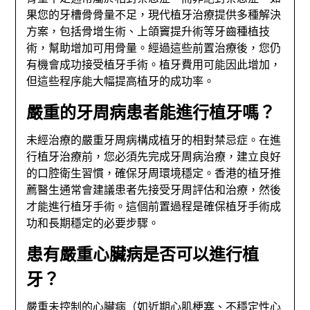
果您的牙槽骨骨量不足，現代植牙治療提供多種解決
方案，包括骨增生術、上頜竇提升術等牙齒種植技
術，幫助增加可用骨量。經過這些前置治療後，您仍
有機會成功接受植牙手術。植牙費用可能因此增加，
但這些程序能大幅提高植牙的成功率。
嚴重的牙周病患者能進行植牙嗎？
未經治療的嚴重牙周病構成植牙的相對禁忌症。在進
行植牙治療前，您必須先完成牙周病治療，建立良好
的口腔衛生習慣，確保牙周環境穩定。香港的植牙推
薦醫生通常會建議患者先接受牙周評估和治療，然後
才能進行植牙手術。這個前置過程是確保植牙手術成
功和長期穩定的必要步驟。
患有嚴重心臟病是否可以進行植
牙？
嚴重未控制的心臟病（如近期心肌梗塞、不穩定性心