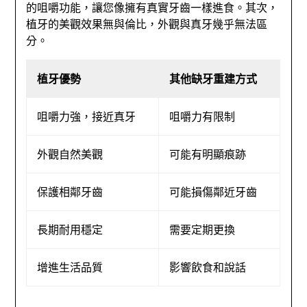
的咀嚼功能，讓您像擁有真實牙齒一樣進食。其次，
植牙的美觀效果無與倫比，外觀與真牙幾乎無法區
分。
植牙優勢
其他缺牙重建方式
咀嚼力強，接近真牙
咀嚼力有限制
外觀自然美觀
可能有明顯痕跡
保護相鄰牙齒
可能損傷鄰近牙齒
長期耐用穩定
需要定期更換
增進生活品質
影響飲食和說話