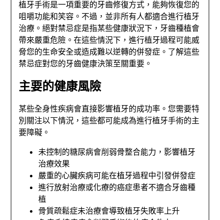
植牙手術是一項重要的牙齒修復方式，能夠恢復您的
咀嚼功能和笑容。不過，並非所有人都適合進行植牙
治療。絕對禁忌症是指某些健康狀況下，牙齒種植會
帶來嚴重危險。在這些情況下，進行植牙過程可能威
脅您的生命安全或造成難以逆轉的併發症。了解這些
禁忌症對您的牙齒健康決策至關重要。
主要的健康風險
某些全身性疾病會直接影響植牙的成功率。您需要特
別關注以下情況，這些都可能成為進行植牙手術的主
要障礙。
未控制的糖尿病會削弱骨整合能力，影響植牙
治療效果
嚴重的心臟疾病可能在植牙過程中引發併發症
進行放射治療或化療的癌症患者不適合牙齒種
植
骨質疏鬆症未治療會導致植牙失敗率上升