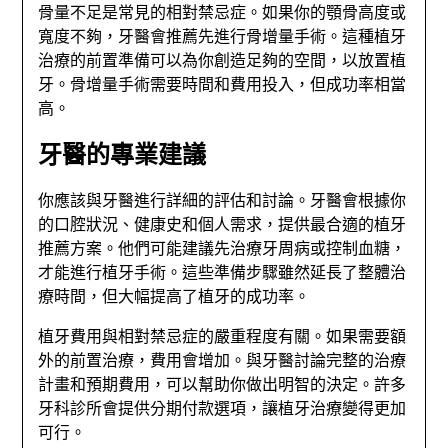
骨量不足是常見的相對禁忌症。如果你的顎骨高度或
寬度不夠，牙醫會推薦先進行骨增量手術。這種植牙
治療的前置準備可以為你創造足夠的空間，以放置植
牙。骨增量手術需要時間和費用投入，但成功率相當
高。
牙醫的專業建議
你應該與牙醫進行詳細的評估和討論。牙醫會根據你
的口腔狀況、健康史和個人需求，提供最合適的植牙
推薦方案。他們可能建議先治療牙周病或控制血糖，
才能進行植牙手術。這些準備步驟雖然延長了整體治
療時間，但大幅提高了植牙的成功率。
植牙費用與相對禁忌症的嚴重程度有關。如果需要額
外的前置治療，費用會增加。與牙醫討論完整的治療
計畫和預期費用，可以幫助你做出明智的決定。許多
牙科診所會提供分期付款選項，讓植牙治療變得更加
可行。