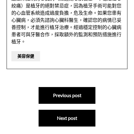
絞痛）是植牙的絕對禁忌症，因為植牙手術可能對您
的心血管系統造成過度負擔，危及生命。如果您患有
心臟病，必須先諮詢心臟科醫生，確認您的病情已妥
善控制，才能進行植牙治療。經過穩定控制的心臟病
患者可與牙醫合作，採取額外的監測和預防措施進行
植牙。
美容保健
文
Previous post
章
導
Next post
覽