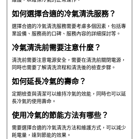
如何選擇合適的冷氣清洗服務？
選擇合適的冷氣清洗服務需要考慮多個因素，包括專
業設備、服務商的口碑、服務內容的詳細探討等。
冷氣清洗前需要注意什麼？
清洗前需要注意電源安全，需要在清洗前關閉電源，
同時也需要了解清洗流程和清洗後的檢查步驟。
如何延長冷氣的壽命？
定期檢查與清潔可以維持冷氣的效能，同時也可以延
長冷氣的使用壽命。
使用冷氣的節能方法有哪些？
需要選擇合適的冷氣清洗方法和維護方式，可以減少
耗電量，達到節能的效果。