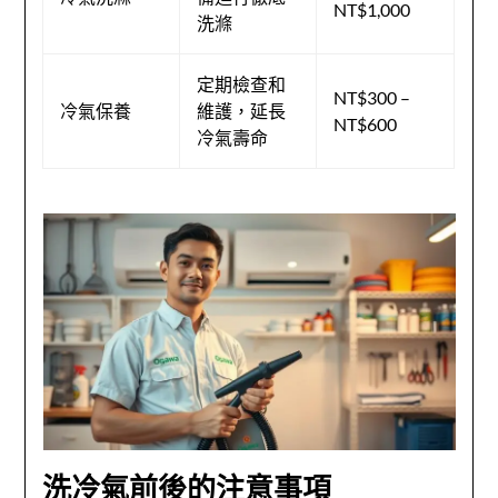
NT$1,000
洗滌
定期檢查和
NT$300 –
冷氣保養
維護，延長
NT$600
冷氣壽命
洗冷氣前後的注意事項