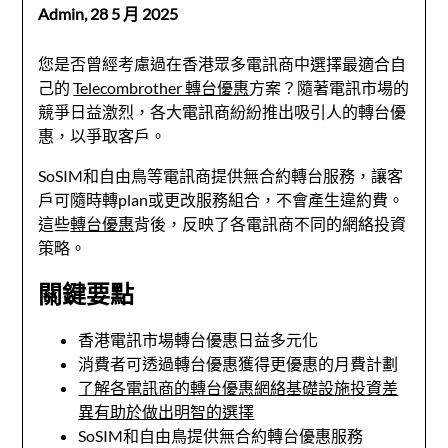
Admin,
28 5 月 2025
您是否曾經考慮過在香港眾多電訊商中選擇最適合自
己的
Telecombrother 轉台優惠
方案？隨著電訊市場的
競爭日益激烈，各大電訊商紛紛推出吸引人的轉台優
惠，以爭取客戶。
SoSIM和自由鳥等電訊商提供無合約轉台服務，讓客
戶可隨時轉plan或更改服務組合，不會產生違約費。
這些
轉台優惠
背後，反映了各電訊商不同的網絡投資
策略。
關鍵要點
香港電訊市場轉台優惠日益多元化
消費者可透過轉台優惠獲得更優惠的月費計劃
了解各電訊商的轉台優惠網絡基礎設施投資差
異有助於做出明智的選擇
SoSIM和自由鳥提供無合約轉台優惠服務