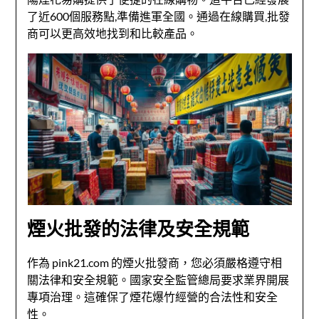
了近600個服務點,準備進軍全國。通過在線購買,批發
商可以更高效地找到和比較產品。
煙火批發的法律及安全規範
作為 pink21.com 的煙火批發商，您必須嚴格遵守相
關法律和安全規範。國家安全監管總局要求業界開展
專項治理。這確保了煙花爆竹經營的合法性和安全
性。