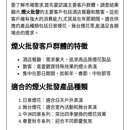
要了解市場需求,首先要認識主要客戶群體。調查結果
顯示,
煙火批發
的主要客戶包括酒店餐廳和散客。這些
客戶擁有強大的消費能力,尤其是在年節期間。適合供
應的產品種類包括日景煙花、舞台煙花等,能滿足各類
場合的需求。
煙火批發客戶群體的特徵
酒店餐廳：需求量大，追求高品質煙花製品
散客：喜愛觀賞特殊效果的煙火表演
集中在節日期間，如新年、春節、中秋節等
適合的煙火批發產品種類
日景煙花：適合白天戶外表演
舞台煙花：適合室內活動和舞台表演
中洲四景系列：突出四季變換的煙花效果
春夏秋冬系列：迎合不同節慶氣氛