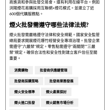
商進貨和參與批發交易會。還有利用在線平台。例如
浏陽煙花易購採用互聯網+煙花模式。並建立了近
600個代購服務點。
煙火批發需遵守哪些法律法規?
煙火批發需嚴格遵守法律和安全規範。國家安全監管
總局要求開展煙花爆竹經營安全專項治理。批發企業
需遵守”六嚴禁”規定。零售點需遵守”兩關閉””三嚴
禁”規定。確保合法性和安全性對建立客戶信任至關
重要。
消費購物
批發商供應鏈管理
批發商採購策略
批發商業務發展
煙火安全標準
煙火產業探討
煙火進口批發
煙火銷售市場分析