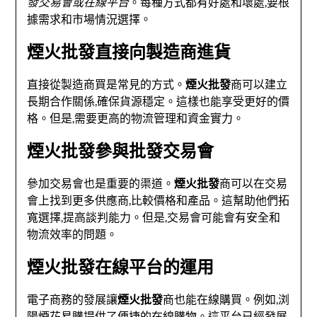
發交易會或在線平台
。每種方式都有好處和壞處,要根
據需求和市場情況選擇。
煙火批發直接向製造商進貨
直接從製造商買是常見的方式。
煙火批發
商可以建立
長期合作關係,確保貨源穩定。這樣也能享受更好的價
格。但是,需要更高的物流管理和資金實力。
煙火批發參與批發交易會
參加交易會也是重要的渠道。
煙火批發
商可以在交易
會上找到更多供應商,比較價格和產品。這幫助他們拓
寬選擇,提高談判能力。但是,交易會可能會有安全和
物流效率的問題。
煙火批發在線平台的運用
電子商務的發展讓
煙火批發
商也能在線購買。例如,浏
陽煙花易購提供了便捷的在線購物。這平台已經發展