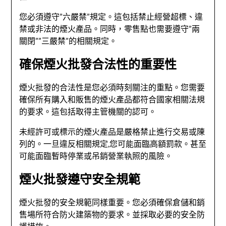
您必須遵守”六嚴禁”規定。這包括禁止經營超標、違
禁或非法的煙火產品。同時，零售點也需要遵守”兩
關閉””三嚴禁”的相關規定。
確保煙火批發合法性的重要性
煙火批發的合法性是您必須時刻關注的重點。您需要
確保所有購入和販售的煙火產品都符合國家相關法規
的要求。這包括取得主管機關的認可。
未經許可或標示的煙火產品是嚴格禁止進行交易或陳
列的。一旦違反相關規定,您可能面臨高額罰款。甚至
可能面臨暫時停業或吊銷營業執照的風險。
煙火批發遵守安全規範
煙火批發的安全規範同樣重要。您必須確保倉儲和銷
售場所符合防火建築物的要求。並採取必要的安全防