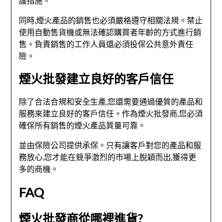
護措施。
同時,煙火產品的銷售也必須嚴格遵守相關法規。禁止
使用自動售貨機或無法確認購買者年齡的方式進行銷
售。負責銷售的工作人員還必須投保公共意外責任
險。
煙火批發建立良好的客戶信任
除了合法合規和安全生產,您還需要通過優質的產品和
服務來建立良好的客戶信任。作為煙火批發商,您必須
確保所有銷售的煙火產品質量可靠。
並由保險公司提供承保。只有讓客戶對您的產品和服
務放心,您才能在競爭激烈的市場上脫穎而出,獲得更
多的商機。
FAQ
煙火批發商從哪裡進貨?