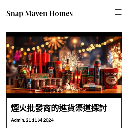
Skip
to
Snap Maven Homes
content
煙火批發商的進貨渠道探討
Admin,
21 11 月 2024