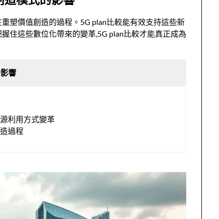
塑價值創造的過程。5G plan比較能有效支持這些新
住這些數位化帶來的變革,5G plan比較才能真正成為
的影響
資源利用方式變革
創造過程