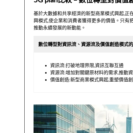
基於大數據和共享經濟的新型商業模式興起,正在重
興模式,使企業和消費者獲得更多的價值。只有把握
推動永續發展的新動能。
數位轉型對資訊流、資源流及價值創造模式
資訊流:打破地理界限,資訊互聯互通
資源流:增加對關鍵原材料的需求,推動
價值創造:新型商業模式興起,重塑價值