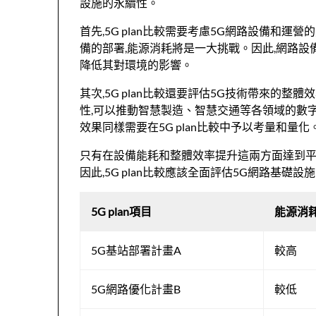
設施的永續性。
首先,5G plan比較需要考慮5G網路設備和
備的部署,能源消耗將是一大挑戰。因此,網路設
降低其對環境的影響。
其次,5G plan比較還要評估5G技術帶來的
性,可以推動智慧製造、智慧交通等各領域的數
效果同樣需要在5G plan比較中予以考量和量化
只有在設備能耗和整體效率提升這兩方面達到平衡,
因此,5G plan比較應該全面評估5G網路基礎
5G plan項目
能源消
5G基站部署計畫A
較高
5G網路優化計畫B
較低