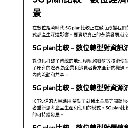
景
在數位經濟時代,5G plan比較正在徹底改變
式都產生深遠影響。要實現真正的永續發展,就
5G plan比較 – 數位轉型對資
數位化打破了傳統的地理界限,物聯網等技術使
了原有的邊界,為企業和消費者帶來全新的機遇。5
內的流動和共享。
5G plan比較 – 數位轉型對資
ICT設備的大量應用,帶動了對稀土金屬等關鍵
者重新思考產品生產和使用的模式。5G plan
的可持續發展。
5G plan比較 – 數位轉型對