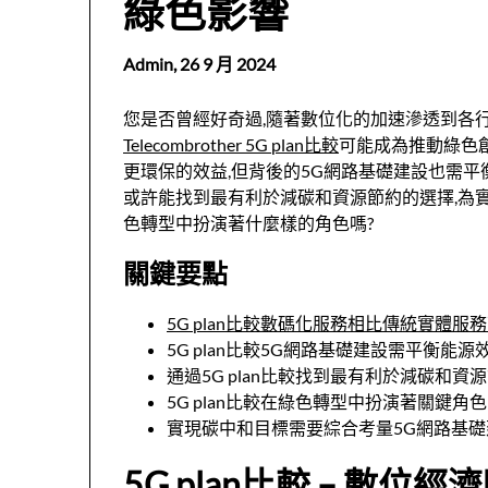
綠色影響
Admin,
26 9 月 2024
您是否曾經好奇過,隨著數位化的加速滲透到各行
Telecombrother 5G plan比較
可能成為推動綠色
更環保的效益,但背後的5G網路基礎建設也需平衡
或許能找到最有利於減碳和資源節約的選擇,為
色轉型中扮演著什麼樣的角色嗎?
關鍵要點
5G plan比較數碼化服務相比傳統實體
5G plan比較5G網路基礎建設需平衡能
通過5G plan比較找到最有利於減碳和資
5G plan比較在綠色轉型中扮演著關鍵角色
實現碳中和目標需要綜合考量5G網路基
5G plan比較 – 數