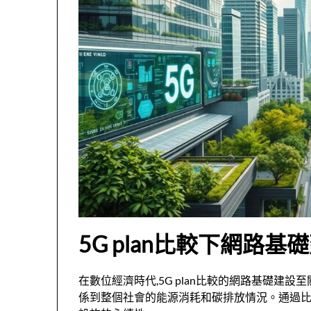
5G plan比較下網路
在數位經濟時代,5G plan比較的網路基礎建
係到整個社會的能源消耗和碳排放情況。通過比較不