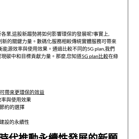
各業,這股新趨勢將如何影響環保的發展呢?事實上,
創新的關鍵力量。數碼化服務相較傳統實體服務可帶來
能源效率與使用效果。通過比較不同的5G plan,我們
實現碳中和目標貢獻力量。那麼,您知道
5G plan比較
在綠
服務可帶來更環保的效益
源效率與使用效果
源節約的選擇
礎建設的永續性
位經濟時代推動永續性發展的新願