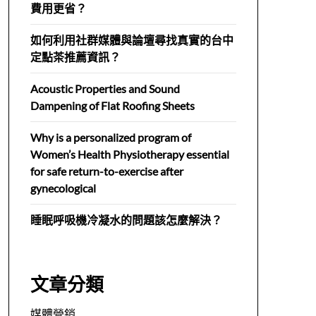
費用更省？
如何利用社群媒體與論壇尋找真實的台中
定點茶推薦資訊？
Acoustic Properties and Sound
Dampening of Flat Roofing Sheets
Why is a personalized program of
Women’s Health Physiotherapy essential
for safe return-to-exercise after
gynecological
睡眠呼吸機冷凝水的問題該怎麼解決？
文章分類
媒體營銷