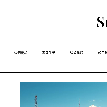
Skip
to
content
S
媒體營銷
家居生活
貓奴狗奴
親子