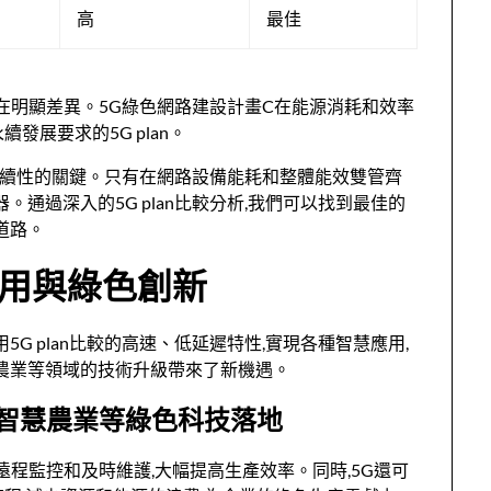
高
最佳
面存在明顯差異。5G綠色網路建設計畫C在能源消耗和效率
發展要求的5G plan。
設施永續性的關鍵。只有在網路設備能耗和整體能效雙管齊
。通過深入的5G plan比較分析,我們可以找到最佳的
道路。
慧應用與綠色創新
G plan比較的高速、低延遲特性,實現各種智慧應用,
慧農業等領域的技術升級帶來了新機遇。
造、智慧農業等綠色科技落地
的遠程監控和及時維護,大幅提高生產效率。同時,5G還可