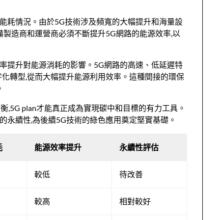
運營的能耗情況。由於5G技術涉及頻寬的大幅提升和海量設
備製造商和運營商必須不斷提升5G網路的能源效率,以
整體效率提升對能源消耗的影響。5G網路的高速、低延遲特
字化轉型,從而大幅提升能源利用效率。這種間接的環保
。
5G plan才能真正成為實現碳中和目標的有力工具。
設施的永續性,為後續5G技術的綠色應用奠定堅實基礎。
耗
能源效率提升
永續性評估
較低
待改善
較高
相對較好