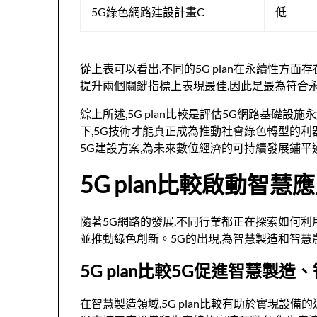
5G綠色網路建設計畫C
低
從上表可以看出,不同的5G plan在永續性方
提升兩個關鍵指標上表現最佳,因此是最為符合永續
綜上所述,5G plan比較是評估5G網路基礎
下,5G技術才能真正成為推動社會綠色轉型的利器
5G建設方案,為未來數位經濟的可持續發展鋪平
5G plan比較啟動智
隨著5G網路的發展,不同行業都正在探索如何利用5
並推動綠色創新。5G的出現,為智慧製造和智
5G plan比較5G促進智慧製
在智慧製造領域,5G plan比較有助於實現設備