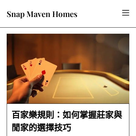
Skip
to
Snap Maven Homes
content
百家樂規則：如何掌握莊家與
閒家的選擇技巧