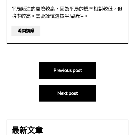
平局賭注的風險較高，因為平局的機率相對較低，但
賠率較高。需要謹慎選擇平局賭注。
消閑娛樂
文
Previous post
章
導
Next post
覽
最新文章