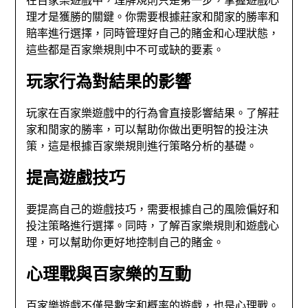
理才是獲勝的關鍵。你需要根據莊家和閒家的勝率和
賠率進行選擇，同時管理好自己的賭金和心理狀態，
這些都是百家樂規則中不可或缺的要素。
玩家行為對結果的影響
玩家在百家樂遊戲中的行為會直接影響結果。了解莊
家和閒家的勝率，可以幫助你做出更明智的投注決
策，這是根據百家樂規則進行策略分析的基礎。
提高遊戲技巧
要提高自己的遊戲技巧，需要根據自己的風險偏好和
投注策略進行選擇。同時，了解百家樂規則和遊戲心
理，可以幫助你更好地控制自己的賭金。
心理戰與百家樂的互動
百家樂遊戲不僅是數字和概率的遊戲，也是心理戰。