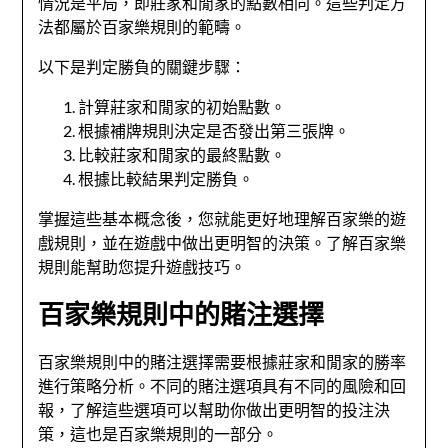
情況是平局，即莊家和閒家的點數相同。這些判定方
法都屬於百家樂規則的範疇。
以下是判定勝負的關鍵步驟：
計算莊家和閒家的初始點數。
根據補牌規則決定是否發出第三張牌。
比較莊家和閒家的最終點數。
根據比較結果判定勝負。
掌握這些基本概念後，您就能更好地理解百家樂的遊
戲規則，並在遊戲中做出更明智的決策。了解百家樂
規則能幫助您提升遊戲技巧。
百家樂規則中的賭注選擇
百家樂規則中的賭注選擇需要根據莊家和閒家的勝率
進行策略分析。不同的賭注選項具有不同的風險和回
報，了解這些選項可以幫助你做出更明智的投注決
策，這也是百家樂規則的一部分。