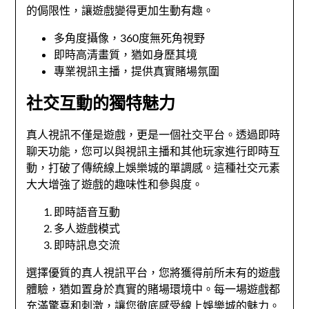
的侷限性，讓遊戲變得更加生動有趣。
多角度攝像，360度無死角視野
即時高清畫質，猶如身歷其境
專業視訊主播，提供真實賭場氛圍
社交互動的獨特魅力
真人視訊不僅是遊戲，更是一個社交平台。透過即時
聊天功能，您可以與視訊主播和其他玩家進行即時互
動，打破了傳統線上娛樂城的單調感。這種社交元素
大大增強了遊戲的趣味性和參與度。
即時語音互動
多人遊戲模式
即時訊息交流
選擇優質的真人視訊平台，您將獲得前所未有的遊戲
體驗，猶如置身於真實的賭場環境中。每一場遊戲都
充滿驚喜和刺激，讓您徹底感受線上娛樂城的魅力。