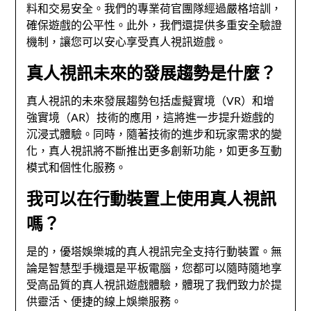
料和交易安全。我們的專業荷官團隊經過嚴格培訓，
確保遊戲的公平性。此外，我們還提供多重安全驗證
機制，讓您可以安心享受真人視訊遊戲。
真人視訊未來的發展趨勢是什麼？
真人視訊的未來發展趨勢包括虛擬實境（VR）和增
強實境（AR）技術的應用，這將進一步提升遊戲的
沉浸式體驗。同時，隨著技術的進步和玩家需求的變
化，真人視訊將不斷推出更多創新功能，如更多互動
模式和個性化服務。
我可以在行動裝置上使用真人視訊
嗎？
是的，優塔娛樂城的真人視訊完全支持行動裝置。無
論是智慧型手機還是平板電腦，您都可以隨時隨地享
受高品質的真人視訊遊戲體驗，體現了我們致力於提
供靈活、便捷的線上娛樂服務。