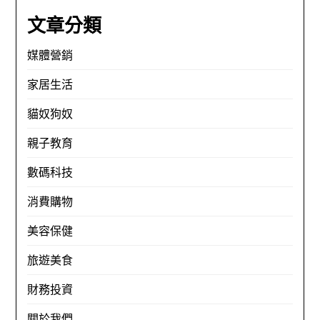
文章分類
媒體營銷
家居生活
貓奴狗奴
親子教育
數碼科技
消費購物
美容保健
旅遊美食
財務投資
關於我們