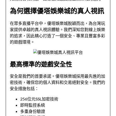
為何選擇優塔娛樂城的真人視訊
在眾多直播平台中，優塔娛樂城脫穎而出，為台灣玩
家提供卓越的真人視訊體驗。我們深知您對線上娛樂
的追求，因此精心打造了一個安全、專業且豐富多彩
的遊戲環境。
最高標準的遊戲安全性
安全是我們的首要承諾。優塔娛樂城採用最先進的加
密技術，確保您的個人資料和交易絕對安全。我們的
安全措施包括：
256位元SSL加密技術
即時監控系統
多重身份驗證