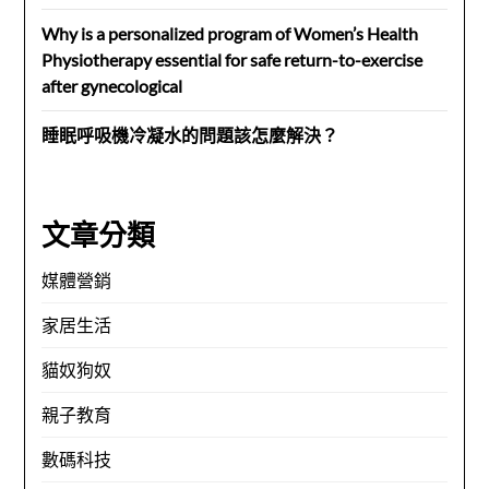
Why is a personalized program of Women’s Health
Physiotherapy essential for safe return-to-exercise
after gynecological
睡眠呼吸機冷凝水的問題該怎麼解決？
文章分類
媒體營銷
家居生活
貓奴狗奴
親子教育
數碼科技