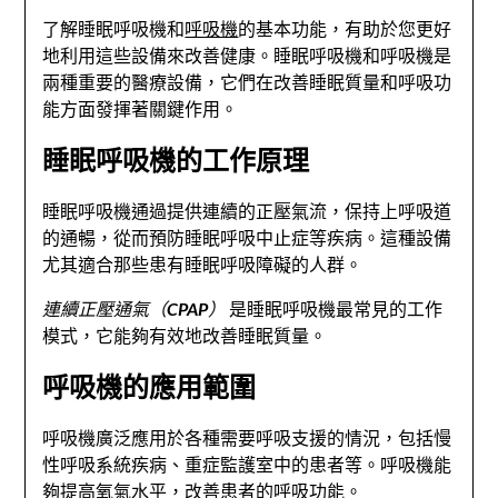
了解睡眠呼吸機和
呼吸機
的基本功能，有助於您更好
地利用這些設備來改善健康。睡眠呼吸機和呼吸機是
兩種重要的醫療設備，它們在改善睡眠質量和呼吸功
能方面發揮著關鍵作用。
睡眠呼吸機的工作原理
睡眠呼吸機通過提供連續的正壓氣流，保持上呼吸道
的通暢，從而預防睡眠呼吸中止症等疾病。這種設備
尤其適合那些患有睡眠呼吸障礙的人群。
連續正壓通氣（CPAP）
是睡眠呼吸機最常見的工作
模式，它能夠有效地改善睡眠質量。
呼吸機的應用範圍
呼吸機廣泛應用於各種需要呼吸支援的情況，包括慢
性呼吸系統疾病、重症監護室中的患者等。呼吸機能
夠提高氧氣水平，改善患者的呼吸功能。