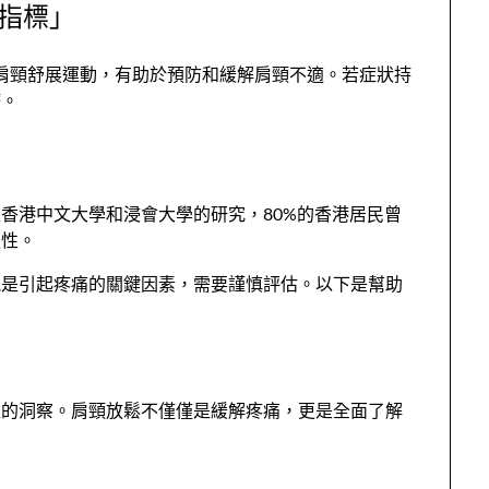
指標」
的肩頸舒展運動，有助於預防和緩解肩頸不適。若症狀持
療。
香港中文大學和浸會大學的研究，80%的香港居民曾
遍性。
能是引起疼痛的關鍵因素，需要謹慎評估。以下是幫助
確的洞察。肩頸放鬆不僅僅是緩解疼痛，更是全面了解