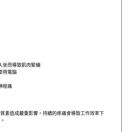
久坐而導致肌肉緊繃
使用電腦
神經痛
活質素造成嚴重影響。持續的疼痛會導致工作效率下
動。