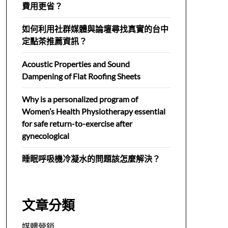
費用更省？
如何利用社群媒體與論壇尋找真實的台中
定點茶推薦資訊？
Acoustic Properties and Sound
Dampening of Flat Roofing Sheets
Why is a personalized program of
Women’s Health Physiotherapy essential
for safe return-to-exercise after
gynecological
睡眠呼吸機冷凝水的問題該怎麼解決？
文章分類
媒體營銷