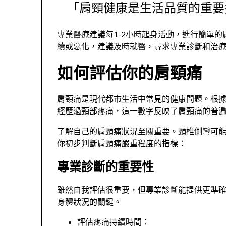
「肩頸健康是生活品質的重要
專業醫療建議每1-2小時起身活動，進行簡單
續或惡化，建議及時就醫，尋求專業診斷和治
如何評估你的肩頸痛
肩頸痛是現代都市生活中常見的健康問題。根據
經歷過頸部疼痛，這一數字反映了肩頸痛的普
了解自己的肩頸痛狀況至關重要。頸椎側彎可
你初步判斷肩頸痛嚴重程度的指標：
專業診斷的重要性
雖然自我評估很重要，但專業診斷能提供更準
身體狀況的關鍵。
評估疼痛持續時間：