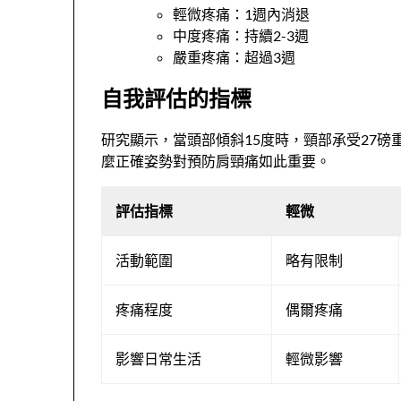
輕微疼痛：1週內消退
中度疼痛：持續2-3週
嚴重疼痛：超過3週
自我評估的指標
研究顯示，當頭部傾斜15度時，頸部承受27磅重量
麼正確姿勢對預防肩頸痛如此重要。
評估指標
輕微
活動範圍
略有限制
疼痛程度
偶爾疼痛
影響日常生活
輕微影響