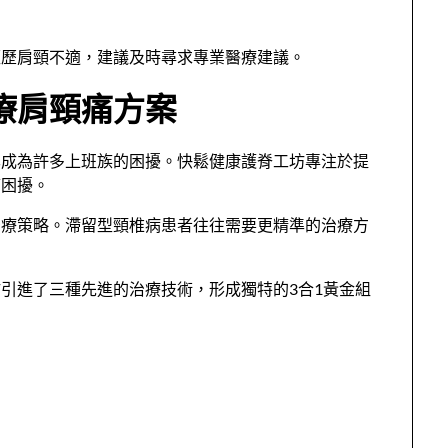
經歷肩頸不適，建議及時尋求專業醫療建議。
療肩頸痛方案
已成為許多上班族的困擾。快鬆健康護脊工坊專注於提
痛困擾。
治療策略。滯留型頸椎病患者往往需要更精準的治療方
引進了三種先進的治療技術，形成獨特的3合1黃金組