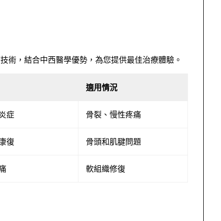
療技術，結合中西醫學優勢，為您提供最佳治療體驗。
適用情況
炎症
骨裂、慢性疼痛
康復
骨頭和肌腱問題
痛
軟組織修復