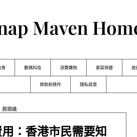
nap Maven Hom
教育
數碼科技
消費購物
美容保健
旅
條款和條件
隱私政策
費用：香港市民需要知