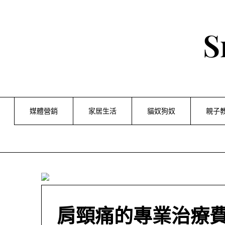
Skip
to
content
S
媒體營銷
家居生活
貓奴狗奴
親子
肩頸痛的專業治療