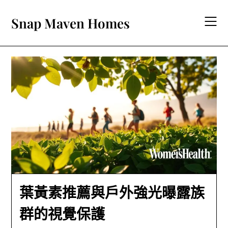
Skip
to
Snap Maven Homes
content
葉黃素推薦與戶外強光曝露族
群的視覺保護