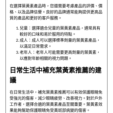
在選擇葉黃素產品時，您還需要考慮產品的評價、價
格、以及品牌信譽。良好的品牌通常能夠提供更高品
質的產品和更好的客戶服務。
兒童：選擇適合兒童的葉黃素產品，通常具有
較好的口味和易於服用的特點。
成人：成人可以選擇標準劑量的葉黃素產品，
以滿足日常需求。
老年人：老年人可能需要更高劑量的葉黃素，
以應對年齡相關的視力問題。
日常生活中補充葉黃素推薦的建
議
在日常生活中，補充葉黃素推薦可以有效保護眼睛免
受強光的傷害，減少眼睛疲勞、改善視力。對於戶外
工作者，選擇合適的葉黃素產品至關重要。葉黃素效
果能夠幫助保護眼睛免受黃斑部病變的傷害。