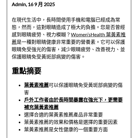
Admin,
16 9 月 2025
在現代生活中，長時間使用手機和電腦已經成為常
態，然而，這對眼睛造成了極大的負擔。您是否曾經
感到眼睛疲勞、視力模糊？
Women’sHealth 葉黃素推
薦
是一種對眼睛健康非常重要的營養素。它可以保護
眼睛免受強光的傷害，減少眼睛疲勞、改善視力、並
保護眼睛免受黃斑部病變的傷害。
重點摘要
葉黃素推薦
可以保護眼睛免受黃斑部病變的傷
害
戶外工作者由於長時間暴露在強光下，更需要
補充葉黃素推薦
選擇合適的葉黃素推薦產品非常重要
葉黃素推薦的效果和價格是選擇的重要因素
葉黃素推薦是女性健康的一個重要方面