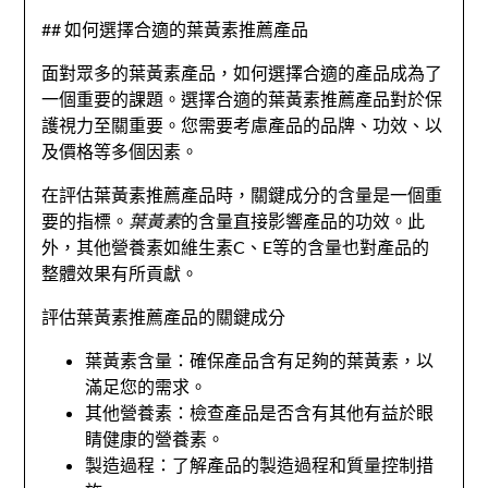
## 如何選擇合適的葉黃素推薦產品
面對眾多的葉黃素產品，如何選擇合適的產品成為了
一個重要的課題。選擇合適的葉黃素推薦產品對於保
護視力至關重要。您需要考慮產品的品牌、功效、以
及價格等多個因素。
在評估葉黃素推薦產品時，關鍵成分的含量是一個重
要的指標。
葉黃素
的含量直接影響產品的功效。此
外，其他營養素如維生素C、E等的含量也對產品的
整體效果有所貢獻。
評估葉黃素推薦產品的關鍵成分
葉黃素含量：確保產品含有足夠的葉黃素，以
滿足您的需求。
其他營養素：檢查產品是否含有其他有益於眼
睛健康的營養素。
製造過程：了解產品的製造過程和質量控制措