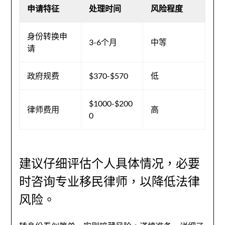
申请特征
处理时间
风险程度
身份转换申
3-6个月
中等
请
政府规费
$370-$570
低
$1000-$200
律师费用
高
0
建议仔细评估个人具体情况，必要
时咨询专业移民律师，以降低法律
风险。