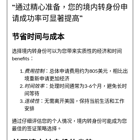
“通过精心准备，您的境内转身份申
请成功率可显著提高”
节省时间与成本
选择境内转身份可以为您带来实质性的经济和时间
benefits：
费用控制
：总体申请费用约为805美元，相比出
境重新申请更加经济
时间效率
：处理时间通常为3-6个月，避免长时
间等待
连续性
：无需离开美国，保持当前生活和工作
安排
通过仔细评估您的个人情况，境内转身份可能成为您
最佳的签证策略选择。