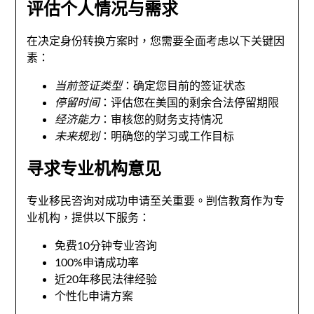
评估个人情况与需求
在决定身份转换方案时，您需要全面考虑以下关键因
素：
当前签证类型
：确定您目前的签证状态
停留时间
：评估您在美国的剩余合法停留期限
经济能力
：审核您的财务支持情况
未来规划
：明确您的学习或工作目标
寻求专业机构意见
专业移民咨询对成功申请至关重要。剀信教育作为专
业机构，提供以下服务：
免费10分钟专业咨询
100%申请成功率
近20年移民法律经验
个性化申请方案