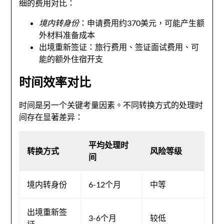
细的费用对比：
境内转身份
：申请费用约370美元，可能产生额
外材料准备成本
出境重新签证：旅行费用、签证面试费用、可
能的额外住宿开支
时间效率对比
时间是另一个关键考量因素。不同转换方式的处理时
间存在显著差异：
平均处理时
转换方式
风险等级
间
境内转身份
6-12个月
中等
出境重新签
3-6个月
较低
证