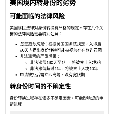
美国境内转身份的劣势
可能面临的法律风险
美国移民法律对身份转换有严格的规定。存在几个关
键的法律风险需要特别注意：
签证欺诈风险
：根据美国国务院规定，入境后
60天内提出身份转换可能被视为存在欺诈意图
非法滞留的严重后果：
非法滞留180天至1年，将被禁止入境3年
非法滞留超过1年，将被禁止入境10年
申请被拒后需立即离境，没有宽限期
转身份时间的不确定性
身份转换过程存在诸多不确定因素，可能影响您的申
请进程：