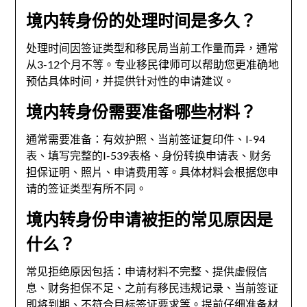
境内转身份的处理时间是多久？
处理时间因签证类型和移民局当前工作量而异，通常
从3-12个月不等。专业移民律师可以帮助您更准确地
预估具体时间，并提供针对性的申请建议。
境内转身份需要准备哪些材料？
通常需要准备：有效护照、当前签证复印件、I-94
表、填写完整的I-539表格、身份转换申请表、财务
担保证明、照片、申请费用等。具体材料会根据您申
请的签证类型有所不同。
境内转身份申请被拒的常见原因是
什么？
常见拒绝原因包括：申请材料不完整、提供虚假信
息、财务担保不足、之前有移民违规记录、当前签证
即将到期、不符合目标签证要求等。提前仔细准备材