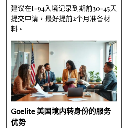
建议在I-94入境记录到期前30-45天
提交申请，最好提前2个月准备材
料。
Goelite 美国境内转身份的服务
优势