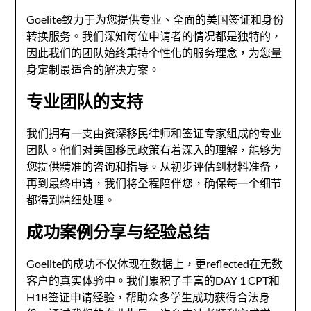
Goelite致力于为您提供专业、全面的美国签证和身份
转换服务。我们深知每位申请者的情况都是独特的，
因此我们的团队始终秉持个性化的服务理念，为您量
身定制最适合的解决方案。
专业团队的支持
我们拥有一支由资深移民律师和签证专家组成的专业
团队。他们对美国移民政策有着深入的理解，能够为
您提供精准的咨询和指导。从初步评估到材料准备，
再到最终申请，我们将全程陪伴您，确保每一个细节
都得到精细处理。
成功案例分享与经验总结
Goelite的成功不仅体现在数据上，更reflected在无数
客户的真实体验中。我们累积了丰富的DAY 1 CPT和
H1B签证申请经验，帮助众多学生成功获得合法身