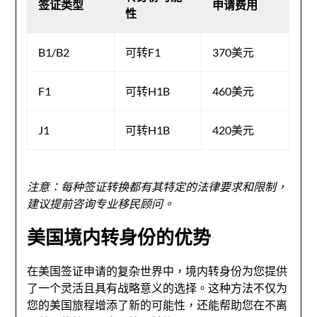
签证类型
申请费用
性
B1/B2
可转F1
370美元
F1
可转H1B
460美元
J1
可转H1B
420美元
注意：每种签证转换都有其特定的法律要求和限制，
建议提前咨询专业移民顾问。
美国境内转身份的优势
在美国签证申请的复杂世界中，境内转身份为您提供
了一个灵活且具有战略意义的选择。这种方法不仅为
您的美国旅程增添了新的可能性，还能帮助您在不离