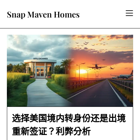
Skip
to
Snap Maven Homes
content
选择美国境内转身份还是出境
重新签证？利弊分析