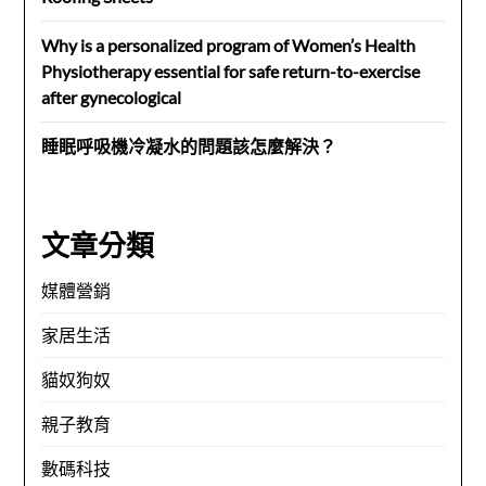
Why is a personalized program of Women’s Health
Physiotherapy essential for safe return-to-exercise
after gynecological
睡眠呼吸機冷凝水的問題該怎麼解決？
文章分類
媒體營銷
家居生活
貓奴狗奴
親子教育
數碼科技