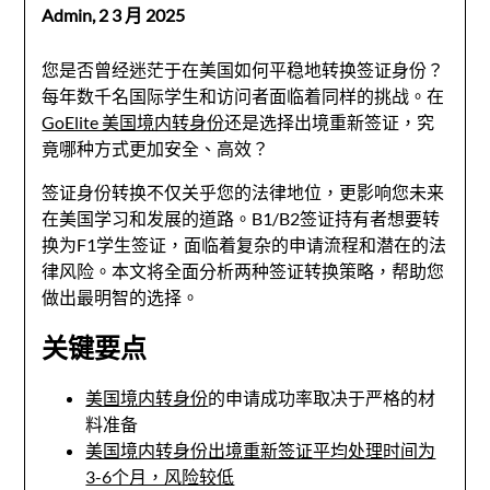
Admin,
2 3 月 2025
您是否曾经迷茫于在美国如何平稳地转换签证身份？
每年数千名国际学生和访问者面临着同样的挑战。在
GoElite 美国境内转身份
还是选择出境重新签证，究
竟哪种方式更加安全、高效？
签证身份转换不仅关乎您的法律地位，更影响您未来
在美国学习和发展的道路。B1/B2签证持有者想要转
换为F1学生签证，面临着复杂的申请流程和潜在的法
律风险。本文将全面分析两种签证转换策略，帮助您
做出最明智的选择。
关键要点
美国境内转身份
的申请成功率取决于严格的材
料准备
美国境内转身份出境重新签证平均处理时间为
3-6个月，风险较低