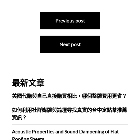
文
Previous post
章
導
Next post
覽
最新文章
美國代購與自己直接購買相比，哪個整體費用更省？
如何利用社群媒體與論壇尋找真實的台中定點茶推薦
資訊？
Acoustic Properties and Sound Dampening of Flat
Roofing Sheets