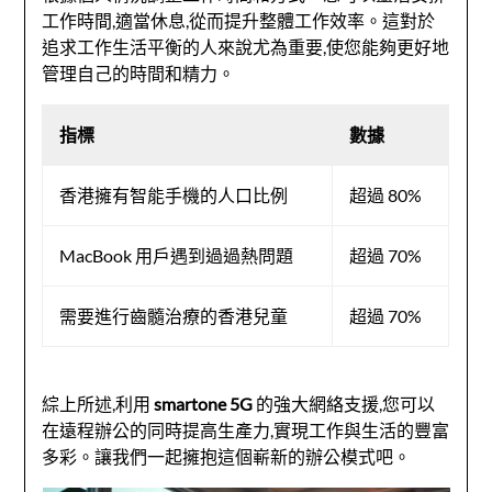
工作時間,適當休息,從而提升整體工作效率。這對於
追求工作生活平衡的人來說尤為重要,使您能夠更好地
管理自己的時間和精力。
指標
數據
香港擁有智能手機的人口比例
超過 80%
MacBook 用戶遇到過過熱問題
超過 70%
需要進行齒髓治療的香港兒童
超過 70%
綜上所述,利用
smartone 5G
的強大網絡支援,您可以
在遠程辦公的同時提高生產力,實現工作與生活的豐富
多彩。讓我們一起擁抱這個嶄新的辦公模式吧。