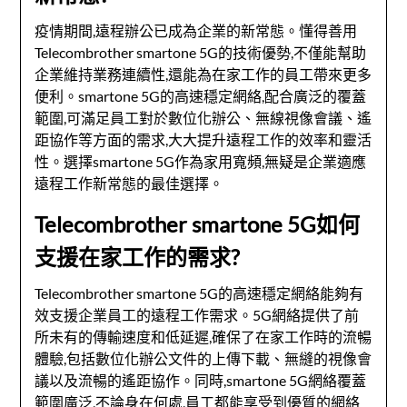
疫情期間,遠程辦公已成為企業的新常態。懂得善用
Telecombrother smartone 5G的技術優勢,不僅能幫助
企業維持業務連續性,還能為在家工作的員工帶來更多
便利。smartone 5G的高速穩定網絡,配合廣泛的覆蓋
範圍,可滿足員工對於數位化辦公、無線視像會議、遙
距協作等方面的需求,大大提升遠程工作的效率和靈活
性。選擇smartone 5G作為家用寬頻,無疑是企業適應
遠程工作新常態的最佳選擇。
Telecombrother smartone 5G如何
支援在家工作的需求?
Telecombrother smartone 5G的高速穩定網絡能夠有
效支援企業員工的遠程工作需求。5G網絡提供了前
所未有的傳輸速度和低延遲,確保了在家工作時的流暢
體驗,包括數位化辦公文件的上傳下載、無縫的視像會
議以及流暢的遙距協作。同時,smartone 5G網絡覆蓋
範圍廣泛,不論身在何處,員工都能享受到優質的網絡