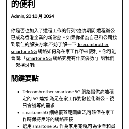
的便利
Admin,
20 10 月 2024
你是否也加入了遠程工作的行列?疫情期間,遠程辦公
已成為香港企業的新常態。如果你想為自己和公司找
到最佳的解決方案,不妨了解一下
Telecombrother
smartone 5G
網絡如何為在家工作帶來便利。你可能
會問:「
smartone 5G
網絡究竟有什麼優勢?」讓我們
一起探討吧!
關鍵要點
Telecombrother smartone 5G 網絡提供高速穩
定的 5G 連接,滿足在家工作對數位化辦公、視
訊會議等的需求
smartone 5G 網絡覆蓋範圍廣泛,可確保在家工
作時保持良好的網絡連接
選用 smartone 5G 作為家用寬頻,可為企業和員