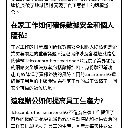
連接,突破了地域限制,實現了真正意義上的遠程辦
公。
在家工作如何確保數據安全和個人
隱私?
在家工作的同時,如何確保數據安全和個人隱私也是企
業需要關注的重要議題。遠程協作涉及各種敏感信息
的傳輸,Telecombrother smartone 5G提供了業界領先
的網絡安全解決方案,包括數據加密、身份驗證等功
能,有效降低了資訊外洩的風險。同時,smartone 5G還
確保了用戶的上網隱私,為在家工作的員工營造了一個
安全可靠的數位環境。
遠程辦公如何提高員工生產力?
Telecombrother smartone 5G不僅為在家工作提供了
可靠的網絡支援,更能通過減少通勤時間和提供靈活的
工作安排,顯著提升員工的生產力。無需每天往返公