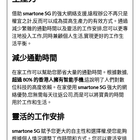
借助
smartone 5G
的強大網絡支援,遠程辦公不再只是
權宜之計,反而可以成為提高生產力的有效方式。通過
減少繁雜的通勤時間以及靈活的工作安排,您可以更專
注地投入工作,同時兼顧個人生活,實現更好的工作生
活平衡。
減少通勤時間
在家工作可以幫助您節省大量的通勤時間。根據數據,
超過 80% 的香港人擁有智能手機
,這說明了人們對數
位科技的高度依賴。在家使用
smartone 5G
強大的網
絡優勢,您無需每天往返公司,而是可以將寶貴的時間
用於工作和生活。
靈活的工作安排
smartone 5G
賦予您更大的自主性和選擇權,使您能夠
根據個人情況調整工作時間和方式。您可以靈活安排