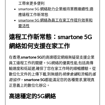
工帶來更多便利
smartone 5G 網絡助力企業維持業務連續性,適
應遠程工作新常態
smartone 5G 網絡為員工在家工作提升效率和
靈活性
遠程工作新常態：smartone 5G
網絡如何支援在家工作
在香港,
smartone 5G
的高速穩定網絡無疑是支援企業
員工遠程工作的關鍵。5G網絡的優異性能,包括高傳
輸速度和低延遲,確保了您在家工作時的順暢體驗。從
數位化文件的上傳下載,到無縫的
視像會議
和流暢的
遙
距協作
，
smartone 5G
都能滿足您的各種需求,實現真
正意義上的數位化辦公。
高速穩定的5G網絡