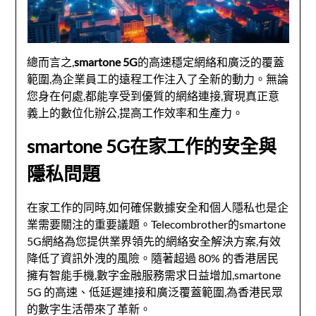
總而言之,
smartone 5G
的高速穩定網絡和廣泛的覆蓋
範圍,為企業員工的遠程工作注入了全新的動力。無論
您身在何處,都能享受到優質的網絡連接,實現真正意
義上的數位化辦公,提高工作效率和生產力。
smartone 5G在家工作的安全與
隱私問題
在家工作的同時,如何確保數據安全和個人隱私也是企
業需要關注的重要議題。Telecombrother的smartone
5G網絡為您提供業界領先的網絡安全解決方案,有效
降低了資訊外洩的風險。隨著超過 80% 的香港居民
擁有智能手機,數字金融服務需求日益增加,smartone
5G 的高速、低延遲連接和廣泛覆蓋範圍,為香港民眾
的數字生活帶來了革新。