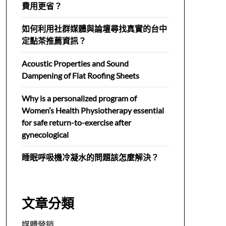
費用更省？
如何利用社群媒體與論壇尋找真實的台中
定點茶推薦資訊？
Acoustic Properties and Sound
Dampening of Flat Roofing Sheets
Why is a personalized program of
Women’s Health Physiotherapy essential
for safe return-to-exercise after
gynecological
睡眠呼吸機冷凝水的問題該怎麼解決？
文章分類
媒體營銷