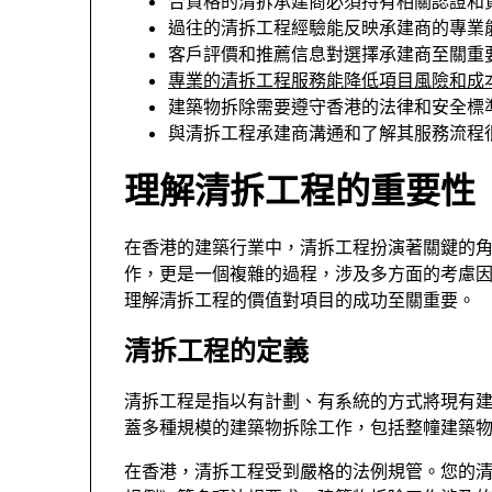
合資格的清拆承建商必須持有相關認證和
過往的清拆工程經驗能反映承建商的專業
客戶評價和推薦信息對選擇承建商至關重
專業的清拆工程服務能降低項目風險和成
建築物拆除需要遵守香港的法律和安全標
與清拆工程承建商溝通和了解其服務流程
理解清拆工程的重要性
在香港的建築行業中，清拆工程扮演著關鍵的
作，更是一個複雜的過程，涉及多方面的考慮
理解清拆工程的價值對項目的成功至關重要。
清拆工程的定義
清拆工程是指以有計劃、有系統的方式將現有
蓋多種規模的建築物拆除工作，包括整幢建築
在香港，清拆工程受到嚴格的法例規管。您的清