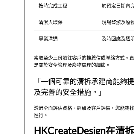
按時完成工程
於預定日期內
清潔與環保
現場整潔及廢
專業溝通
及時回應及透
索取至少三份過往客戶的推薦信或聯絡方式。
是關於安全管理及廢物處理的細節。
「一個可靠的清拆承建商能夠
及完善的安全措施。」
透過全面評估資格、經驗及客戶評價，您能夠
進行。
HKCreateDesign