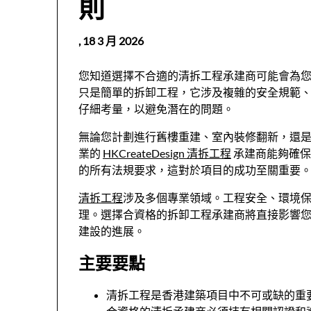
則
,
18 3 月 2026
您知道選擇不合適的清拆工程承建商可能會為
只是簡單的拆卸工程，它涉及複雜的安全規範
仔細考量，以避免潛在的問題。
無論您計劃進行舊樓重建、室內裝修翻新，還
業的
HKCreateDesign 清拆工程
承建商能夠確保
的所有法規要求，這對於項目的成功至關重要
清拆工程
涉及多個專業領域。工程安全、環境
理。選擇合資格的拆卸工程承建商將直接影響
建設的進展。
主要要點
清拆工程是香港建築項目中不可或缺的重