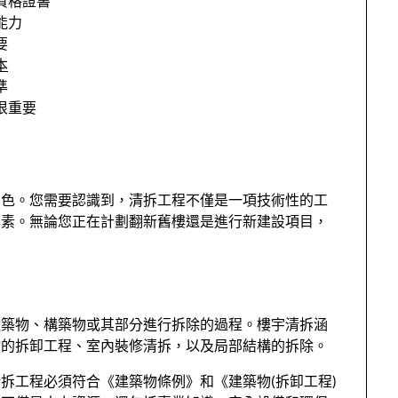
資格證書
能力
要
本
準
很重要
角色。您需要認識到，清拆工程不僅是一項技術性的工
因素。無論您正在計劃翻新舊樓還是進行新建設項目，
建築物、構築物或其部分進行拆除的過程。樓宇清拆涵
物的拆卸工程、室內裝修清拆，以及局部結構的拆除。
拆工程必須符合《建築物條例》和《建築物(拆卸工程)