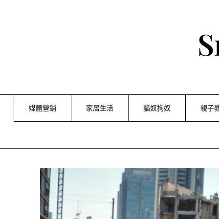
Skip
to
content
S
媒體營銷
家居生活
貓奴狗奴
親子