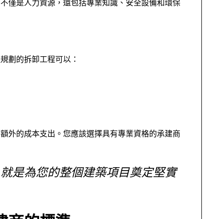
的不僅是人力資源，還包括專業知識、安全設備和環保
理規劃的拆卸工程可以：
和額外的成本支出。您應該選擇具有專業資格的承建商
，就是為您的整個建築項目奠定堅實