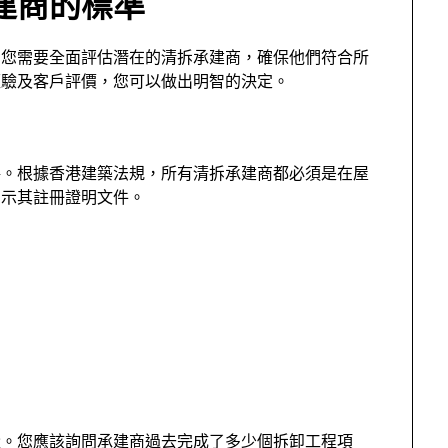
建商的標準
。您需要全面評估潛在的清拆承建商，確保他們符合所
經驗及客戶評價，您可以做出明智的決定。
格。根據香港建築法規，所有清拆承建商都必須是在屋
出示其註冊證明文件。
量。您應該詢問承建商過去完成了多少個拆卸工程項