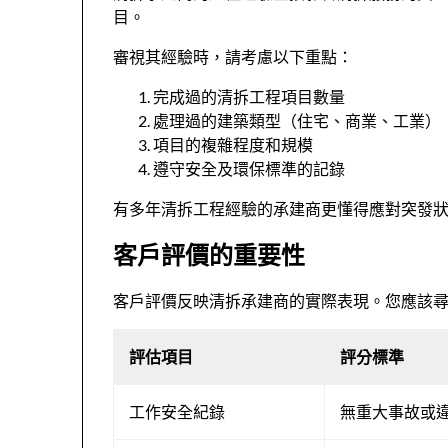
目。
審視其經驗時，請考慮以下重點：
完成過的清拆工程項目數量
處理過的建築類型（住宅、商業、工業）
項目的複雜程度和規模
遵守安全及環保標準的記錄
有多年清拆工程經驗的承建商更懂得應對突發
客戶評價的重要性
客戶評價反映清拆承建商的實際表現。您應該
評估項目
評分標準
工作安全紀錄
無重大事故或