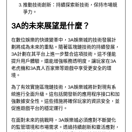
推動技術創新：持續探索新技術，保持市場競
爭力。
3A的未來展望是什麼？
在數位娛樂的快速變革中，3A娛樂城的技術發展計
劃將成為未來的重點。隨著區塊鏈技術的持續發展，
3A計劃在其平台上進一步整合這項技術。這不僅能
提升用戶體驗，還能增強帳務透明度，讓玩家在3A
老虎機和3A真人百家樂等遊戲中享受更安全的環
境。
為了有效實施區塊鏈技術，3A娛樂城將針對現有系
統進行全面升級。這包括開發新的應用程序接口和加
強數據安全性。這些措施將確保玩家的資訊安全，並
促進遊戲平台的穩定運行。
在面對未來的挑戰時，3A娛樂城必須應對不斷變化
的監管環境和市場需求。透過持續創新和靈活應對，