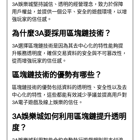
3A娛樂城堅持誠信、透明的經營理念，致力於保障
用戶權益，並提供一個公平、安全的遊戲環境，以增
強玩家的信任感。
為什麼3A要採用區塊鏈技術？
3A選擇區塊鏈技術是因為其去中心化的特性能夠提
升帳務透明度，確保交易資料的安全與不可篡改性，
從而增強玩家的信任感。
區塊鏈技術的優勢有哪些？
區塊鏈技術的優勢包括資料的透明性、安全性以及去
中心化的特性，這些都能有效減少爭議並提高用戶對
3A電子遊戲及線上娛樂的信任。
3A娛樂城如何利用區塊鏈提升透明
度？
3A娛樂城利用智能合約自動執行遊戲規則與支付流