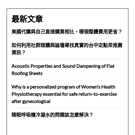
最新文章
美國代購與自己直接購買相比，哪個整體費用更省？
如何利用社群媒體與論壇尋找真實的台中定點茶推薦
資訊？
Acoustic Properties and Sound Dampening of Flat
Roofing Sheets
Why is a personalized program of Women’s Health
Physiotherapy essential for safe return-to-exercise
after gynecological
睡眠呼吸機冷凝水的問題該怎麼解決？