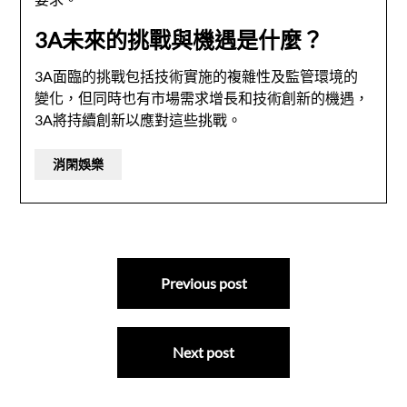
3A未來的挑戰與機遇是什麼？
3A面臨的挑戰包括技術實施的複雜性及監管環境的
變化，但同時也有市場需求增長和技術創新的機遇，
3A將持續創新以應對這些挑戰。
消閑娛樂
文
Previous post
章
導
Next post
覽