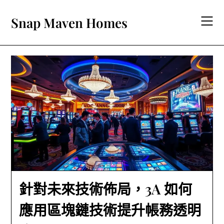
Skip
to
Snap Maven Homes
content
針對未來技術佈局，3A 如何
應用區塊鏈技術提升帳務透明