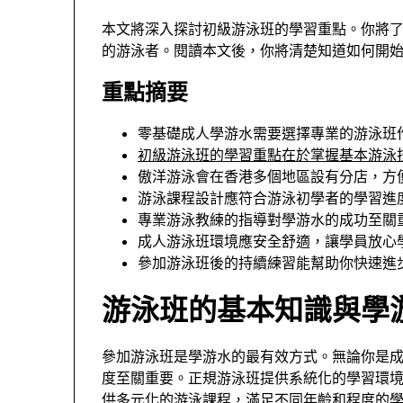
本文將深入探討初級游泳班的學習重點。你將
的游泳者。閱讀本文後，你將清楚知道如何開
重點摘要
零基礎成人學游水需要選擇專業的游泳班
初級游泳班的學習重點在於掌握基本游泳
傲洋游泳會在香港多個地區設有分店，方
游泳課程設計應符合游泳初學者的學習進
專業游泳教練的指導對學游水的成功至關
成人游泳班環境應安全舒適，讓學員放心
參加游泳班後的持續練習能幫助你快速進
游泳班的基本知識與學
參加游泳班是學游水的最有效方式。無論你是
度至關重要。正規游泳班提供系統化的學習環
供多元化的游泳課程，滿足不同年齡和程度的