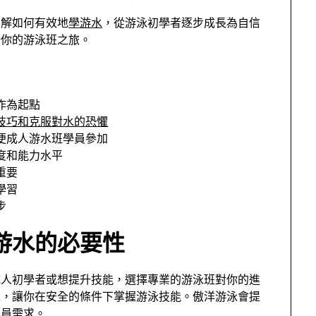
了解如何有效地
學游水
，從游泳初學者逐步成長為自信
始你的游泳班之旅。
作為起點
技巧和克服對水的恐懼
便成人游水班學員參加
度和能力水平
重要
學習
步
游水的必要性
成人初學者或想提升技能，選擇專業的游泳班對你的進
境，讓你在安全的條件下掌握游泳技能。傲洋游泳會提
學員需求。