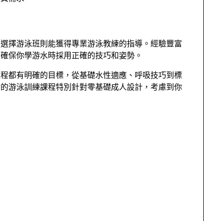
。選擇游泳班則能獲得專業游泳教練的指導。經驗豐富
，確保你學游水時採用正確的技巧和姿勢。
課程都有明確的目標，從基礎水性適應、呼吸技巧到標
會的游泳訓練課程特別針對零基礎成人設計，考慮到你