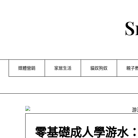
Skip
to
content
S
媒體營銷
家居生活
貓奴狗奴
親子
零基礎成人學游水