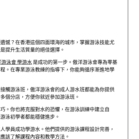
到遺憾？在香港這個四面環海的城市，掌握游泳技能尤
更是提升生活質量的絕佳選擇。
洋游泳會 學游水
是成功的第一步。傲洋游泳會專為零基
課程。在專業游泳教練的指導下，你能夠循序漸進地學
會接觸游泳班，傲洋游泳會的成人游水班都能為你提供
有多個分店，方便你就近參加游泳班。
技巧。你也將克服對水的恐懼，在游泳訓練中建立自
位游泳初學者都能穩健進步。
成人學員成功學游水。他們提供的游泳課程設計完善，
你應該了解課程內容和教學方法。