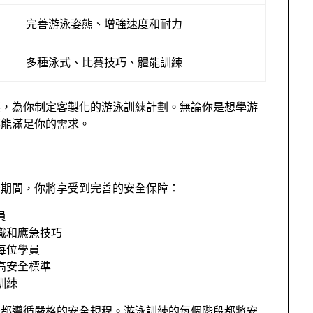
完善游泳姿態、增強速度和耐力
多種泳式、比賽技巧、體能訓練
標，為你制定客製化的游泳訓練計劃。無論你是想學游
都能滿足你的需求。
行期間，你將享受到完善的安全保障：
員
識和應急技巧
每位學員
高安全標準
訓練
所都遵循嚴格的安全規程。游泳訓練的每個階段都將安