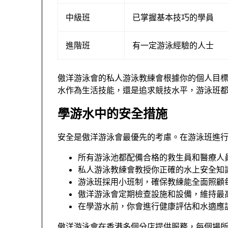
中級班
已掌握基本技巧的學員
進階班
有一定游泳經驗的人士
傲洋游泳會的私人游泳教練會根據你的個人目
水作為生活技能，還是追求競技水平，游泳班
學游水中的安全措施
安全是傲洋游泳會最優先的考慮。在游泳班進
所有游泳池都配備合格的救生員和醫療人
私人游泳教練會教授你正確的水上安全知
游泳班採用小班制，確保教練能全面照顧
傲洋游泳會定期檢查設施和設備，維持最
在學游水前，你會進行健康評估和水適應
傲洋游泳會在香港多個分店提供服務，每個場