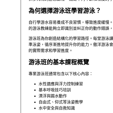
為何選擇游泳班學習游泳？
自行學游水容易養成不良習慣，導致進度緩慢
的游泳教練能夠立即識別並糾正你的動作錯誤
游泳班為你創造結構化的學習路徑。每堂游泳
準泳姿，循序漸進地提升你的能力。傲洋游泳
的實際需求和學習進度。
游泳班的基本課程概覽
專業游泳班通常包含以下核心內容：
水性適應與浮力控制練習
基本呼吸技巧培訓
漂浮與踢水動作
自由式、仰式等泳姿教學
水中安全與自救知識