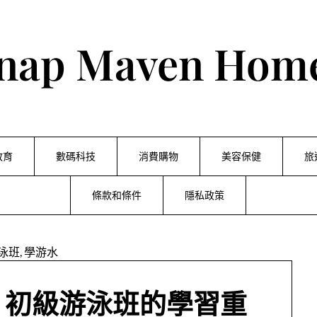
nap Maven Hom
教育
數碼科技
消費購物
美容保健
旅
條款和條件
隱私政策
：初級游泳班的學習重