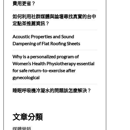
費用更省？
如何利用社群媒體與論壇尋找真實的台中
定點茶推薦資訊？
Acoustic Properties and Sound
Dampening of Flat Roofing Sheets
Why is a personalized program of
Women’s Health Physiotherapy essential
for safe return-to-exercise after
gynecological
睡眠呼吸機冷凝水的問題該怎麼解決？
文章分類
媒體營銷