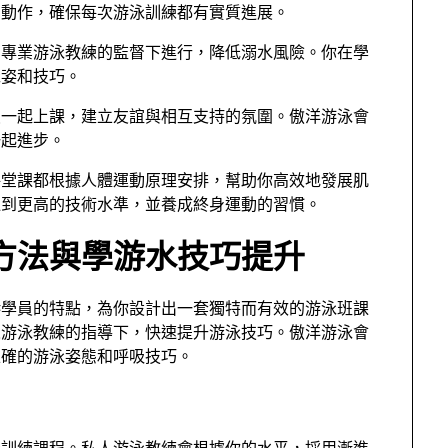
的動作，確保每次游泳訓練都有實質進展。
和專業游泳教練的監督下進行，降低溺水風險。你在學
泳姿和技巧。
員一起上課，建立友誼與相互支持的氛圍。傲洋游泳會
一起進步。
每堂課都根據人體運動原理安排，幫助你高效地發展肌
達到更高的技術水準，並養成終身運動的習慣。
方法與學游水技巧提升
港學員的特點，為你設計出一套獨特而有效的游泳班課
人游泳教練的指導下，快速提升游泳技巧。傲洋游泳會
正確的游泳姿態和呼吸技巧。
泳訓練課程。私人游泳教練會根據你的水平，採用漸進