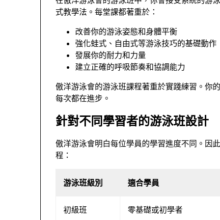
式教學法。每堂課都著重於：
改善你的游泳姿態和身體平衡
強化蛙式、自由式等游泳技巧的基礎動作
發展你的耐力和力量
建立正確的呼吸節奏和協調能力
傲洋游泳會的游泳班課程著重於實踐練習。你
每次都在進步。
針對不同學習者的游泳班設計
傲洋游泳會明白每位學員的學習進度不同。因
程：
游泳班級別
適合學員
初級班
零基礎或初學者