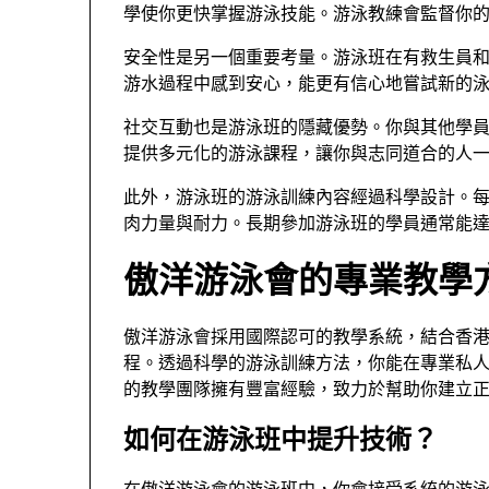
學使你更快掌握游泳技能。游泳教練會監督你
安全性是另一個重要考量。游泳班在有救生員
游水過程中感到安心，能更有信心地嘗試新的
社交互動也是游泳班的隱藏優勢。你與其他學
提供多元化的游泳課程，讓你與志同道合的人
此外，游泳班的游泳訓練內容經過科學設計。
肉力量與耐力。長期參加游泳班的學員通常能
傲洋游泳會的專業教學
傲洋游泳會採用國際認可的教學系統，結合香
程。透過科學的游泳訓練方法，你能在專業私
的教學團隊擁有豐富經驗，致力於幫助你建立
如何在游泳班中提升技術？
在傲洋游泳會的游泳班中，你會接受系統的游