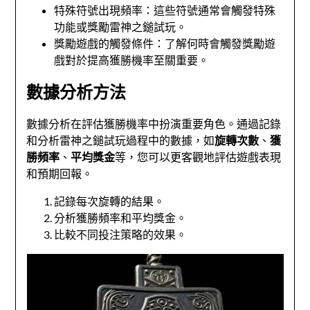
特殊符號出現頻率：這些符號通常會觸發特殊
功能或獎勵雷神之鎚試玩。
獎勵遊戲的觸發條件：了解何時會觸發獎勵遊
戲對於提高獲勝機率至關重要。
數據分析方法
數據分析在評估獲勝機率中扮演重要角色。通過記錄
和分析雷神之鎚試玩過程中的數據，如
旋轉次數
、
獲
勝頻率
、
平均獎金
等，您可以更客觀地評估遊戲表現
和預期回報。
記錄每次旋轉的結果。
分析獲勝頻率和平均獎金。
比較不同投注策略的效果。