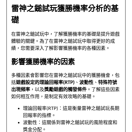
雷神之鎚試玩獲勝機率分析的基
礎
在雷神之鎚試玩中，了解獲勝機率的基礎是提升遊戲
體驗的關鍵。為了在雷神之鎚試玩中取得更好的成
績，您需要深入了解影響獲勝機率的各種因素。
影響獲勝機率的因素
多種因素會影響您在雷神之鎚試玩中的獲勝機會，包
括
遊戲設定的理論回報率(RTP)
、
波動性
、
特殊符號
出現頻率
，以及
獎勵遊戲的觸發條件
。了解這些因素
如何相互作用，是制定有效攻略的基礎。
理論回報率(RTP)：這是衡量雷神之鎚試玩長期
回報率的指標。
波動性：這關係到雷神之鎚試玩的風險程度和
獎金分配。