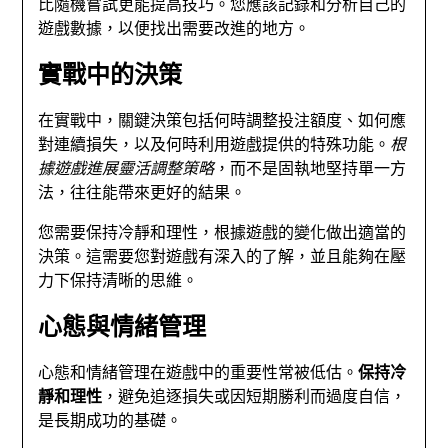
比隨機嘗試更能提高技巧。您應該記錄和分析自己的
遊戲數據，以便找出需要改進的地方。
實戰中的決策
在實戰中，關鍵決策包括何時調整投注額度、如何應
對連續損失，以及何時利用遊戲提供的特殊功能。
根
據遊戲進展靈活調整策略
，而不是固執地堅持單一方
法，往往能帶來更好的結果。
您需要保持冷靜和理性，根據遊戲的變化做出適當的
決策。這需要您對遊戲有深入的了解，並且能夠在壓
力下保持清晰的思維。
心態與情緒管理
心態和情緒管理在遊戲中的重要性常被低估。
保持冷
靜和理性
，避免追逐損失或因短期勝利而過度自信，
是長期成功的基礎。