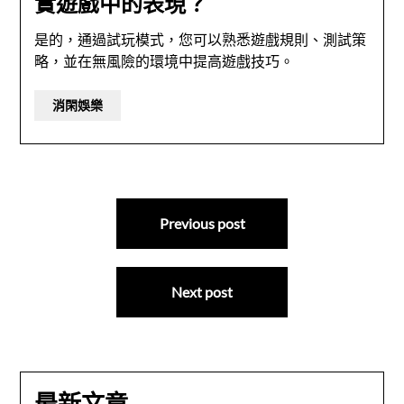
實遊戲中的表現？
是的，通過試玩模式，您可以熟悉遊戲規則、測試策
略，並在無風險的環境中提高遊戲技巧。
消閑娛樂
文
Previous post
章
導
Next post
覽
最新文章