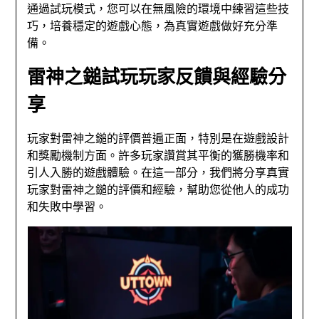
通過試玩模式，您可以在無風險的環境中練習這些技
巧，培養穩定的遊戲心態，為真實遊戲做好充分準
備。
雷神之鎚試玩玩家反饋與經驗分
享
玩家對雷神之鎚的評價普遍正面，特別是在遊戲設計
和獎勵機制方面。許多玩家讚賞其平衡的獲勝機率和
引人入勝的遊戲體驗。在這一部分，我們將分享真實
玩家對雷神之鎚的評價和經驗，幫助您從他人的成功
和失敗中學習。