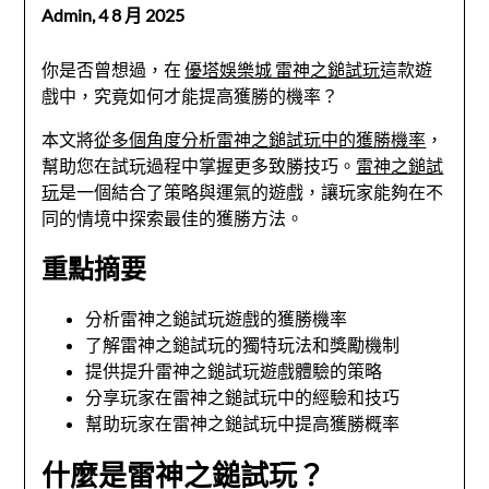
Admin,
4 8 月 2025
你是否曾想過，在
優塔娛樂城 雷神之鎚試玩
這款遊
戲中，究竟如何才能提高獲勝的機率？
本文將
從多個角度分析雷神之鎚試玩中的獲勝機率
，
幫助您在試玩過程中掌握更多致勝技巧。
雷神之鎚試
玩
是一個結合了策略與運氣的遊戲，讓玩家能夠在不
同的情境中探索最佳的獲勝方法。
重點摘要
分析雷神之鎚試玩遊戲的獲勝機率
了解雷神之鎚試玩的獨特玩法和獎勵機制
提供提升雷神之鎚試玩遊戲體驗的策略
分享玩家在雷神之鎚試玩中的經驗和技巧
幫助玩家在雷神之鎚試玩中提高獲勝概率
什麼是雷神之鎚試玩？