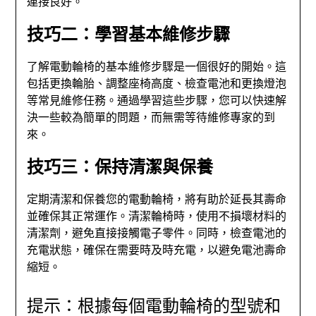
連接良好。
技巧二：學習基本維修步驟
了解電動輪椅的基本維修步驟是一個很好的開始。這
包括更換輪胎、調整座椅高度、檢查電池和更換燈泡
等常見維修任務。通過學習這些步驟，您可以快速解
決一些較為簡單的問題，而無需等待維修專家的到
來。
技巧三：保持清潔與保養
定期清潔和保養您的電動輪椅，將有助於延長其壽命
並確保其正常運作。清潔輪椅時，使用不損壞材料的
清潔劑，避免直接接觸電子零件。同時，檢查電池的
充電狀態，確保在需要時及時充電，以避免電池壽命
縮短。
提示：根據每個電動輪椅的型號和