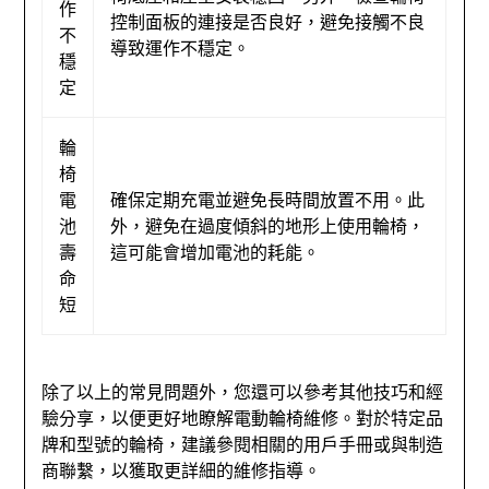
作
控制面板的連接是否良好，避免接觸不良
不
導致運作不穩定。
穩
定
輪
椅
電
確保定期充電並避免長時間放置不用。此
池
外，避免在過度傾斜的地形上使用輪椅，
壽
這可能會增加電池的耗能。
命
短
除了以上的常見問題外，您還可以參考其他技巧和經
驗分享，以便更好地瞭解電動輪椅維修。對於特定品
牌和型號的輪椅，建議參閱相關的用戶手冊或與制造
商聯繫，以獲取更詳細的維修指導。