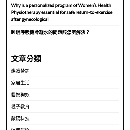
Why is a personalized program of Women’s Health
Physiotherapy essential for safe return-to-exercise
after gynecological
睡眠呼吸機冷凝水的問題該怎麼解決？
文章分類
媒體營銷
家居生活
貓奴狗奴
親子教育
數碼科技