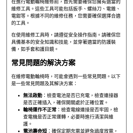
在進行電動輪椅維修前，首先需要確保您擁有適當的
維修工具。這些工具可能包括扳手、螺絲刀、電錐、
電鉗等。根據不同的維修任務，您需要確保選擇合適
的工具。
在使用維修工具時，請遵從安全操作指南。請確保您
具備基本的安全知識和技能，並穿著適當的防護裝
備，如手套和護目鏡。
常見問題的解決方案
在維修電動輪椅時，可能會遇到一些常見問題。以下
是一些常見問題及其解決方案：
無法啟動
：檢查電池是否已充電，檢查連接器
是否正確插入，確保開關處於正確位置。
輪椅運作不正常
：檢查電線連接是否牢固，檢
查電機是否正常運轉，必要時進行清潔與維
護。
電池壽命短
：確保定期充電並避免過度放電，