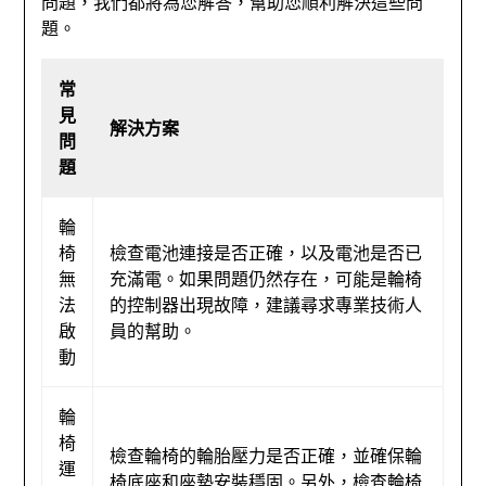
問題，我們都將為您解答，幫助您順利解決這些問
題。
常
見
解決方案
問
題
輪
椅
檢查電池連接是否正確，以及電池是否已
無
充滿電。如果問題仍然存在，可能是輪椅
法
的控制器出現故障，建議尋求專業技術人
啟
員的幫助。
動
輪
椅
檢查輪椅的輪胎壓力是否正確，並確保輪
運
椅底座和座墊安裝穩固。另外，檢查輪椅