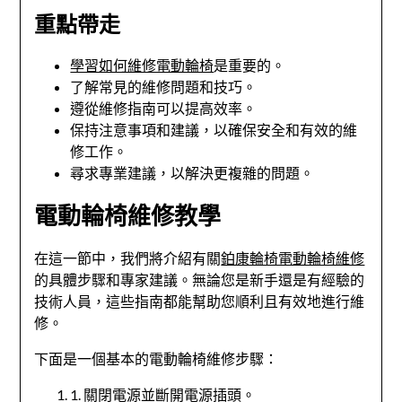
重點帶走
學習如何維修電動輪椅
是重要的。
了解常見的維修問題和技巧。
遵從維修指南可以提高效率。
保持注意事項和建議，以確保安全和有效的維
修工作。
尋求專業建議，以解決更複雜的問題。
電動輪椅維修教學
在這一節中，我們將介紹有關
鉑康輪椅電動輪椅維修
的具體步驟和專家建議。無論您是新手還是有經驗的
技術人員，這些指南都能幫助您順利且有效地進行維
修。
下面是一個基本的電動輪椅維修步驟：
1. 關閉電源並斷開電源插頭。