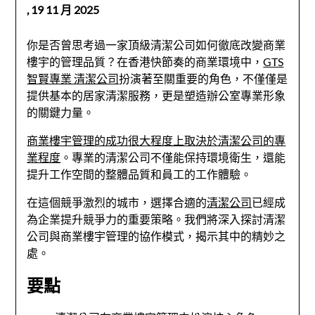
,
19 11 月 2025
你是否曾思考過一家頂級清潔公司如何徹底改變商業
樓宇的管理品質？在香港快節奏的商業環境中，
GTS
智賢專業 清潔公司
扮演著至關重要的角色，不僅僅是
提供基本的居家清潔服務，更是塑造辦公室專業形象
的關鍵力量。
商業樓宇管理的成功很大程度上取決於清潔公司的專
業程度
。專業的清潔公司不僅能保持環境衛生，還能
提升工作空間的整體品質和員工的工作體驗。
在這個競爭激烈的城市，選擇合適的
清潔公司
已經成
為企業提升競爭力的重要策略。我們將深入探討清潔
公司與商業樓宇管理的協作模式，揭示其中的精妙之
處。
要點