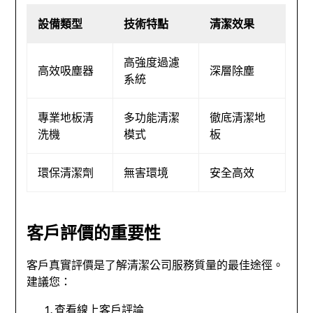
設備類型
技術特點
清潔效果
高強度過濾
高效吸塵器
深層除塵
系統
專業地板清
多功能清潔
徹底清潔地
洗機
模式
板
環保清潔劑
無害環境
安全高效
客戶評價的重要性
客戶真實評價是了解清潔公司服務質量的最佳途徑。
建議您：
查看線上客戶評論