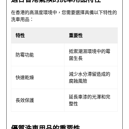
在香港的高濕度環境中，您需要選擇具備以下特性的
洗車用品：
特性
重要性
抵禦潮濕環境中的霉
防霉功能
菌生長
減少水分滯留造成的
快速乾燥
腐蝕風險
延長車漆的光澤和完
長效保護
整性
優質洗車用品的重要性