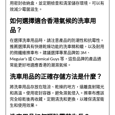
用密封收納盒，並定期檢查和清潔儲存環境，可以有
效減少霉菌滋生。
如何選擇適合香港氣候的洗車用
品？
在選擇洗車用品時，請注意產品的防潮性和抗霉性。
推薦選擇具有快速乾燥功能的洗車精和蠟，以及耐用
的微纖維擦車布。建議選擇專業品牌如 3M、
Meguiar’s 或 Chemical Guys 等，這些品牌的產品通
常能更好地適應香港的潮濕氣候。
洗車用品的正確存儲方法是什麼？
將洗車用品存放在陰涼、乾燥的地方，遠離直射陽光
和高溫。使用密封容器，避免濕氣侵入。擦車布應該
完全晾乾後再收藏，定期清洗和更換，以確保清潔衛
生和使用效果。