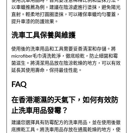
以車蠟推薦為例，建議在陰涼處進行塗抹，避免陽光
直射。輕柔地打圓圈塗抹，可以確保車蠟均勻覆蓋，
提升車漆的防護效果。
洗車工具保養與維護
使用後的洗車用品和工具需要妥善清潔和存儲。將
microfiber毛巾清洗乾淨，徹底晾乾，防止細菌和霉
菌滋生。將清潔用品放在陰涼乾燥的地方，可以有效
延長其使用壽命，保持最佳性能。
FAQ
在香港潮濕的天氣下，如何有效防
止洗車用品發霉？
建議您選擇具有防霉配方的洗車用品，並在使用後徹
底擦乾工具。將洗車用品存放在通風乾燥的地方，使