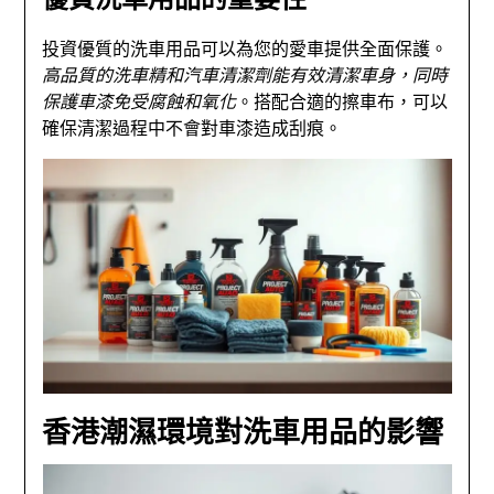
投資優質的洗車用品可以為您的愛車提供全面保護。
高品質的洗車精和汽車清潔劑能有效清潔車身，同時
保護車漆免受腐蝕和氧化
。搭配合適的擦車布，可以
確保清潔過程中不會對車漆造成刮痕。
香港潮濕環境對洗車用品的影響