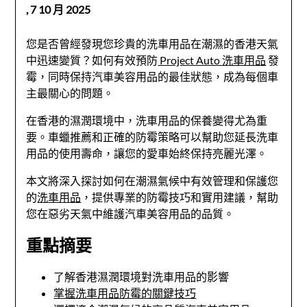
,
7 10 月 2025
您是否曾經發現您珍貴的洗車用品在潮濕的香港天氣
中迅速變質？如何有效預防
Project Auto 洗車用品
發
霉，同時保持汽車美容用品的最佳狀態，成為每個車
主最關心的問題。
在香港的濕潤環境中，洗車用品的保養變得尤為重
要。車蠟推薦和正確的防霉策略可以幫助您延長洗車
用品的使用壽命，讓您的愛車始終保持亮麗光澤。
本文將深入探討如何在潮濕氣候中有效管理和保護您
的
洗車用品
，提供專業的防霉技巧和實用建議，幫助
您在惡劣天氣中維護汽車美容用品的品質。
重點摘要
了解香港濕潤環境對洗車用品的影響
掌握洗車用品防霉的關鍵技巧