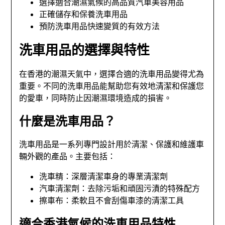
選擇適合潮濕氣候的高品質汽車美容用品
正確儲存和保養洗車用品
預防洗車用品快速變質的有效方法
洗車用品的選擇與特性
在香港的潮濕天氣中，選擇合適的洗車用品變得尤為
重要。不同的洗車用品能幫助您有效地清潔和保護您
的愛車，同時防止因潮濕環境造成的損害。
什麼是洗車用品？
洗車用品是一系列專門設計用於清潔、保護和維護車
輛外觀的產品。主要包括：
洗車精：深層清潔車身的專業清潔劑
汽車清潔劑：去除污垢和頑固污漬的特殊配方
擦車布：柔軟且不會刮傷車漆的清潔工具
適合香港氣候的洗車用品特性