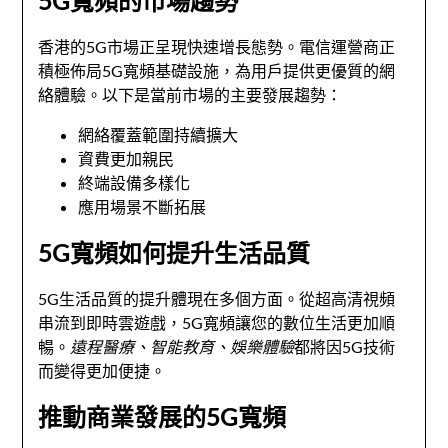
5G寬頻的市場趨勢
香港的5G市場正呈現快速增長態勢。電信運營商正
積極佈局5G寬頻基礎設施，為用戶提供更優質的網
絡體驗。以下是當前市場的主要發展趨勢：
網絡覆蓋範圍持續擴大
資費更加親民
終端設備多樣化
應用場景不斷拓展
5G寬頻如何提升生活品質
5G生活品質的提升體現在多個方面。從超高清視頻
串流到即時雲遊戲，5G寬頻讓您的數位生活更加順
暢。
遠程醫療、智能教育、娛樂體驗
都將因5G技術
而變得更加便捷。
推動商業發展的5G寬頻