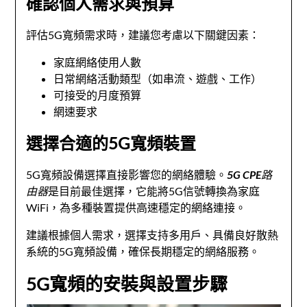
確認個人需求與預算
評估5G寬頻需求時，建議您考慮以下關鍵因素：
家庭網絡使用人數
日常網絡活動類型（如串流、遊戲、工作）
可接受的月度預算
網速要求
選擇合適的5G寬頻裝置
5G寬頻設備選擇直接影響您的網絡體驗。
5G CPE路
由器
是目前最佳選擇，它能將5G信號轉換為家庭
WiFi，為多種裝置提供高速穩定的網絡連接。
建議根據個人需求，選擇支持多用戶、具備良好散熱
系統的5G寬頻設備，確保長期穩定的網絡服務。
5G寬頻的安裝與設置步驟