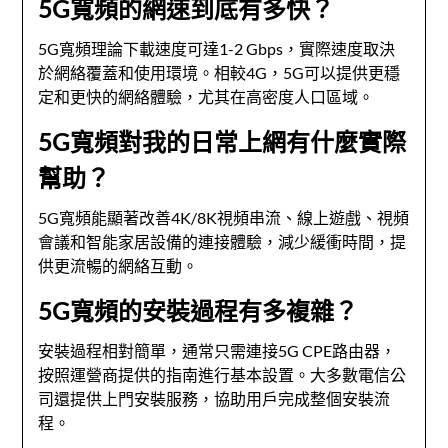
5G寬頻的網速到底有多快？
5G寬頻理論下載速度可達1-2 Gbps，實際速度取決
於網絡覆蓋和使用環境。相較4G，5G可以提供更穩
定和更快的網絡體驗，尤其在高密度人口區域。
5G寬頻對我的日常上網有什麼實際
幫助？
5G寬頻能顯著改善4K/8K視頻串流、線上遊戲、視頻
會議和智能家居設備的連接體驗，減少緩衝時間，提
供更流暢的網絡互動。
5G寬頻的安裝過程有多複雜？
安裝過程相對簡單，通常只需連接5G CPE路由器，
按照運營商提供的指南進行基本設置。大多數電信公
司還提供上門安裝服務，協助用戶完成整個安裝流
程。