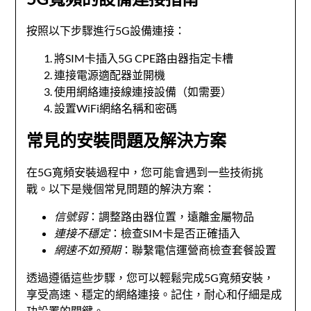
按照以下步驟進行5G設備連接：
將SIM卡插入5G CPE路由器指定卡槽
連接電源適配器並開機
使用網絡連接線連接設備（如需要）
設置WiFi網絡名稱和密碼
常見的安裝問題及解決方案
在5G寬頻安裝過程中，您可能會遇到一些技術挑
戰。以下是幾個常見問題的解決方案：
信號弱
：調整路由器位置，遠離金屬物品
連接不穩定
：檢查SIM卡是否正確插入
網速不如預期
：聯繫電信運營商檢查套餐設置
透過遵循這些步驟，您可以輕鬆完成5G寬頻安裝，
享受高速、穩定的網絡連接。記住，耐心和仔細是成
功設置的關鍵。