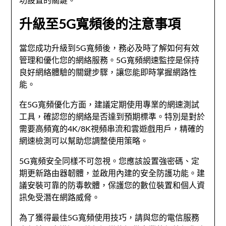
升級至5G寬頻後的注意事項
當您成功升級到5G寬頻後，務必及時了解如何有效
管理和優化您的網絡服務。5G寬頻網速監控是保持
良好網絡體驗的關鍵步驟，讓您能即時掌握網路性
能。
在5G寬頻優化方面，建議定期使用專業的網速測試
工具，確認您的網絡是否達到預期標準。特別是對於
需要高頻寬的4K/8K視頻串流和雲遊戲用戶，精確的
網速檢測可以幫助您調整使用策略。
5G寬頻安全同樣不可忽視。您應該設置強密碼、定
期更新路由器韌體，並啟用內建的安全防護功能。建
議安裝可靠的防毒軟體，保護您的數位裝置和個人資
訊免受潛在網路威脅。
為了獲得最佳5G寬頻使用技巧，請與您的電信服務