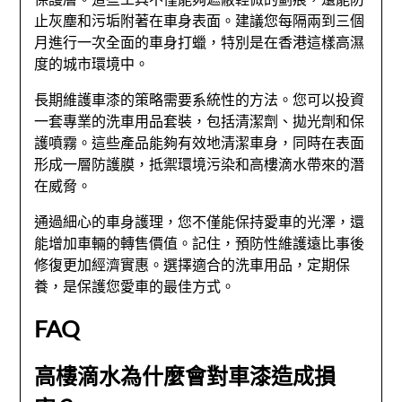
止灰塵和污垢附著在車身表面。建議您每隔兩到三個
月進行一次全面的車身打蠟，特別是在香港這樣高濕
度的城市環境中。
長期維護車漆的策略需要系統性的方法。您可以投資
一套專業的洗車用品套裝，包括清潔劑、拋光劑和保
護噴霧。這些產品能夠有效地清潔車身，同時在表面
形成一層防護膜，抵禦環境污染和高樓滴水帶來的潛
在威脅。
通過細心的車身護理，您不僅能保持愛車的光澤，還
能增加車輛的轉售價值。記住，預防性維護遠比事後
修復更加經濟實惠。選擇適合的洗車用品，定期保
養，是保護您愛車的最佳方式。
FAQ
高樓滴水為什麼會對車漆造成損