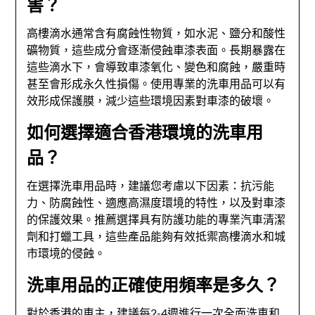
害？
高樓滴水通常含有腐蝕性物質，如水泥、鹽分和酸性
礦物質，這些成分會逐漸侵蝕車漆表面。長期暴露在
這些滴水下，會導致車漆氧化、變色和腐蝕，嚴重時
甚至會形成永久性損傷。使用專業的洗車用品可以有
效形成保護膜，減少這些環境因素對車漆的破壞。
如何選擇適合香港環境的洗車用
品？
在選擇洗車用品時，建議您考慮以下因素：抗污能
力、防腐蝕性、適應高濕度環境的特性，以及對車漆
的保護效果。推薦選擇具有防護功能的專業汽車清潔
劑和打蠟工具，這些產品能夠有效抵禦高樓滴水和城
市環境的侵蝕。
洗車用品的正確使用頻率是多久？
對於香港的車主，建議每2-4週進行一次全面洗車和