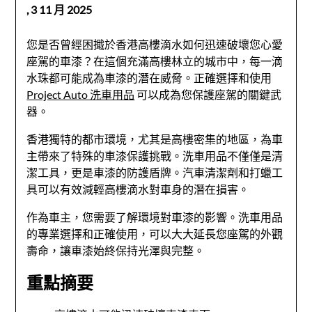
,
3 11 月 2025
您是否曾經困擑於香港高樓滴水如何迅速破壞您心愛
座駕的車漆？在這個充滿高樓林立的城市中，每一滴
水珠都可能成為車漆的潛在威脅。正確選擇和使用
Project Auto 洗車用品
可以成為您保護座駕的關鍵武
器。
香港獨特的都市環境，尤其是高樓密集的地區，為車
主帶來了特殊的車漆保護挑戰。洗車用品不僅僅是清
潔工具，更是車漆的防護盾牌。汽車清潔劑和打蠟工
具可以有效減輕高樓滴水對車身的潛在損害。
作為車主，您需要了解環境對車漆的影響。洗車用品
的專業選擇和正確使用，可以大大延長您座駕的外觀
壽命，讓車漆始終保持光澤與完整。
重點摘要