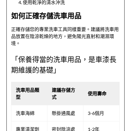
使用乾淨的清水沖洗
如何正確存儲洗車用品
正確存儲您的專業洗車工具同樣重要。建議將洗車用
品放置在陰涼乾燥的地方，避免陽光直射和潮濕環
境。
「保養得當的洗車用品，是車漆長
期維護的基礎」
洗車用品類
建議存儲方
使用壽命
型
式
洗車海綿
懸掛通風處
3-6個月
專業清潔劑
密封陰涼處
1-2年