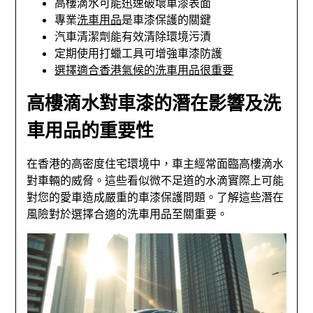
高樓滴水可能迅速破壞車漆表面
專業
洗車用品
是車漆保護的關鍵
汽車清潔劑能有效清除環境污漬
定期使用打蠟工具可增強車漆防護
選擇適合香港氣候的洗車用品很重要
高樓滴水對車漆的潛在影響及洗
車用品的重要性
在香港的高密度住宅環境中，車主經常面臨高樓滴水
對車輛的威脅。這些看似微不足道的水滴實際上可能
對您的愛車造成嚴重的車漆保護問題。了解這些潛在
風險對於選擇合適的洗車用品至關重要。