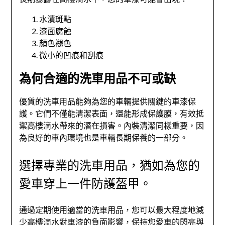
水漬斑點
漆面腐蝕
顏色褪色
微小的凹痕和刮痕
為何合適的洗車用品不可或缺
優質的洗車用品能夠為您的車輛提供關鍵的車漆保
護。它們不僅能清潔表面，還能形成保護膜，有效抵
禦高樓滴水帶來的潛在損害。內裝清潔同樣重要，因
為良好的車內環境也是車輛長期保養的一部分。
選擇專業的洗車用品，猶如為您的
愛車穿上一件防護盔甲。
通過定期使用適當的洗車用品，您可以最大程度地減
少高樓滴水對車漆的負面影響，保持您愛車的閃亮與