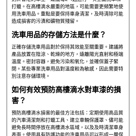
打蠟。在高樓滴水嚴重的地區，可能需要更頻繁地使
用洗車用品。重點是要保持車身清潔，及時清除可能
造成損害的污漬和礦物質殘留。
洗車用品的存儲方法是什麼？
正確存儲洗車用品對於保持其效能至關重要。建議將
產品放置在陰涼、乾燥的地方，遠離陽光直射和極端
溫度。密封容器，避免污染和氧化，並確保蓋子緊
閉。某些專業洗車用品對溫度較為敏感，因此需要特
別注意存儲環境。
如何有效預防高樓滴水對車漆的損
害？
預防高樓滴水損害的最佳方法包括：定期使用高品質
的汽車清潔劑和打蠟工具、建立車輛保護罩、儘可能
避免長時間停放在高樓滴水區域，以及及時清潔車身
表面。使用具有防護功能的洗車用品可以形成一層保