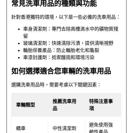
常見洗車用品的種類與功能
針對香港獨特的環境，以下是一些必備的洗車用品：
車身清潔劑：專門去除高樓滴水中的礦物質殘
留
玻璃清潔劑：快速清除污漬，提供清晰視野
輪胎保養產品：防止輪胎老化和龜裂
車漆封護劑：抵禦酸雨和環境污染
如何選擇適合您車輛的洗車用品
選購洗車用品時，需要考慮以下關鍵因素：
推薦洗車用
特殊注意事
車輛類型
品
項
避免使用強
轎車
中性清潔劑
鹼性產品