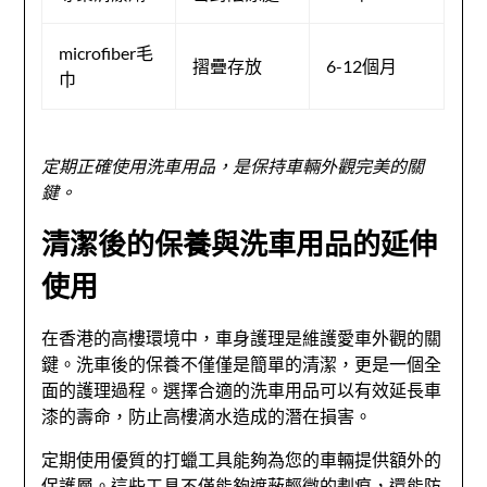
microfiber毛
摺疊存放
6-12個月
巾
定期正確使用洗車用品，是保持車輛外觀完美的關
鍵。
清潔後的保養與洗車用品的延伸
使用
在香港的高樓環境中，車身護理是維護愛車外觀的關
鍵。洗車後的保養不僅僅是簡單的清潔，更是一個全
面的護理過程。選擇合適的洗車用品可以有效延長車
漆的壽命，防止高樓滴水造成的潛在損害。
定期使用優質的打蠟工具能夠為您的車輛提供額外的
保護層。這些工具不僅能夠遮蔽輕微的劃痕，還能防