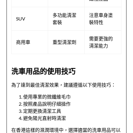
多功能清潔
注意車身塗
SUV
套裝
裝特性
需要更強的
商用車
重型清潔劑
清潔能力
洗車用品的使用技巧
為了達到最佳清潔效果，建議遵循以下使用技巧：
使用專業的微纖維毛巾
按照產品說明仔細操作
定期更換清潔工具
避免陽光直射時清潔
在香港這樣的濕潤環境中，選擇適當的洗車用品可以