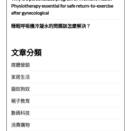
Physiotherapy essential for safe return-to-exercise
after gynecological
睡眠呼吸機冷凝水的問題該怎麼解決？
文章分類
媒體營銷
家居生活
貓奴狗奴
親子教育
數碼科技
消費購物