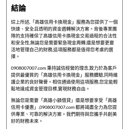
結論
綜上所述,「高雄信用卡換現金」服務為您提供了一個
快速、安全且透明的資金週轉解決方案。背後專業團
隊的支持確保了高雄信用卡換現金交易過程的合法性
和安全性,無論您是需要緊急現金周轉,還是想要更靈
活地管理自己的財務,這項服務都是值得您考慮的選
擇。
0908007007.com 秉持誠信經營的理念,致力於為客戶
提供最優質的「高雄信用卡換現金」服務體驗,同時維
護企業的良好聲譽。相信通過使用這項服務,您定能輕
鬆地達成資金管理目標,實現財務自由。
無論您是需要「高雄小額借貸」還是想要享受「高雄
信用卡優惠」,0908007007.com 都將竭盡全力為您提
供專業、可靠的解決方案。我們期待與您攜手共創美
好的財務未來。