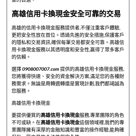
高雄信用卡換現金安全可靠的交易
高雄的信用卡換現金服務提供者,不僅注重客戶體驗,
更把安全性放在首位。透過先進的安全措施,保護客戶
的隱私和交易資訊,確保每筆交易都安全可靠。高雄信
用卡換現金服務以其透明度和安全性,贏得了眾多客戶
的信賴。
選擇
0908007007.com
提供的高雄信用卡換現金服務,
您將獲得快速、安全的資金解決方案,滿足您的各種財
務需求。無論是周轉週轉還是實現計劃,我們都竭誠為
您服務。
高雄信用卡換現金
要提供優質的
高雄信用卡換現金
服務,專業團隊的角色
不可或缺。在
高雄信用卡換現金
這個領域裡,我們的專
業團隊擁有深厚的金融知識和豐富的操作經驗,能夠確