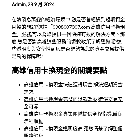
Admin,
23 9 月 2024
在這瞬息萬變的經濟環境中,您是否曾經遇到短期資金
周轉的問題?選擇「
0908007007.com 高雄信用卡換現
金
」服務,可以為您提供一個快速有效的解決方案。那
麼,您是否對高雄這些服務的退款政策了解透徹呢?這
些透明度與安全性到底是否能夠為您的資金交易提供
足夠的保障呢?
高雄信用卡換現金的關鍵要點
高雄信用卡換現金
快速獲得現金,解決短期資金
需求
高雄信用卡換現金完整的退款政策,確保交易安
全可靠
高雄信用卡換現金專業團隊提供全程指導,確保
流程順暢
高雄信用卡換現金透明度高,讓您清楚了解整個
服務過程