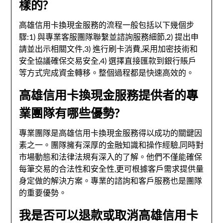
樣的?
高雄信用卡換現金服務的流程一般包括以下幾個步
驟:1) 與專業客服團隊聯繫並諮詢服務細節,2) 提出申
請並出示相關文件,3) 進行刷卡消費,采用加密技術和
安全協議確保交易安全,4) 選擇直接匯款到銀行賬戶
等方式完成資金轉移。整個過程都是快速高效的。
高雄信用卡換現金服務提供者的專
業團隊有哪些優勢?
專業團隊是高雄信用卡換現金服務得以成功的關鍵因
素之一。團隊擁有深厚的金融知識和操作經驗,同時對
市場動態和法律法規有深入的了解。他們不僅能確保
每筆交易的合法性和安全性,更可根據客戶需求提供量
身定做的解決方案。專業的諮詢和客戶服務也是團隊
的重要優勢。
我是否可以退款或取消高雄信用卡