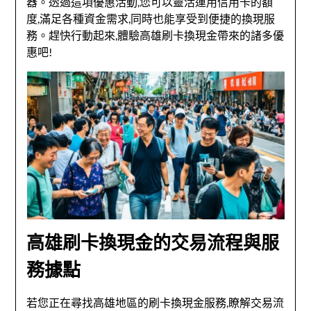
器。透過這項優惠活動,您可以靈活運用信用卡的額
度,滿足各種資金需求,同時也能享受到便捷的換現服
務。趕快行動起來,體驗高雄刷卡換現金帶來的諸多優
惠吧!
高雄刷卡換現金的交易流程與服
務據點
若您正在尋找高雄地區的刷卡換現金服務,瞭解交易流