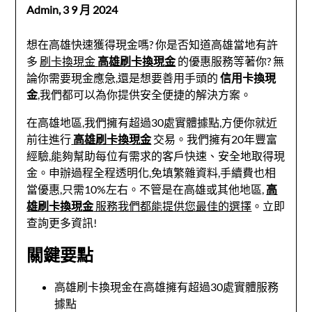
Admin,
3 9 月 2024
想在高雄快速獲得現金嗎? 你是否知道高雄當地有許
多
刷卡換現金
高雄刷卡換現金
的優惠服務等著你? 無
論你需要現金應急,還是想要善用手頭的
信用卡換現
金
,我們都可以為你提供安全便捷的解決方案。
在高雄地區,我們擁有超過30處實體據點,方便你就近
前往進行
高雄刷卡換現金
交易。我們擁有20年豐富
經驗,能夠幫助每位有需求的客戶快速、安全地取得現
金。申辦過程全程透明化,免填繁雜資料,手續費也相
當優惠,只需10%左右。不管是在高雄或其他地區,
高
雄刷卡換現金
服務我們都能提供您最佳的選擇
。立即
查詢更多資訊!
關鍵要點
高雄刷卡換現金在高雄擁有超過30處實體服務
據點