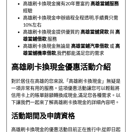
高雄刷卡換現金擁有20年豐富的
高雄當鋪服務
經驗
高雄刷卡換現金申辦過程全程透明,手續費只需
10%左右
高雄刷卡換現金提供優質的
高雄當舖貸款
與
高
雄當鋪借款
服務
高雄刷卡換現金無論是
高雄當鋪汽車借款
或
高
雄當舖機車借款
,我們都能滿足您的需求
高雄刷卡換現金優惠活動介紹
對於居住在高雄的您來說,「高雄刷卡換現金」無疑是
一項非常有用的服務。這項優惠活動讓您可以輕鬆將
信用卡上的賬單餘額轉換成現金,滿足您各種需求。以
下讓我們一起來了解高雄刷卡換現金的詳細內容吧。
活動期間及申請資格
高雄刷卡換現金的優惠活動目前正在進行中,從即日起