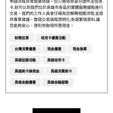
申請流程非常簡單快速。您只需帶齊身分證件及信用
卡,就可以到我們位於高雄市各區的實體服務據點進行
交易。我們的工作人員會仔細為您解釋相關流程,並提
供專業建議。整個交易過程透明化,免填繁瑣資料,讓
您能夠安心、便利地取得所需現金。
財務投資
信用卡優惠活動
台灣消費優惠
現金優惠
現金換算
高雄促銷活動
高雄信用卡
高雄刷卡換現金
高雄消費刷卡
高雄金融優惠
高雄金融服務
文