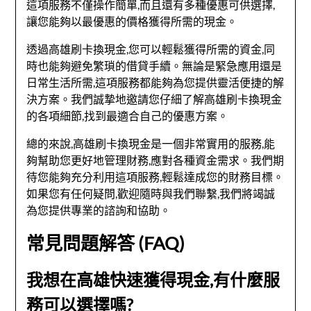
這項服務不僅操作簡單,而且還有多種優惠可供選擇,
讓您能夠以最優惠的價格獲得所需的現金。
透過高雄刷卡換現金,您可以輕鬆獲得所需的資金,同
時也能夠避免繁瑣的借貸手續。無論是緊急應用還是
日常生活所需,這項服務都能夠為您提供靈活便捷的解
決方案。我們誠摯地邀請您仔細了解高雄刷卡換現金
的各項細節,找到最適合自己的優惠方案。
總的來說,高雄刷卡換現金是一個非常實用的服務,能
夠幫助您更好地管理財務,應對各種資金需求。我們期
待您能夠充分利用這項服務,輕鬆達成您的財務目標。
如果您有任何疑問,歡迎隨時與我們聯繫,我們將竭誠
為您提供專業的諮詢和協助。
常見問題解答 (FAQ)
我想在高雄快速獲得現金,有什麼服
務可以選擇嗎?