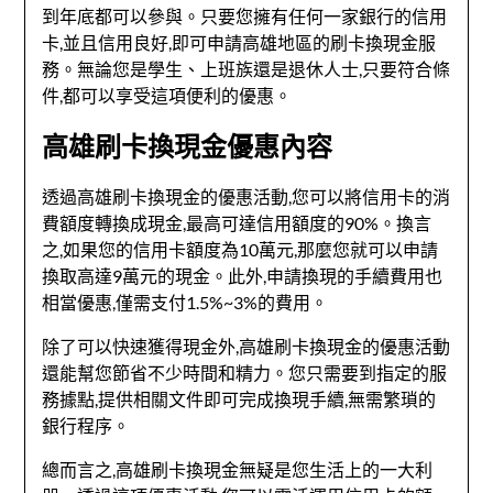
到年底都可以參與。只要您擁有任何一家銀行的信用
卡,並且信用良好,即可申請高雄地區的刷卡換現金服
務。無論您是學生、上班族還是退休人士,只要符合條
件,都可以享受這項便利的優惠。
高雄刷卡換現金優惠內容
透過高雄刷卡換現金的優惠活動,您可以將信用卡的消
費額度轉換成現金,最高可達信用額度的90%。換言
之,如果您的信用卡額度為10萬元,那麼您就可以申請
換取高達9萬元的現金。此外,申請換現的手續費用也
相當優惠,僅需支付1.5%~3%的費用。
除了可以快速獲得現金外,高雄刷卡換現金的優惠活動
還能幫您節省不少時間和精力。您只需要到指定的服
務據點,提供相關文件即可完成換現手續,無需繁瑣的
銀行程序。
總而言之,高雄刷卡換現金無疑是您生活上的一大利