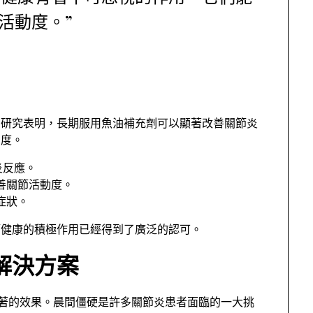
活動度。”
。研究表明，長期服用魚油補充劑可以顯著改善關節炎
動度。
炎反應。
善關節活動度。
症狀。
節健康的積極作用已經得到了廣泛的認可。
解決方案
顯著的效果。晨間僵硬是許多關節炎患者面臨的一大挑