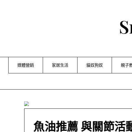
Skip
to
content
S
媒體營銷
家居生活
貓奴狗奴
親子
魚油推薦 與關節活