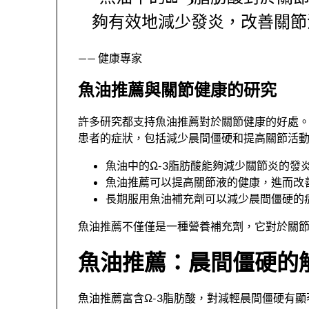
夠有效地減少發炎，改善關節
—— 健康專家
魚油推薦與關節健康的研究
許多研究都支持魚油推薦對於關節健康的好處
患者的症狀，包括減少晨間僵硬和提高關節活
魚油中的Ω-3脂肪酸能夠減少關節炎的發
魚油推薦可以提高關節液的健康，進而改
長期服用魚油補充劑可以減少晨間僵硬的
魚油推薦不僅僅是一種營養補充劑，它對於關
魚油推薦：晨間僵硬的
魚油推薦富含Ω-3脂肪酸，對減輕晨間僵硬有