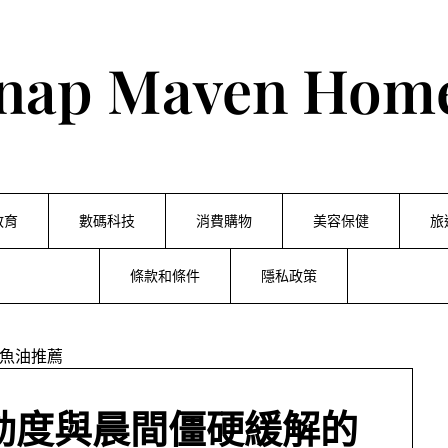
nap Maven Hom
教育
數碼科技
消費購物
美容保健
旅
條款和條件
隱私政策
動度與晨間僵硬緩解的