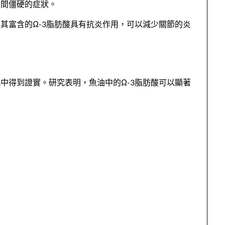
晨間僵硬的症狀。
其富含的Ω-3脂肪酸具有抗炎作用，可以減少關節的炎
中得到證實。研究表明，魚油中的Ω-3脂肪酸可以顯著