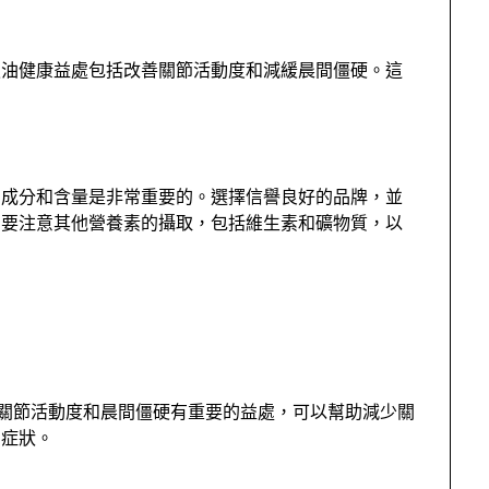
魚油健康益處包括改善關節活動度和減緩晨間僵硬。這
的成分和含量是非常重要的。選擇信譽良好的品牌，並
需要注意其他營養素的攝取，包括維生素和礦物質，以
於關節活動度和晨間僵硬有重要的益處，可以幫助減少關
的症狀。