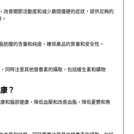
生，改善關節活動度和減少晨間僵硬的症狀，提供足夠的
康。
3脂肪酸的含量和純度，確保產品的質量和安全性。
油，同時注意其他營養素的攝取，包括維生素和礦物
健康？
健康和腦部健康，降低血壓和改善血脂，降低憂鬱和焦