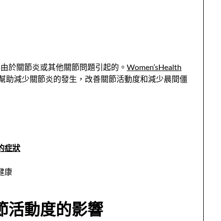
是由於關節炎或其他關節問題引起的。
Women’sHealth
以幫助減少關節炎的發生，改善關節活動度和減少晨間僵
的症狀
健康
節活動度的影響