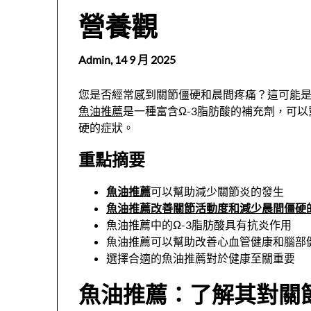
營養觀
Admin,
14 9 月 2025
您是否經常感到關節僵硬和晨間疼痛？這可能
魚油推薦
是一種富含Ω-3脂肪酸的補充劑，可
硬的症狀。
重點摘要
魚油推薦
可以幫助減少關節炎的發生
魚油推薦改善關節活動度和減少晨間僵硬
魚油推薦中的Ω-3脂肪酸具有抗炎作用
魚油推薦可以幫助改善心血管健康和腦部
選擇合適的魚油推薦對於健康至關重要
魚油推薦：了解其對關