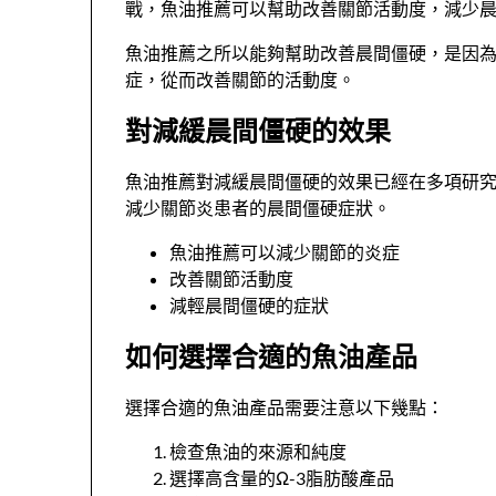
戰，魚油推薦可以幫助改善關節活動度，減少
魚油推薦之所以能夠幫助改善晨間僵硬，是因為
症，從而改善關節的活動度。
對減緩晨間僵硬的效果
魚油推薦對減緩晨間僵硬的效果已經在多項研究
減少關節炎患者的晨間僵硬症狀。
魚油推薦可以減少關節的炎症
改善關節活動度
減輕晨間僵硬的症狀
如何選擇合適的魚油產品
選擇合適的魚油產品需要注意以下幾點：
檢查魚油的來源和純度
選擇高含量的Ω-3脂肪酸產品