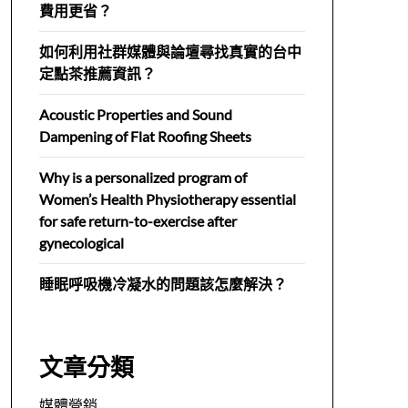
費用更省？
如何利用社群媒體與論壇尋找真實的台中
定點茶推薦資訊？
Acoustic Properties and Sound
Dampening of Flat Roofing Sheets
Why is a personalized program of
Women’s Health Physiotherapy essential
for safe return-to-exercise after
gynecological
睡眠呼吸機冷凝水的問題該怎麼解決？
文章分類
媒體營銷