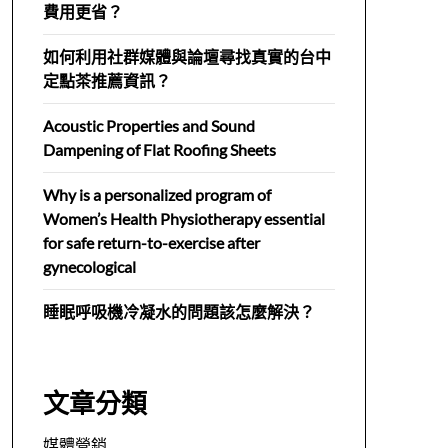
費用更省？
如何利用社群媒體與論壇尋找真實的台中
定點茶推薦資訊？
Acoustic Properties and Sound
Dampening of Flat Roofing Sheets
Why is a personalized program of
Women’s Health Physiotherapy essential
for safe return-to-exercise after
gynecological
睡眠呼吸機冷凝水的問題該怎麼解決？
文章分類
媒體營銷