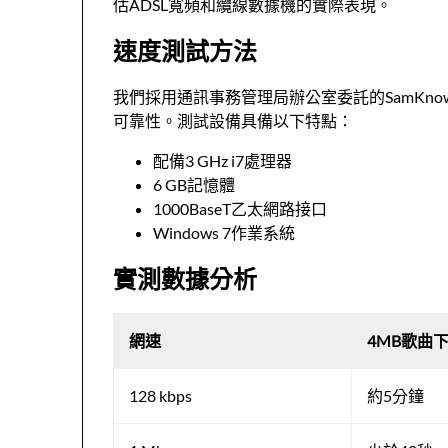
估ADSL寬頻和纜線數據機的實際表現。
速度測試方法
我們採用通訊事務管理局辦公室委託的SamKnow
可靠性。測試設備具備以下特點：
配備3 GHz i7處理器
6 GB記憶體
1000BaseT乙太網路接口
Windows 7作業系統
實測數據分析
網速
4MB歌曲
128 kbps
約5分鐘