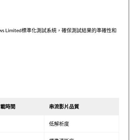
s Limited標準化測試系統，確保測試結果的準確性和
下載時間
串流影片品質
低解析度