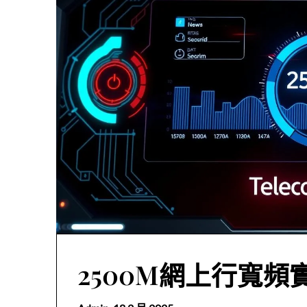
2500M網上行寬頻