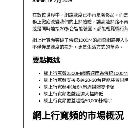
Admin,
18 2 月 2025
在數位世界中，網路速度已不再是奢侈品，而
務正徹底改變我們的上網體驗，讓高速網路不再
或是同時連接20多台智能裝置，都能輕鬆暢行
網上行寬頻
突破了傳統1000M的網際網路接
不僅僅是速度的提升，更是生活方式的革命。
要點概述
網上行寬頻2500M網路速度為傳統1000M服
網上行寬頻支援多達20-30台智能裝置同
網上行寬頻4K及8K串流媒體零卡頓
網上行寬頻遊戲延遲大幅降低
網上行寬頻覆蓋超過50,000棟樓宇
網上行寬頻的市場概況