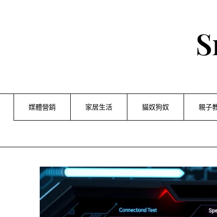
Skip
to
content
S
媒體營銷
家居生活
貓奴狗奴
親子