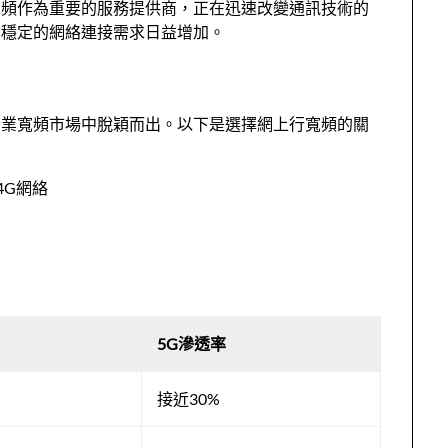
寬頻作為重要的服務提供商，正在迅速改變通訊技術的
、穩定的網絡連接需求日益增加。
企業寬頻市場中脫穎而出。以下是選擇網上行寬頻的關
4G網絡
5G滲透率
接近30%