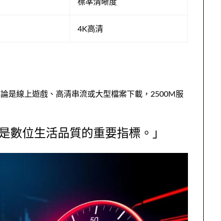
標準清晰度
4K高清
論是線上遊戲、高清串流或大型檔案下載，2500M服
是數位生活品質的重要指標。」