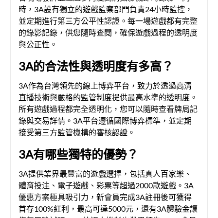
時，3A設有獨立的遊戲監察部門負責24小時監控，
並定期進行第三方公平性認證。每一場遊戲都有完整
的錄影記錄，供您隨時查閱，確保遊戲過程的透明度
與公正性。
3A的合法性與透明度有多高？
3A作為台灣領先的線上博弈平台，致力於透過高清
直播技術與嚴格的監管制度提供最高水準的透明度。
所有遊戲過程都完全透明化，您可以隨時查看牌局記
錄與交易詳情。3A平台遵循國際博弈標準，並定期
接受第三方監管機構的審核認證。
3A有哪些獨特的優勢？
3A提供業界最豐富的遊戲選擇，包括真人百家樂、
體育投注、電子遊戲、彩票等超過2000款遊戲。3A
優惠方案極具吸引力，新會員完成3A註冊後可獲得
首存100%紅利，最高可達5000元，還有3A體驗金讓