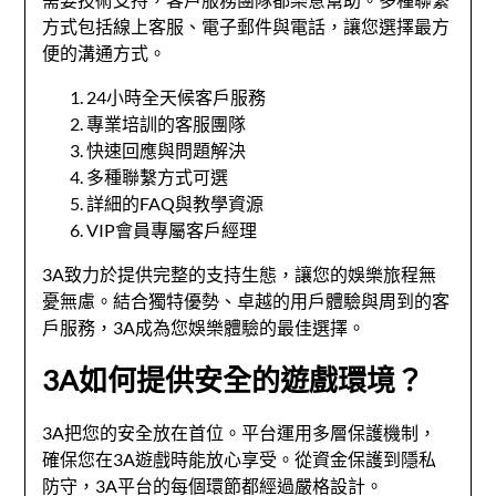
方式包括線上客服、電子郵件與電話，讓您選擇最方
便的溝通方式。
24小時全天候客戶服務
專業培訓的客服團隊
快速回應與問題解決
多種聯繫方式可選
詳細的FAQ與教學資源
VIP會員專屬客戶經理
3A致力於提供完整的支持生態，讓您的娛樂旅程無
憂無慮。結合獨特優勢、卓越的用戶體驗與周到的客
戶服務，3A成為您娛樂體驗的最佳選擇。
3A如何提供安全的遊戲環境？
3A把您的安全放在首位。平台運用多層保護機制，
確保您在3A遊戲時能放心享受。從資金保護到隱私
防守，3A平台的每個環節都經過嚴格設計。