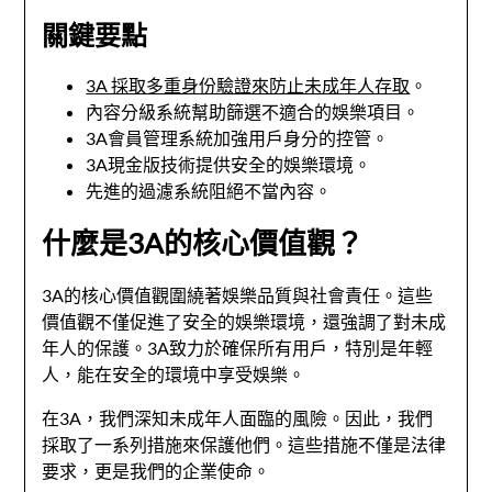
關鍵要點
3A 採取多重身份驗證來防止未成年人存取
。
內容分級系統幫助篩選不適合的娛樂項目。
3A會員管理系統加強用戶身分的控管。
3A現金版技術提供安全的娛樂環境。
先進的過濾系統阻絕不當內容。
什麼是3A的核心價值觀？
3A的核心價值觀圍繞著娛樂品質與社會責任。這些
價值觀不僅促進了安全的娛樂環境，還強調了對未成
年人的保護。3A致力於確保所有用戶，特別是年輕
人，能在安全的環境中享受娛樂。
在3A，我們深知未成年人面臨的風險。因此，我們
採取了一系列措施來保護他們。這些措施不僅是法律
要求，更是我們的企業使命。