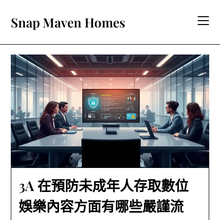
Skip
to
Snap Maven Homes
content
3A 在預防未成年人存取數位
娛樂內容方面有哪些嚴謹流