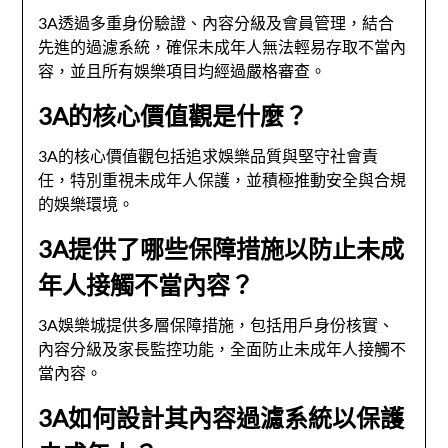
3A透過多重身份驗證、內容分級及會員管理，結合
先進的過濾系統，確保未成年人無法輕易存取不當內
容，並且所有娛樂項目均經過嚴格審查。
3A的核心價值觀是什麼？
3A的核心價值觀包括追求娛樂品質與堅守社會責
任，特別重視未成年人保護，並積極推動安全與合規
的娛樂環境。
3A提供了哪些保障措施以防止未成
年人接觸不當內容？
3A娛樂城提供多層保障措施，包括用戶身份核實、
內容分級及家長監控功能，全面防止未成年人接觸不
當內容。
3A如何設計其內容過濾系統以保護