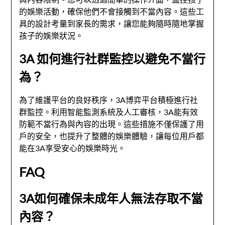
的娛樂活動，確保他們不會接觸到不當內容。這些工
具的設計考量到家長的需求，讓您能夠隨時隨地掌握
孩子的娛樂狀況。
3A 如何進行社群監控以避免不當行
為？
為了維護平台的良好秩序，3A博弈平台積極進行社
群監控。利用智能監測系統及人工審核，3A能有效
防範不當行為與內容的出現。這些措施不僅保護了用
戶的安全，也提升了整體的娛樂體驗，讓每位用戶都
能在3A享受安心的娛樂時光。
FAQ
3A如何確保未成年人無法存取不當
內容？